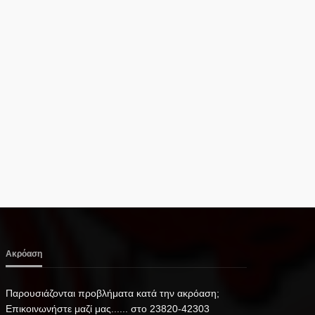
Ακρόαση
Παρουσιάζονται προβλήματα κατά την ακρόαση;
Επικοινωνήστε μαζί μας...... στο 23820-42303