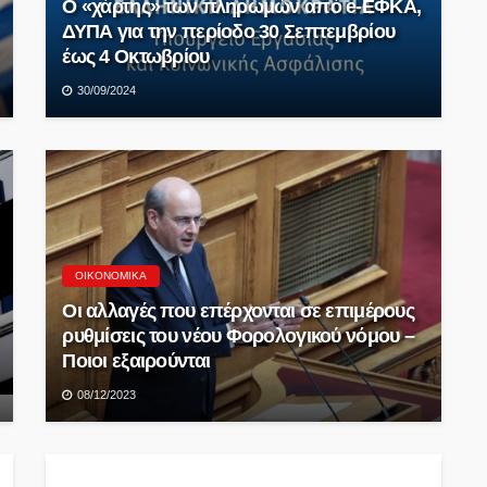
Ο «χάρτης» των πληρωμών από e-ΕΦΚΑ,
ΔΥΠΑ για την περίοδο 30 Σεπτεμβρίου
έως 4 Οκτωβρίου
30/09/2024
ΟΙΚΟΝΟΜΙΚΆ
Οι αλλαγές που επέρχονται σε επιμέρους
ρυθμίσεις του νέου Φορολογικού νόμου –
Ποιοι εξαιρούνται
08/12/2023