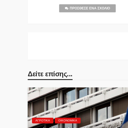
ΠΡΌΣΘΕΣΕ ΈΝΑ ΣΧΌΛΙΟ
Δείτε επίσης...
ΑΓΡΟΤΙΚΆ
ΟΙΚΟΝΟΜΙΚΆ