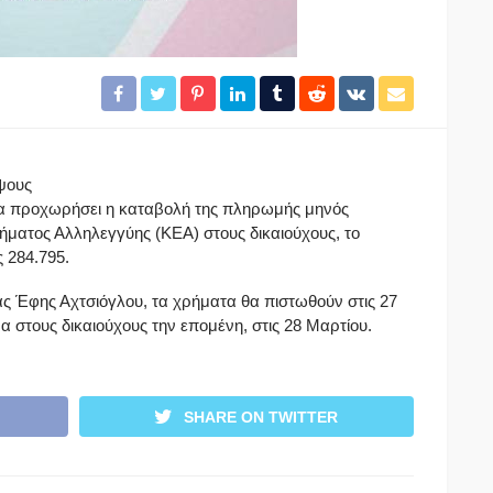
ψους
να προχωρήσει η καταβολή της πληρωμής μηνός
ήματος Αλληλεγγύης (ΚΕΑ) στους δικαιούχους, το
 284.795.
 Έφης Αχτσιόγλου, τα χρήματα θα πιστωθούν στις 27
μα στους δικαιούχους την επομένη, στις 28 Μαρτίου.
SHARE ON TWITTER