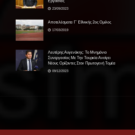
Εργασίας
23/09/2023
Αποτελέσματα Γ΄ Εθνικής 2ος Ομιλος
17/03/2019
Λευτέρης Αυγενάκης: Το Μνημόνιο
Συνεργασίας Με Την Τουρκία Ανοίγει
Νέους Ορίζοντες Στον Πρωτογενή Τομέα
09/12/2023