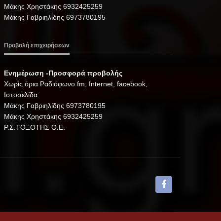
Μάκης Χρηστάκης 6932425259
Μάκης Γαβριηλίδης 6973780195
Προβολή επιχειρήσεων
Ενημέρωση -Προσφορά προβολής
Xωρίς όρια Ραδιόφωνο fm, Internet, facebook,
Ιστοσελίδα
Μάκης Γαβριηλίδης 6973780195
Μάκης Χρηστάκης 6932425259
Ρ.Σ.ΤΟΞΟΤΗΣ Ο.Ε.