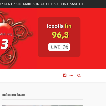
ΛΑΣ* ΚΕΝΤΡΙΚΗΣ ΜΑΚΕΔΟΝΙΑΣ ΣΕ ΟΛΟ ΤΟΝ ΠΛΑΝΗΤΗ
Πρόσφατα άρθρα