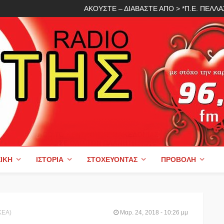
ΑΚΟΥΣΤΕ – ΔΙΑΒΑΣΤΕ ΑΠΟ > *Π.Ε. ΠΕΛ
ΙΚΉ
ΙΣΤΟΡΊΑ
ΣΤΟΧΕΎΟΝΤΑΣ
ΠΡΟΒΟΛΉ
ΚΕΑ)
Μαρ. 24, 2018 - 10:26 μμ