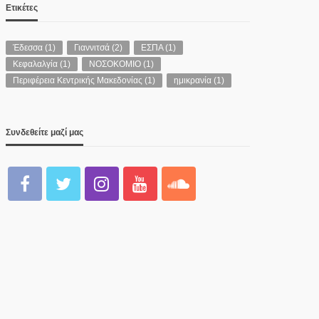
Ετικέτες
Έδεσσα
(1)
Γιαννιτσά
(2)
ΕΣΠΑ
(1)
Κεφαλαλγία
(1)
ΝΟΣΟΚΟΜΙΟ
(1)
Περιφέρεια Κεντρικής Μακεδονίας
(1)
ημικρανία
(1)
Συνδεθείτε μαζί μας