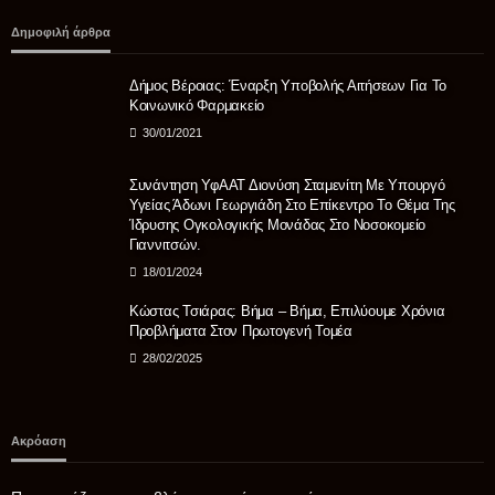
Δημοφιλή άρθρα
Δήμος Βέροιας: Έναρξη Υποβολής Αιτήσεων Για Το
Κοινωνικό Φαρμακείο
30/01/2021
Συνάντηση ΥφΑΑΤ Διονύση Σταμενίτη Με Υπουργό
Υγείας Άδωνι Γεωργιάδη Στο Επίκεντρο Το Θέμα Της
Ίδρυσης Ογκολογικής Μονάδας Στο Νοσοκομείο
Γιαννιτσών.
18/01/2024
Κώστας Τσιάρας: Βήμα – Βήμα, Επιλύουμε Χρόνια
Προβλήματα Στον Πρωτογενή Τομέα
28/02/2025
Ακρόαση