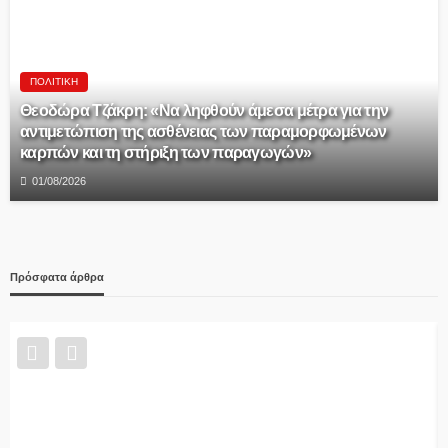
ΠΟΛΙΤΙΚΉ
Θεοδώρα Τζάκρη: «Να ληφθούν άμεσα μέτρα για την
αντιμετώπιση της ασθένειας των παραμορφωμένων
καρπών και τη στήριξη των παραγωγών»
01/08/2026
Πρόσφατα άρθρα