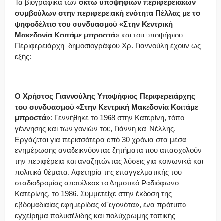
Τα βιογραφικά των
οκτώ υποψηφίων περιφερειακών
συμβούλων στην περιφερειακή ενότητα Πέλλας με το
ψηφοδέλτιο του συνδυασμού «Στην Κεντρική
Μακεδονία Κοιτάμε μπροστά
» και του υποψήφιου
Περιφερειάρχη δημοσιογράφου Χρ. Γιαννούλη έχουν ως
εξής:
Ο Χρήστος Γιαννούλης
Υποψήφιος Περιφερειάρχης
του συνδυασμού «Στην Κεντρική Μακεδονία Κοιτάμε
μπροστά
»: Γεννήθηκε το 1968 στην Κατερίνη, τόπο
γέννησης και των γονιών του, Γιάννη και Νέλλης.
Εργάζεται για περισσότερα από 30 χρόνια στα μέσα
ενημέρωσης αναδεικνύοντας ζητήματα που απασχολούν
την περιφέρεια και αναζητώντας λύσεις για κοινωνικά και
πολιτικά θέματα. Αφετηρία της επαγγελματικής του
σταδιοδρομίας αποτέλεσε το Δημοτικό Ραδιόφωνο
Κατερίνης, το 1986. Συμμετείχε στην έκδοση της
εβδομαδιαίας εφημερίδας «Γεγονότα», ένα πρότυπο
εγχείρημα πολυσέλιδης και πολύχρωμης τοπικής