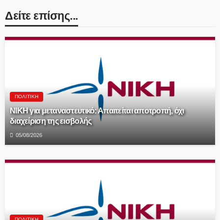
Δείτε επίσης...
ΠΟΛΙΤΙΚΉ
ΝΙΚΗ για μεταναστευτικό: Απαιτείται αποτροπή, όχι
διαχείριση της εισβολής
05/08/2026
ΠΟΛΙΤΙΚΉ