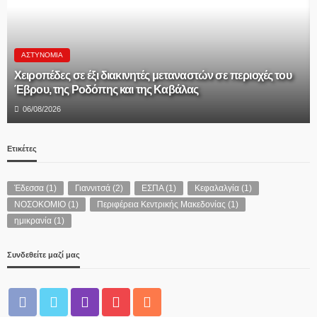
ΑΣΤΥΝΟΜΊΑ
Χειροπέδες σε έξι διακινητές μεταναστών σε περιοχές του
Έβρου, της Ροδόπης και της Καβάλας
06/08/2026
Ετικέτες
Έδεσσα
(1)
Γιαννιτσά
(2)
ΕΣΠΑ
(1)
Κεφαλαλγία
(1)
ΝΟΣΟΚΟΜΙΟ
(1)
Περιφέρεια Κεντρικής Μακεδονίας
(1)
ημικρανία
(1)
Συνδεθείτε μαζί μας