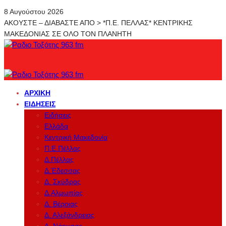
8 Αυγούστου 2026
ΑΚΟΥΣΤΕ – ΔΙΑΒΑΣΤΕ ΑΠΟ > *Π.Ε. ΠΕΛΛΑΣ* ΚΕΝΤΡΙΚΗΣ
ΜΑΚΕΔΟΝΙΑΣ ΣΕ ΟΛΟ ΤΟΝ ΠΛΑΝΗΤΗ
ΑΡΧΙΚΉ
ΕΙΔΉΣΕΙΣ
Ειδήσεις
Ελλάδα
Κεντρική Μακεδονία
Π.Ε.Πέλλας
Δ.Πέλλας
Δ.Έδεσσας
Δ. Σκύδρας
Δ.Αλμωπίας
Δ. Βέροιας
Δ. Αλεξάνδρειας