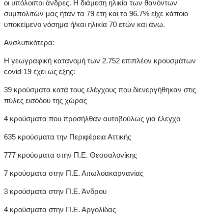
οι υπόλοιποι άνδρες. Η διάμεση ηλικία των θανόντων
συμπολιτών μας ήταν τα 79 έτη και το 96.7% είχε κάποιο
υποκείμενο νόσημα ή/και ηλικία 70 ετών και άνω.
Ανσλυτικότερα:
Η γεωγραφική κατανομή των 2.752 επιπλέον κρουσμάτων
covid-19 έχει ως εξής:
39 κρούσματα κατά τους ελέγχους που διενεργήθηκαν στις
πύλες εισόδου της χώρας
4 κρούσματα που προσήλθαν αυτοβούλως για έλεγχο
635 κρούσματα την Περιφέρεια Αττικής
777 κρούσματα στην Π.Ε. Θεσσαλονίκης
7 κρούσματα στην Π.Ε. Αιτωλοακαρνανίας
3 κρούσματα στην Π.Ε. Άνδρου
4 κρούσματα στην Π.Ε. Αργολίδας