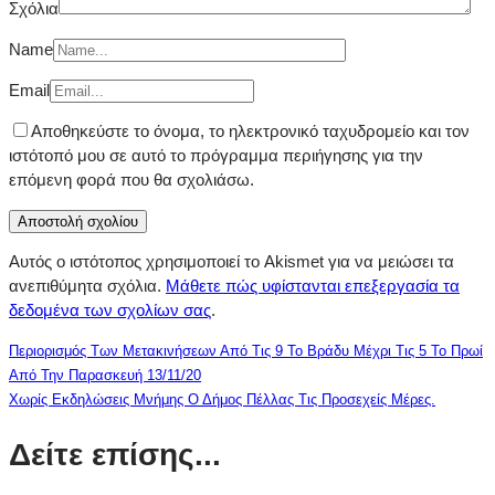
Σχόλια
Name
Email
Αποθηκεύστε το όνομα, το ηλεκτρονικό ταχυδρομείο και τον
ιστότοπό μου σε αυτό το πρόγραμμα περιήγησης για την
επόμενη φορά που θα σχολιάσω.
Αυτός ο ιστότοπος χρησιμοποιεί το Akismet για να μειώσει τα
ανεπιθύμητα σχόλια.
Μάθετε πώς υφίστανται επεξεργασία τα
δεδομένα των σχολίων σας
.
Περιορισμός Των Μετακινήσεων Από Τις 9 Το Βράδυ Μέχρι Τις 5 Το Πρωί
Από Την Παρασκευή 13/11/20
Χωρίς Εκδηλώσεις Μνήμης Ο Δήμος Πέλλας Τις Προσεχείς Μέρες.
Δείτε επίσης...