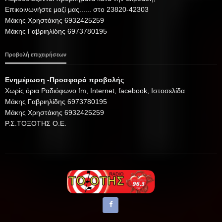
Επικοινωνήστε μαζί μας...... στο 23820-42303
Μάκης Χρηστάκης 6932425259
Μάκης Γαβριηλίδης 6973780195
Προβολή επιχειρήσεων
Ενημέρωση -Προσφορά προβολής
Xωρίς όρια Ραδιόφωνο fm, Internet, facebook, Ιστοσελίδα
Μάκης Γαβριηλίδης 6973780195
Μάκης Χρηστάκης 6932425259
Ρ.Σ.ΤΟΞΟΤΗΣ Ο.Ε.