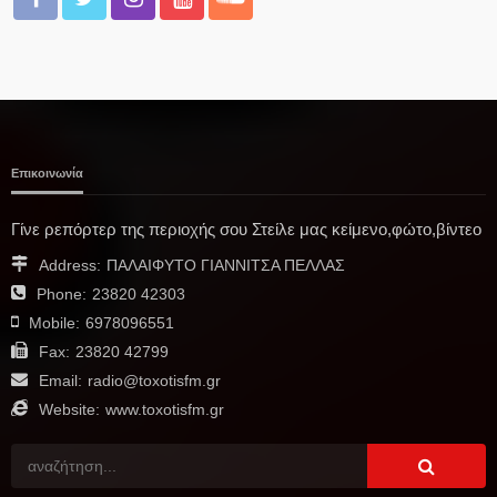
Επικοινωνία
Γίνε ρεπόρτερ της περιοχής σου Στείλε μας κείμενο,φώτο,βίντεο
Address:
ΠΑΛΑΙΦΥΤΟ ΓΙΑΝΝΙΤΣΑ ΠΕΛΛΑΣ
Phone:
23820 42303
Mobile:
6978096551
Fax:
23820 42799
Email:
radio@toxotisfm.gr
Website:
www.toxotisfm.gr