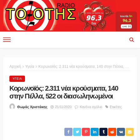
Αρχική
Υγεία
Κορωνοϊός: 2.311 νέα κρούσματα, 140 στην Πέλλα, 522 οι διασωληνωμένοι
ΥΓΕΊΑ
Κορωνοϊός: 2.311 νέα κρούσματα, 140
στην Πέλλα, 522 οι διασωληνωμένοι
21/11/2020
Κανένα σχόλιο
Ετικέτες
Θωμάς Χριστάκης