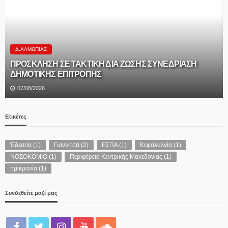
Δ.ΑΛΜΩΠΊΑΣ
ΠΡΟΣΚΛΗΣΗ ΣΕ ΤΑΚΤΙΚΗ ΔΙΑ ΖΩΣΗΣ ΣΥΝΕΔΡΙΑΣΗ
ΔΗΜΟΤΙΚΗΣ ΕΠΙΤΡΟΠΗΣ
07/08/2026
Ετικέτες
Έδεσσα
(1)
Γιαννιτσά
(2)
ΕΣΠΑ
(1)
Κεφαλαλγία
(1)
ΝΟΣΟΚΟΜΙΟ
(1)
Περιφέρεια Κεντρικής Μακεδονίας
(1)
ημικρανία
(1)
Συνδεθείτε μαζί μας