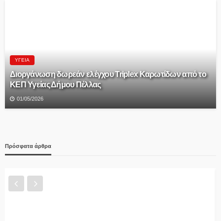
ΥΓΕΊΑ
Διοργάνωση δωρεάν ελέγχου Triplex Kαρωτίδων από το
ΚΕΠ Υγείας Δήμου Πέλλας
01/05/2026
Πρόσφατα άρθρα