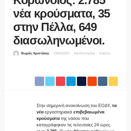
Κορωνοϊός: 2.785
νέα κρούσματα, 35
στην Πέλλα, 649
διασωληνωμένοι.
Θωμάς Χριστάκης
19/03/2021
Κανένα σχόλιο
Ετικέτες
Στην σημερινή ανακοίνωση του ΕΟΔΥ,
τα
νέα
εργαστηριακά
επιβεβαιωμένα
κρούσματα
της νόσου που
καταγράφηκαν τις τελευταίες 24 ώρες