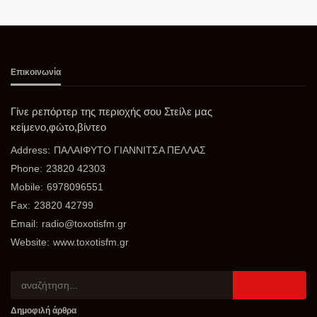
Επικοινωνία
Γίνε ρεπόρτερ της περιοχής σου Στείλε μας
κείμενο,φώτο,βίντεο
Address:
ΠΑΛΑΙΦΥΤΟ ΓΙΑΝΝΙΤΣΑ ΠΕΛΛΑΣ
Phone:
23820 42303
Mobile:
6978096551
Fax:
23820 42799
Email:
radio@toxotisfm.gr
Website:
www.toxotisfm.gr
Δημοφιλή άρθρα