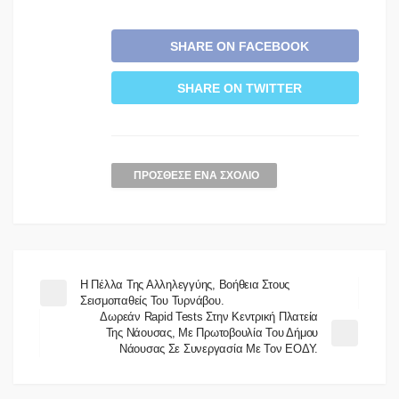
SHARE ON FACEBOOK
SHARE ON TWITTER
ΠΡΌΣΘΕΣΕ ΈΝΑ ΣΧΌΛΙΟ
Η Πέλλα Της Αλληλεγγύης, Βοήθεια Στους
Σεισμοπαθείς Του Τυρνάβου.
Δωρεάν Rapid Tests Στην Κεντρική Πλατεία
Της Νάουσας, Με Πρωτοβουλία Του Δήμου
Νάουσας Σε Συνεργασία Με Τον ΕΟΔΥ.