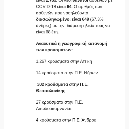
είναι
2.785.
Οι νέοι
θάνατοι
ασθενών με
COVID-19 είναι
64,
Ο αριθμός των
ασθενών που νοσηλεύονται
διασωληνωμένοι είναι 649
(67.3%
άνδρες) με την διάμεση ηλικία τους να
είναι 68 έτη.
Αναλυτικά η γεωγραφική κατανομή
των κρουσμάτων:
1.267 κρούσματα στην Αττική
14 κρούσματα στην Π.Ε. Νήσων
302 κρούσματα στην Π.Ε.
Θεσσαλονίκης
27 κρούσματα στην Π.Ε.
Αιτωλοακαρνανίας
4 κρούσματα στην Π.Ε. Άνδρου