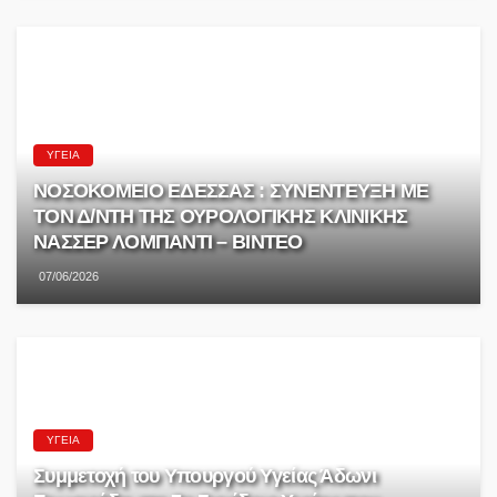
ΥΓΕΊΑ
ΝΟΣΟΚΟΜΕΙΟ ΕΔΕΣΣΑΣ : ΣΥΝΕΝΤΕΥΞΗ ΜΕ
ΤΟΝ Δ/ΝΤΗ ΤΗΣ ΟΥΡΟΛΟΓΙΚΗΣ ΚΛΙΝΙΚΗΣ
ΝΑΣΣΕΡ ΛΟΜΠΑΝΤI – ΒΙΝΤΕΟ
07/06/2026
ΥΓΕΊΑ
Συμμετοχή του Υπουργού Υγείας Άδωνι