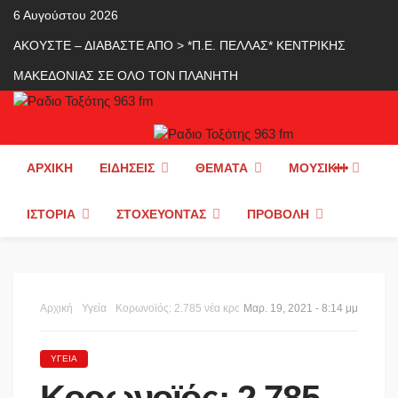
6 Αυγούστου 2026
ΑΚΟΥΣΤΕ – ΔΙΑΒΑΣΤΕ ΑΠΟ > *Π.Ε. ΠΕΛΛΑΣ* ΚΕΝΤΡΙΚΗΣ
ΜΑΚΕΔΟΝΙΑΣ ΣΕ ΟΛΟ ΤΟΝ ΠΛΑΝΗΤΗ
ΑΡΧΙΚΉ
ΕΙΔΉΣΕΙΣ
ΘΈΜΑΤΑ
ΜΟΥΣΙΚΉ
ΙΣΤΟΡΊΑ
ΣΤΟΧΕΎΟΝΤΑΣ
ΠΡΟΒΟΛΉ
Αρχική
Υγεία
Κορωνοϊός: 2.785 νέα κρούσματα, 35 στην Πέλλα, 649 διασωληνωμένοι.
Μαρ. 19, 2021 - 8:14 μμ
ΥΓΕΊΑ