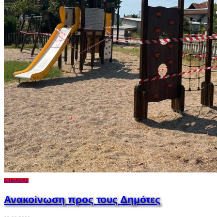
Δ.ΠΈΛΛΑΣ
Ανακοίνωση προς τους Δημότες