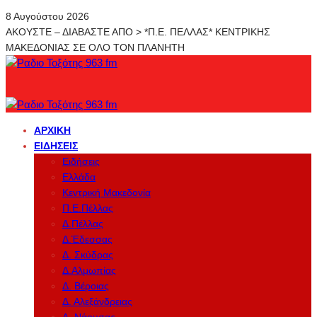
8 Αυγούστου 2026
ΑΚΟΥΣΤΕ – ΔΙΑΒΑΣΤΕ ΑΠΟ > *Π.Ε. ΠΕΛΛΑΣ* ΚΕΝΤΡΙΚΗΣ
ΜΑΚΕΔΟΝΙΑΣ ΣΕ ΟΛΟ ΤΟΝ ΠΛΑΝΗΤΗ
ΑΡΧΙΚΉ
ΕΙΔΉΣΕΙΣ
Ειδήσεις
Ελλάδα
Κεντρική Μακεδονία
Π.Ε.Πέλλας
Δ.Πέλλας
Δ.Έδεσσας
Δ. Σκύδρας
Δ.Αλμωπίας
Δ. Βέροιας
Δ. Αλεξάνδρειας