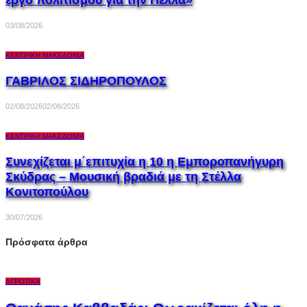
έργο πολιτισμού για την Πέλλα»
03/08/2026
ΚΕΝΤΡΙΚΉ ΜΑΚΕΔΟΝΊΑ
ΓΑΒΡΙΛΟΣ ΣΙΔΗΡΟΠΟΥΛΟΣ
02/08/2026
02/08/2026
ΚΕΝΤΡΙΚΉ ΜΑΚΕΔΟΝΊΑ
Συνεχίζεται μ΄επιτυχία η 10 η Εμποροπανήγυρη
Σκύδρας – Μουσική βραδιά με τη Στέλλα
Κονιτοπούλου
30/07/2026
Πρόσφατα άρθρα
ΑΓΡΟΤΙΚΆ