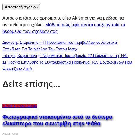
Αυτός ο ιστότοπος χρησιμοποιεί το Akismet για να μειώσει τα
ανεπιθύμητα σχόλια.
Μάθετε πώς υφίστανται επεξεργασία τα
δεδομένα των σχολίων σας
.
Διονύσης Σταμενίτης: «Η Προστασία Του Περιβάλλοντος Αποτελεί
Επένδυση Για Το Μέλλον Του Τόπου Μας»
Γιώργος Καρασμάνης: Νομοθετική Πρωτοβουλία 22 Βουλευτών Της ΝΔ:
Σε Τροχιά Επίλυσης Το Συνταξιοδοτικό Πρόβλημα Των Εργαζομένων Που
Φροντίζουν ΑμεΑ
Δείτε επίσης...
ΚΕΝΤΡΙΚΉ ΜΑΚΕΔΟΝΊΑ
Φωτογραφικό ντοκουμέντο από το δεύτερο
ελικόπτερο που συνετρίβη στην Ψάθα
04/08/2026