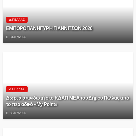
Δ.ΠΈΛΛΑΣ
ΕΜΠΟΡΟΠΑΝΗΓΥΡΗ ΓΙΑΝΝΙΤΣΩΝ 2026
31/07/2026
Δ.ΠΈΛΛΑΣ
Δωρεά απινιδωτή στο ΚΔΑΠ ΜΕΑ του Δήμου Πέλλας από
το περιοδικό «My Point»
30/07/2026