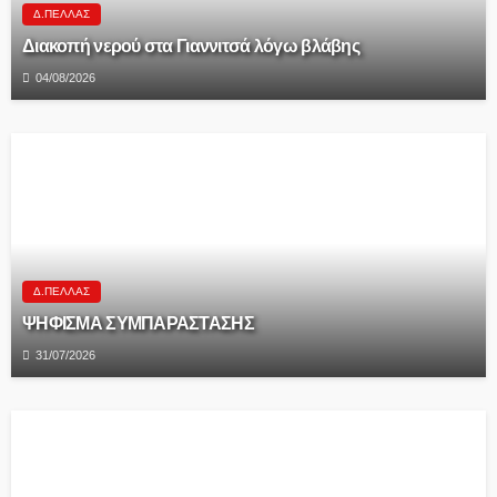
Δ.ΠΈΛΛΑΣ
Διακοπή νερού στα Γιαννιτσά λόγω βλάβης
04/08/2026
Δ.ΠΈΛΛΑΣ
ΨΗΦΙΣΜΑ ΣΥΜΠΑΡΑΣΤΑΣΗΣ
31/07/2026