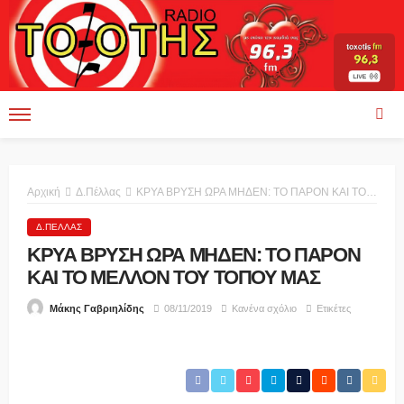
Αρχική
Δ.Πέλλας
ΚΡΥΑ ΒΡΥΣΗ ΩΡΑ ΜΗΔΕΝ: ΤΟ ΠΑΡΟΝ ΚΑΙ ΤΟ ΜΕΛΛΟΝ ΤΟΥ ΤΟΠΟΥ ΜΑΣ
Δ.ΠΈΛΛΑΣ
ΚΡΥΑ ΒΡΥΣΗ ΩΡΑ ΜΗΔΕΝ: ΤΟ ΠΑΡΟΝ
ΚΑΙ ΤΟ ΜΕΛΛΟΝ ΤΟΥ ΤΟΠΟΥ ΜΑΣ
08/11/2019
Κανένα σχόλιο
Ετικέτες
Μάκης Γαβριηλίδης