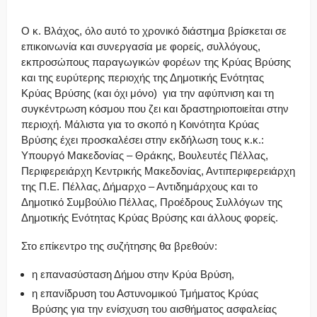
Ο κ. Βλάχος, όλο αυτό το χρονικό διάστημα βρίσκεται σε
επικοινωνία και συνεργασία με φορείς, συλλόγους,
εκπροσώπους παραγωγικών φορέων της Κρύας Βρύσης
και της ευρύτερης περιοχής της Δημοτικής Ενότητας
Κρύας Βρύσης (και όχι μόνο) για την αφύπνιση και τη
συγκέντρωση κόσμου που ζει και δραστηριοποιείται στην
περιοχή. Μάλιστα για το σκοπό η Κοινότητα Κρύας
Βρύσης έχει προσκαλέσει στην εκδήλωση τους κ.κ.:
Υπουργό Μακεδονίας – Θράκης, Βουλευτές Πέλλας,
Περιφερειάρχη Κεντρικής Μακεδονίας, Αντιπεριφερειάρχη
της Π.Ε. Πέλλας, Δήμαρχο – Αντιδημάρχους και το
Δημοτικό Συμβούλιο Πέλλας, Προέδρους Συλλόγων της
Δημοτικής Ενότητας Κρύας Βρύσης και άλλους φορείς.
Στο επίκεντρο της συζήτησης θα βρεθούν:
η επανασύσταση Δήμου στην Κρύα Βρύση,
η επανίδρυση του Αστυνομικού Τμήματος Κρύας
Βρύσης για την ενίσχυση του αισθήματος ασφαλείας