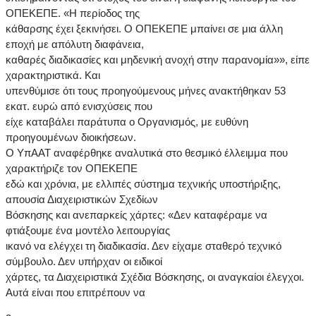
ΟΠΕΚΕΠΕ. «Η περίοδος της
κάθαρσης έχει ξεκινήσει. Ο ΟΠΕΚΕΠΕ μπαίνει σε μια άλλη
εποχή με απόλυτη διαφάνεια,
καθαρές διαδικασίες και μηδενική ανοχή στην παρανομία»», είπε
χαρακτηριστικά. Και
υπενθύμισε ότι τους προηγούμενους μήνες ανακτήθηκαν 53
εκατ. ευρώ από ενισχύσεις που
είχε καταβάλει παράτυπα ο Οργανισμός, με ευθύνη
προηγουμένων διοικήσεων.
Ο ΥπΑΑΤ αναφέρθηκε αναλυτικά στο θεσμικό έλλειμμα που
χαρακτήριζε τον ΟΠΕΚΕΠΕ
εδώ και χρόνια, με ελλιπές σύστημα τεχνικής υποστήριξης,
απουσία Διαχειριστικών Σχεδίων
Βόσκησης και ανεπαρκείς χάρτες: «Δεν καταφέραμε να
φτιάξουμε ένα μοντέλο λειτουργίας
ικανό να ελέγχει τη διαδικασία. Δεν είχαμε σταθερό τεχνικό
σύμβουλο. Δεν υπήρχαν οι ειδικοί
χάρτες, τα Διαχειριστικά Σχέδια Βόσκησης, οι αναγκαίοι έλεγχοι.
Αυτά είναι που επιτρέπουν να