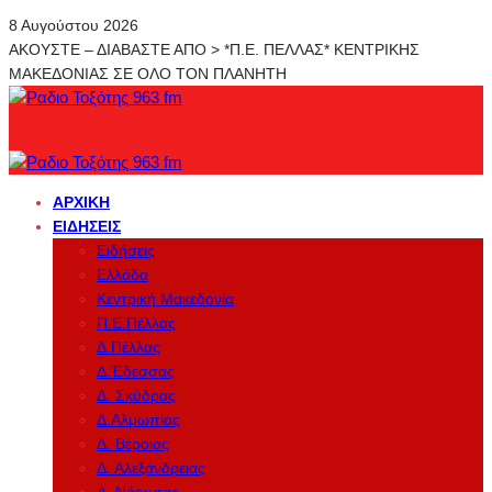
8 Αυγούστου 2026
ΑΚΟΥΣΤΕ – ΔΙΑΒΑΣΤΕ ΑΠΟ > *Π.Ε. ΠΕΛΛΑΣ* ΚΕΝΤΡΙΚΗΣ
ΜΑΚΕΔΟΝΙΑΣ ΣΕ ΟΛΟ ΤΟΝ ΠΛΑΝΗΤΗ
ΑΡΧΙΚΉ
ΕΙΔΉΣΕΙΣ
Ειδήσεις
Ελλάδα
Κεντρική Μακεδονία
Π.Ε.Πέλλας
Δ.Πέλλας
Δ.Έδεσσας
Δ. Σκύδρας
Δ.Αλμωπίας
Δ. Βέροιας
Δ. Αλεξάνδρειας