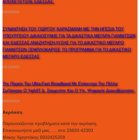
ΑΠΟΧΕΤΕΥΣΗΣ ΕΔΕΣΣΑΣ.
26/03/2026
ΣΥΝΑΝΤΗΣΗ ΤΟΥ ΓΙΩΡΓΟΥ ΚΑΡΑΣΜΑΝΗ ΜΕ ΤΗΝ ΗΓΕΣΙΑ ΤΟΥ
ΥΠΟΥΡΓΕΙΟΥ ΔΙΚΑΙΟΣΥΝΗΣ ΓΙΑ ΤΑ ΔΙΚΑΣΤΙΚΑ ΜΕΓΑΡΑ ΓΙΑΝΝΙΤΣΩΝ
ΚΑΙ ΕΔΕΣΣΑΣ ΑΝΑΖΗΤΗΣΗ ΛΥΣΗΣ ΓΙΑ ΤΟ ΔΙΚΑΣΤΙΚΟ ΜΕΓΑΡΟ
ΓΙΑΝΝΙΤΣΩΝ ΞΕΜΠΛΟΚΑΡΙΣΕ ΤΟ ΠΡΟΓΡΑΜΜΑ ΓΙΑ ΤΟ ΔΙΚΑΣΤΙΚΟ
ΜΕΓΑΡΟ ΕΔΕΣΣΑΣ
29/12/2023
Την Πορεία Του Ultra-Fast Broadband Με Επίκεντρο Την Πέλλα
Συζήτησαν Ο ΥφΑΑΤ Δ. Σταμενίτης Και Ο Υπ. Ψηφιακής Διακυβέρνησης.
06/03/2024
Ακρόαση
Παρουσιάζονται προβλήματα κατά την ακρόαση;
Επικοινωνήστε μαζί μας...... στο 23820-42303
Μάκης Χρηστάκης 6932425259