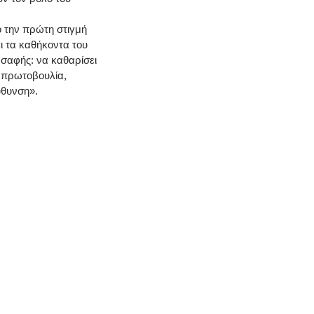
ό την πρώτη στιγμή
ι τα καθήκοντα του
 σαφής: να καθαρίσει
 πρωτοβουλία,
ύθυνση».