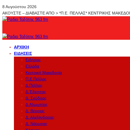
8 Αυγούστου 2026
ΑΚΟΥΣΤΕ – ΔΙΑΒΑΣΤΕ ΑΠΟ > *Π.Ε. ΠΕΛΛΑΣ* ΚΕΝΤΡΙΚΗΣ ΜΑΚΕΔ
ΑΡΧΙΚΉ
ΕΙΔΉΣΕΙΣ
Ειδήσεις
Ελλάδα
Κεντρική Μακεδονία
Π.Ε.Πέλλας
Δ.Πέλλας
Δ.Έδεσσας
Δ. Σκύδρας
Δ.Αλμωπίας
Δ. Βέροιας
Δ. Αλεξάνδρειας
Δ. Νάουσας