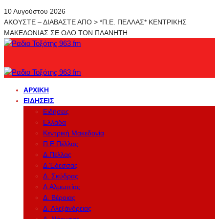
10 Αυγούστου 2026
ΑΚΟΥΣΤΕ – ΔΙΑΒΑΣΤΕ ΑΠΟ > *Π.Ε. ΠΕΛΛΑΣ* ΚΕΝΤΡΙΚΗΣ
ΜΑΚΕΔΟΝΙΑΣ ΣΕ ΟΛΟ ΤΟΝ ΠΛΑΝΗΤΗ
ΑΡΧΙΚΉ
ΕΙΔΉΣΕΙΣ
Ειδήσεις
Ελλάδα
Κεντρική Μακεδονία
Π.Ε.Πέλλας
Δ.Πέλλας
Δ.Έδεσσας
Δ. Σκύδρας
Δ.Αλμωπίας
Δ. Βέροιας
Δ. Αλεξάνδρειας