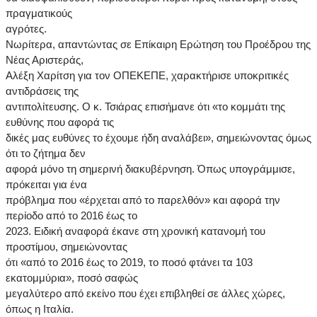
πραγματικούς
αγρότες.
Νωρίτερα, απαντώντας σε Επίκαιρη Ερώτηση του Προέδρου της
Νέας Αριστεράς,
Αλέξη Χαρίτση για τον ΟΠΕΚΕΠΕ, χαρακτήρισε υποκριτικές
αντιδράσεις της
αντιπολίτευσης. Ο κ. Τσιάρας επισήμανε ότι «το κομμάτι της
ευθύνης που αφορά τις
δικές μας ευθύνες το έχουμε ήδη αναλάβει», σημειώνοντας όμως
ότι το ζήτημα δεν
αφορά μόνο τη σημερινή διακυβέρνηση. Όπως υπογράμμισε,
πρόκειται για ένα
πρόβλημα που «έρχεται από το παρελθόν» και αφορά την
περίοδο από το 2016 έως το
2023. Ειδική αναφορά έκανε στη χρονική κατανομή του
προστίμου, σημειώνοντας
ότι «από το 2016 έως το 2019, το ποσό φτάνει τα 103
εκατομμύρια», ποσό σαφώς
μεγαλύτερο από εκείνο που έχει επιβληθεί σε άλλες χώρες,
όπως η Ιταλία.