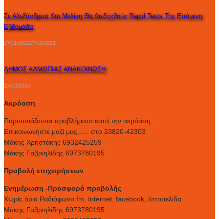
Σε Αλεξάνδρεια Και Μελίκη Θα Διεξαχθούν Rapid Tests Την Επόμενη
Εβδομάδα
27/11/2021
27/11/2021
ΔΗΜΟΣ ΑΛΜΩΠΙΑΣ ΑΝΑΚΟΙΝΩΣΗ
13/10/2025
Ακρόαση
Παρουσιάζονται προβλήματα κατά την ακρόαση;
Επικοινωνήστε μαζί μας...... στο 23820-42303
Μάκης Χρηστάκης 6932425259
Μάκης Γαβριηλίδης 6973780195
Προβολή επιχειρήσεων
Ενημέρωση -Προσφορά προβολής
Xωρίς όρια Ραδιόφωνο fm, Internet, facebook, Ιστοσελίδα
Μάκης Γαβριηλίδης 6973780195