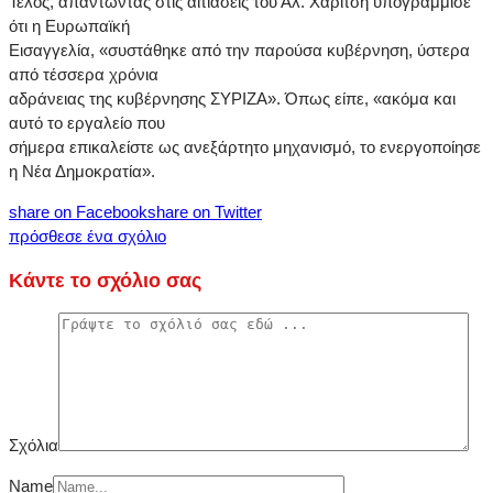
Τέλος, απαντώντας στις αιτιάσεις του Αλ. Χαρίτση υπογράμμισε
ότι η Ευρωπαϊκή
Εισαγγελία, «συστάθηκε από την παρούσα κυβέρνηση, ύστερα
από τέσσερα χρόνια
αδράνειας της κυβέρνησης ΣΥΡΙΖΑ». Όπως είπε, «ακόμα και
αυτό το εργαλείο που
σήμερα επικαλείστε ως ανεξάρτητο μηχανισμό, το ενεργοποίησε
η Νέα Δημοκρατία».
share on Facebook
share on Twitter
πρόσθεσε ένα σχόλιο
Κάντε το σχόλιο σας
Σχόλια
Name