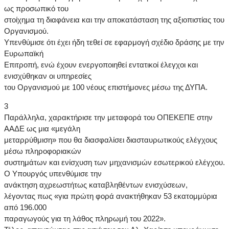
ως προσωπικό του
στοίχημα τη διαφάνεια και την αποκατάσταση της αξιοπιστίας του
Οργανισμού.
Υπενθύμισε ότι έχει ήδη τεθεί σε εφαρμογή σχέδιο δράσης με την
Ευρωπαϊκή
Επιτροπή, ενώ έχουν ενεργοποιηθεί εντατικοί έλεγχοι και
ενισχύθηκαν οι υπηρεσίες
του Οργανισμού με 100 νέους επιστήμονες μέσω της ΔΥΠΑ.
3
Παράλληλα, χαρακτήρισε την μεταφορά του ΟΠΕΚΕΠΕ στην
ΑΑΔΕ ως μια «μεγάλη
μεταρρύθμιση» που θα διασφαλίσει διασταυρωτικούς ελέγχους
μέσω πληροφοριακών
συστημάτων και ενίσχυση των μηχανισμών εσωτερικού ελέγχου.
Ο Υπουργός υπενθύμισε την
ανάκτηση αχρεωστήτως καταβληθέντων ενισχύσεων,
λέγοντας πως «για πρώτη φορά ανακτήθηκαν 53 εκατομμύρια
από 196.000
παραγωγούς για τη λάθος πληρωμή του 2022».