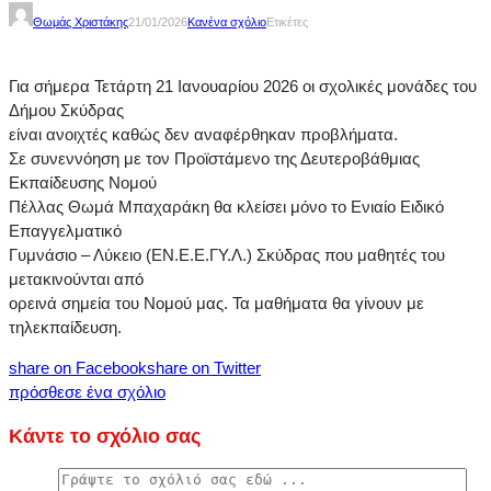
Θωμάς Χριστάκης
21/01/2026
Κανένα σχόλιο
Ετικέτες
Για σήμερα Τετάρτη 21 Ιανουαρίου 2026 οι σχολικές μονάδες του
Δήμου Σκύδρας
είναι ανοιχτές καθώς δεν αναφέρθηκαν προβλήματα.
Σε συνεννόηση με τον Προϊστάμενο της Δευτεροβάθμιας
Εκπαίδευσης Νομού
Πέλλας Θωμά Μπαχαράκη θα κλείσει μόνο το Ενιαίο Ειδικό
Επαγγελματικό
Γυμνάσιο – Λύκειο (ΕΝ.Ε.Ε.ΓΥ.Λ.) Σκύδρας που μαθητές του
μετακινούνται από
ορεινά σημεία του Νομού μας. Τα μαθήματα θα γίνουν με
τηλεκπαίδευση.
share on Facebook
share on Twitter
πρόσθεσε ένα σχόλιο
Κάντε το σχόλιο σας