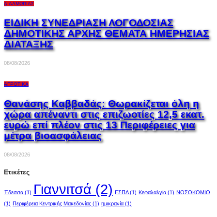
Δ.ΑΛΜΩΠΊΑΣ
ΕΙΔΙΚΗ ΣΥΝΕΔΡΙΑΣΗ ΛΟΓΟΔΟΣΙΑΣ
ΔΗΜΟΤΙΚΗΣ ΑΡΧΗΣ ΘΕΜΑΤΑ ΗΜΕΡΗΣΙΑΣ
ΔΙΑΤΑΞΗΣ
08/08/2026
ΑΓΡΟΤΙΚΆ
Θανάσης Καββαδάς: Θωρακίζεται όλη η
χώρα απέναντι στις επιζωοτίες 12,5 εκατ.
ευρώ επί πλέον στις 13 Περιφέρειες για
μέτρα βιοασφάλειας
08/08/2026
Ετικέτες
Γιαννιτσά
(2)
Έδεσσα
(1)
ΕΣΠΑ
(1)
Κεφαλαλγία
(1)
ΝΟΣΟΚΟΜΙΟ
(1)
Περιφέρεια Κεντρικής Μακεδονίας
(1)
ημικρανία
(1)