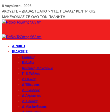
8 Αυγούστου 2026
ΑΚΟΥΣΤΕ – ΔΙΑΒΑΣΤΕ ΑΠΟ > *Π.Ε. ΠΕΛΛΑΣ* ΚΕΝΤΡΙΚΗΣ
ΜΑΚΕΔΟΝΙΑΣ ΣΕ ΟΛΟ ΤΟΝ ΠΛΑΝΗΤΗ
ΑΡΧΙΚΉ
ΕΙΔΉΣΕΙΣ
Ειδήσεις
Ελλάδα
Κεντρική Μακεδονία
Π.Ε.Πέλλας
Δ.Πέλλας
Δ.Έδεσσας
Δ. Σκύδρας
Δ.Αλμωπίας
Δ. Βέροιας
Δ. Αλεξάνδρειας