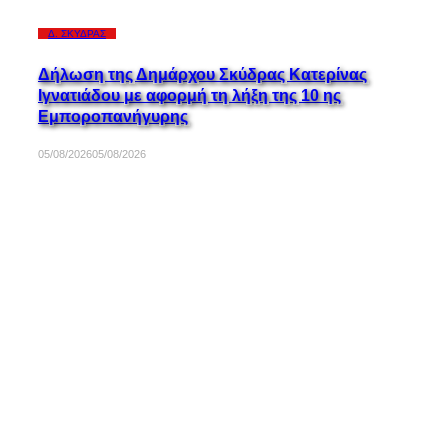
Δ. ΣΚΎΔΡΑΣ
Δήλωση της Δημάρχου Σκύδρας Κατερίνας
Ιγνατιάδου με αφορμή τη λήξη της 10 ης
Εμποροπανήγυρης
05/08/2026
05/08/2026