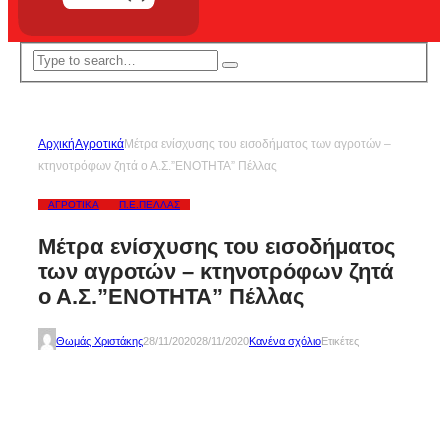
Αρχική
Αγροτικά
Μέτρα ενίσχυσης του εισοδήματος των αγροτών –
κτηνοτρόφων ζητά ο Α.Σ.”ΕΝΟΤΗΤΑ” Πέλλας
ΑΓΡΟΤΙΚΆ
Π.Ε.ΠΈΛΛΑΣ
Μέτρα ενίσχυσης του εισοδήματος
των αγροτών – κτηνοτρόφων ζητά
ο Α.Σ.”ΕΝΟΤΗΤΑ” Πέλλας
Θωμάς Χριστάκης
28/11/2020
28/11/2020
Κανένα σχόλιο
Ετικέτες