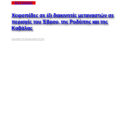
ΑΣΤΥΝΟΜΊΑ
Χειροπέδες σε έξι διακινητές μεταναστών σε
περιοχές του Έβρου, της Ροδόπης και της
Καβάλας
06/08/2026
06/08/2026