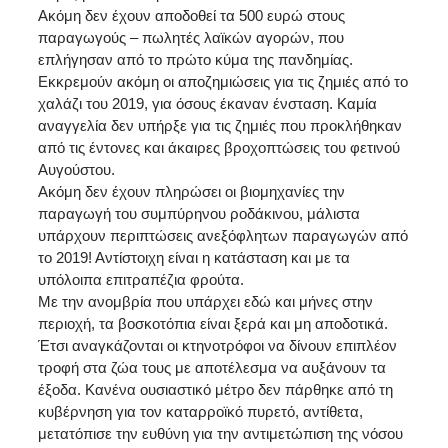
Ακόμη δεν έχουν αποδοθεί τα 500 ευρώ στους
παραγωγούς – πωλητές λαϊκών αγορών, που
επλήγησαν από το πρώτο κύμα της πανδημίας.
Εκκρεμούν ακόμη οι αποζημιώσεις για τις ζημιές από το
χαλάζι του 2019, για όσους έκαναν ένσταση. Καμία
αναγγελία δεν υπήρξε για τις ζημιές που προκλήθηκαν
από τις έντονες και άκαιρες βροχοπτώσεις του φετινού
Αυγούστου.
Ακόμη δεν έχουν πληρώσει οι βιομηχανίες την
παραγωγή του συμπύρηνου ροδάκινου, μάλιστα
υπάρχουν περιπτώσεις ανεξόφλητων παραγωγών από
το 2019! Αντίστοιχη είναι η κατάσταση και με τα
υπόλοιπα επιτραπέζια φρούτα.
Με την ανομβρία που υπάρχει εδώ και μήνες στην
περιοχή, τα βοσκοτόπια είναι ξερά και μη αποδοτικά.
Έτσι αναγκάζονται οι κτηνοτρόφοι να δίνουν επιπλέον
τροφή στα ζώα τους με αποτέλεσμα να αυξάνουν τα
έξοδα. Κανένα ουσιαστικό μέτρο δεν πάρθηκε από τη
κυβέρνηση για τον καταρροϊκό πυρετό, αντίθετα,
μετατόπισε την ευθύνη για την αντιμετώπιση της νόσου