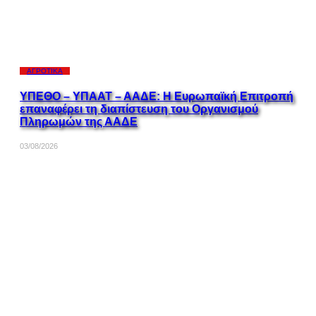
ΑΓΡΟΤΙΚΆ
ΥΠΕΘΟ – ΥΠΑΑΤ – ΑΑΔΕ: H Ευρωπαϊκή Επιτροπή
επαναφέρει τη διαπίστευση του Οργανισμού
Πληρωμών της ΑΑΔΕ
03/08/2026