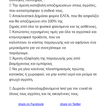
 Την άμεση καταβολή αποζημιώσεων στους αγρότες,
που καταστράφηκε η σοδειά τους.
 Αποκλειστικά Δημόσιο φορέα ΕΛΓΑ, που θα ασφαλίζει
και θα αποζημιώνει στο 100% της
ζημιάς από όλα τα φυσικά φαινόμενα και τις ασθένειες.
 Κατώτατες εγγυημένες τιμές για όλα τα αγροτικά και
κτηνοτροφικά προϊόντα, που να
καλύπτουν το κόστος παραγωγής και να αφήνουν ένα
μεροκάματο για να συνεχίσουμε να
παράγουμε.
 Άμεση εξόφληση της παραγωγής μας από
βιομήχανους και εμπόρους
 Να μη γίνει κανένας πλειστηριασμός πρώτης
κατοικίας ή χωραφιού, να μην κοπεί νερό και ρεύμα σε
φτωχό αγρότη.
 Δωρεάν επαναλαμβανόμενα test για τον covid σε
όλους τους αγρότες και τις οικογένειες τους.
share on Facebook
share on Twitter