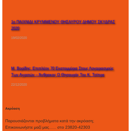
1ο ΠΑΙΧΝΙΔΙ ΚΡΥΜΜΕΝΟΥ ΘΗΣΑΥΡΟΥ ΔΗΜΟΥ ΣΚΥΔΡΑΣ
2020
19/02/2020
Μ. Βορίδης: Επιπλέον 70 Εκατομμύρια Στους Λογαριασμούς
Των Αγροτών – Άνθρακας Ο Θησαυρός Του Κ. Τσίπρα
22/12/2020
Ακρόαση
Παρουσιάζονται προβλήματα κατά την ακρόαση;
Επικοινωνήστε μαζί μας...... στο 23820-42303