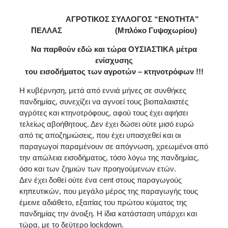
ΑΓΡΟΤΙΚΟΣ ΣΥΛΛΟΓΟΣ “ΕΝΟΤΗΤΑ”
ΠΕΛΛΑΣ (Μπλόκο Γυψοχωρίου)
Να παρθούν εδώ και τώρα ΟΥΣΙΑΣΤΙΚΑ μέτρα
ενίσχυσης
του εισοδήματος των αγροτών – κτηνοτρόφων !!!
Η κυβέρνηση, μετά από εννιά μήνες σε συνθήκες
πανδημίας, συνεχίζει να αγνοεί τους βιοπαλαιστές
αγρότες και κτηνοτρόφους, αφού τους έχει αφήσει
τελείως αβοήθητους. Δεν έχει δώσει ούτε μισό ευρώ
από τις αποζημιώσεις, που έχει υποσχεθεί και οι
παραγωγοί παραμένουν σε απόγνωση, χρεωμένοι από
την απώλεια εισοδήματος, τόσο λόγω της πανδημίας,
όσο και των ζημιών των προηγούμενων ετών.
Δεν έχει δοθεί ούτε ένα cent στους παραγωγούς
κηπευτικών, που μεγάλο μέρος της παραγωγής τους
έμεινε αδιάθετο, εξαιτίας του πρώτου κύματος της
πανδημίας την άνοιξη. Η ίδια κατάσταση υπάρχει και
τώρα, με το δεύτερο lockdown.