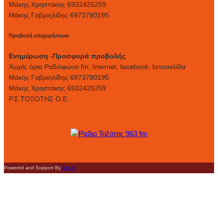
Μάκης Χρηστάκης 6932425259
Μάκης Γαβριηλίδης 6973780195
Προβολή επιχειρήσεων
Ενημέρωση -Προσφορά προβολής
Xωρίς όρια Ραδιόφωνο fm, Internet, facebook, Ιστοσελίδα
Μάκης Γαβριηλίδης 6973780195
Μάκης Χρηστάκης 6932425259
Ρ.Σ.ΤΟΞΟΤΗΣ Ο.Ε.
Powered and Support By
wst.gr