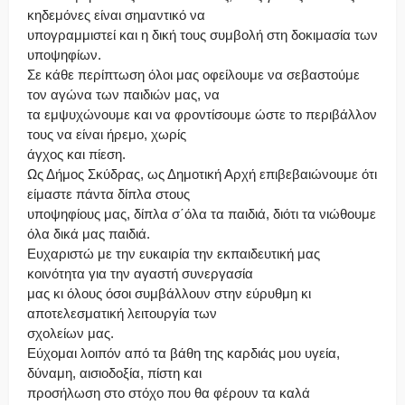
κηδεμόνες είναι σημαντικό να
υπογραμμιστεί και η δική τους συμβολή στη δοκιμασία των
υποψηφίων.
Σε κάθε περίπτωση όλοι μας οφείλουμε να σεβαστούμε
τον αγώνα των παιδιών μας, να
τα εμψυχώνουμε και να φροντίσουμε ώστε το περιβάλλον
τους να είναι ήρεμο, χωρίς
άγχος και πίεση.
Ως Δήμος Σκύδρας, ως Δημοτική Αρχή επιβεβαιώνουμε ότι
είμαστε πάντα δίπλα στους
υποψηφίους μας, δίπλα σ΄όλα τα παιδιά, διότι τα νιώθουμε
όλα δικά μας παιδιά.
Ευχαριστώ με την ευκαιρία την εκπαιδευτική μας
κοινότητα για την αγαστή συνεργασία
μας κι όλους όσοι συμβάλλουν στην εύρυθμη κι
αποτελεσματική λειτουργία των
σχολείων μας.
Εύχομαι λοιπόν από τα βάθη της καρδιάς μου υγεία,
δύναμη, αισιοδοξία, πίστη και
προσήλωση στο στόχο που θα φέρουν τα καλά