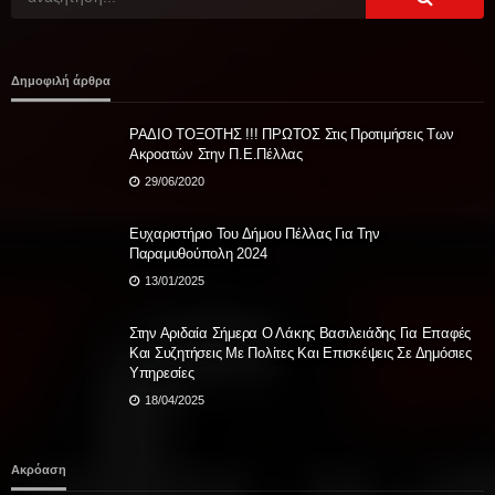
Δημοφιλή άρθρα
ΡΑΔΙΟ ΤΟΞΟΤΗΣ !!! ΠΡΩΤΟΣ Στις Προτιμήσεις Των
Ακροατών Στην Π.Ε.Πέλλας
29/06/2020
Ευχαριστήριο Του Δήμου Πέλλας Για Την
Παραμυθούπολη 2024
13/01/2025
Στην Αριδαία Σήμερα Ο Λάκης Βασιλειάδης Για Επαφές
Και Συζητήσεις Με Πολίτες Και Επισκέψεις Σε Δημόσιες
Υπηρεσίες
18/04/2025
Ακρόαση