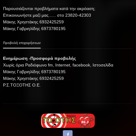
Παρουσιάζονται προβλήματα κατά την ακρόαση;
Επικοινωνήστε μαζί μας...... στο 23820-42303
Μάκης Χρηστάκης 6932425259
Μάκης Γαβριηλίδης 6973780195
Προβολή επιχειρήσεων
Ενημέρωση -Προσφορά προβολής
Xωρίς όρια Ραδιόφωνο fm, Internet, facebook, Ιστοσελίδα
Μάκης Γαβριηλίδης 6973780195
Μάκης Χρηστάκης 6932425259
Ρ.Σ.ΤΟΞΟΤΗΣ Ο.Ε.