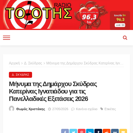
Αρχική
Δ. Σκύδρας
Μήνυμα της Δημάρχου Σκύδρας Κατερίνας Ιγνατιάδου για τις Πανελλαδικές Εξετάσεις 2026
Δ. ΣΚΎΔΡΑΣ
Μήνυμα της Δημάρχου Σκύδρας
Κατερίνας Ιγνατιάδου για τις
Πανελλαδικές Εξετάσεις 2026
27/05/2026
Κανένα σχόλιο
Ετικέτες
Θωμάς Χριστάκης