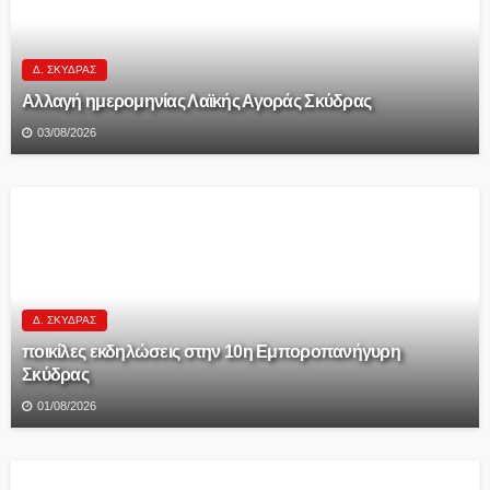
Δ. ΣΚΎΔΡΑΣ
Αλλαγή ημερομηνίας Λαϊκής Αγοράς Σκύδρας
03/08/2026
Δ. ΣΚΎΔΡΑΣ
ποικίλες εκδηλώσεις στην 10η Εμποροπανήγυρη
Σκύδρας
01/08/2026