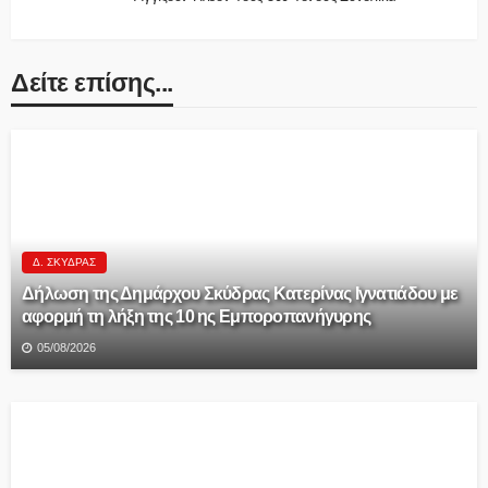
Δείτε επίσης...
Δ. ΣΚΎΔΡΑΣ
Δήλωση της Δημάρχου Σκύδρας Κατερίνας Ιγνατιάδου με
αφορμή τη λήξη της 10 ης Εμποροπανήγυρης
05/08/2026