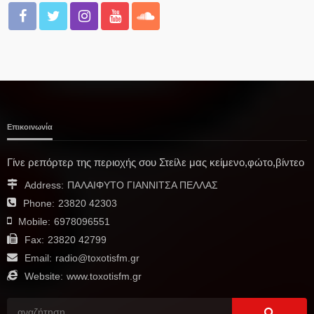
Επικοινωνία
Γίνε ρεπόρτερ της περιοχής σου Στείλε μας κείμενο,φώτο,βίντεο
Address:
ΠΑΛΑΙΦΥΤΟ ΓΙΑΝΝΙΤΣΑ ΠΕΛΛΑΣ
Phone:
23820 42303
Mobile:
6978096551
Fax:
23820 42799
Email:
radio@toxotisfm.gr
Website:
www.toxotisfm.gr