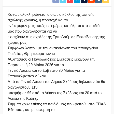
Καθώς ολοκληρώνεται αισίως ο κύκλος της φετινής
σχολικής χρονιάς, η προσοχή και το
ενδιαφέρον μας αυτές τις ημέρες εστιάζεται στα παιδιά
μας που διαγωνίζονται για να
εισαχθούν στις σχολές της Τριτοβάθμιας Εκπαίδευσης της
χώρας μας.
Σύμφωνα λοιπόν με την ανακοίνωση του Υπουργείου
Παιδείας, Θρησκευμάτων κι
Αθλητισμού οι Πανελλαδικές Εξετάσεις ξεκινούν την
Παρασκευή 29 Μαΐου 2026 για τα
Γενικά Λύκεια και το Σάββατο 30 Μαΐου για τα
Επαγγελματικά Λύκεια.
Από τα Γενικά Λύκεια του Δήμου Σκύδρας δήλωσαν ότι θα
διαγωνιστούν 119
υποψήφιοι: 99 από το Λύκειο της Σκύδρας και 20 από το
Λύκειο της Καλής.
Συμμετέχουν επίσης τα παιδιά μας που φοιτούν στο ΕΠΑΛ
Έδεσσας, και με αφορμή το