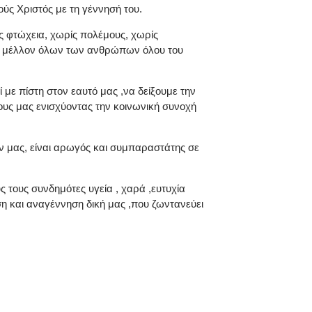
ούς Χριστός με τη γέννησή του.
ς φτώχεια, χωρίς πολέμους, χωρίς
 το μέλλον όλων των ανθρώπων όλου του
 με πίστη στον εαυτό μας ,να δείξουμε την
ους μας ενισχύοντας την κοινωνική συνοχή
ν μας, είναι αρωγός και συμπαραστάτης σε
ς τους συνδημότες υγεία , χαρά ,ευτυχία
ση και αναγέννηση δική μας ,που ζωντανεύει