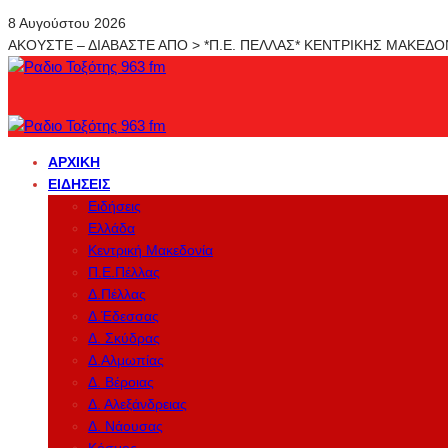
8 Αυγούστου 2026
ΑΚΟΥΣΤΕ – ΔΙΑΒΑΣΤΕ ΑΠΟ > *Π.Ε. ΠΕΛΛΑΣ* ΚΕΝΤΡΙΚΗΣ ΜΑΚΕΔ
ΑΡΧΙΚΉ
ΕΙΔΉΣΕΙΣ
Ειδήσεις
Ελλάδα
Κεντρική Μακεδονία
Π.Ε.Πέλλας
Δ.Πέλλας
Δ.Έδεσσας
Δ. Σκύδρας
Δ.Αλμωπίας
Δ. Βέροιας
Δ. Αλεξάνδρειας
Δ. Νάουσας