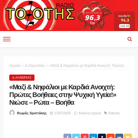
Αρχική
Δ.Αλμωπίας
«Μαζί & Νηφάλιοι με Καρδιά Ανοιχτή: Πρώτες Βοήθειες στην Ψυχική Υγεία!» Νιώσε – Ρώτα – Βοήθα
Δ.ΑΛΜΩΠΊΑΣ
«Μαζί & Νηφάλιοι με Καρδιά Ανοιχτή:
Πρώτες Βοήθειες στην Ψυχική Υγεία!»
Νιώσε – Ρώτα – Βοήθα
17/07/2025
Κανένα σχόλιο
Ετικέτες
Θωμάς Χριστάκης