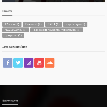
Ετικέτες
Έδεσσα
(1)
Γιαννιτσά
(2)
ΕΣΠΑ
(1)
Κεφαλαλγία
(1)
ΝΟΣΟΚΟΜΙΟ
(1)
Περιφέρεια Κεντρικής Μακεδονίας
(1)
ημικρανία
(1)
Συνδεθείτε μαζί μας
Επικοινωνία