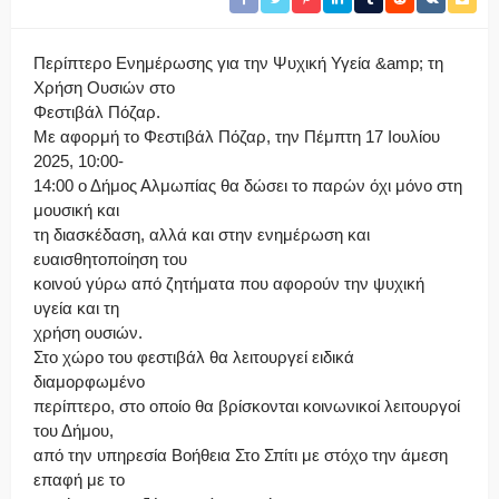
Περίπτερο Ενημέρωσης για την Ψυχική Υγεία &amp; τη
Χρήση Ουσιών στο
Φεστιβάλ Πόζαρ.
Με αφορμή το Φεστιβάλ Πόζαρ, την Πέμπτη 17 Ιουλίου
2025, 10:00-
14:00 ο Δήμος Αλμωπίας θα δώσει το παρών όχι μόνο στη
μουσική και
τη διασκέδαση, αλλά και στην ενημέρωση και
ευαισθητοποίηση του
κοινού γύρω από ζητήματα που αφορούν την ψυχική
υγεία και τη
χρήση ουσιών.
Στο χώρο του φεστιβάλ θα λειτουργεί ειδικά
διαμορφωμένο
περίπτερο, στο οποίο θα βρίσκονται κοινωνικοί λειτουργοί
του Δήμου,
από την υπηρεσία Βοήθεια Στο Σπίτι με στόχο την άμεση
επαφή με το