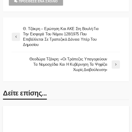
ΠΡΌΣΘΕΣΕ ΈΝΑ ΣΧΌΛΙΟ
Θ. Τζάκρη – Ερώτηση Και ΑΚΕ Στη Βουλή Για
Την Εισφορά Του Νόμου 128/1975 Που
Επιβάλλεται Σε Τραπεζικά Δάνεια Υπέρ Του
Δημοσίου
Θεοδώρα Τζάκρη: «Οι Τράπεζες Υπαγορεύουν
Τα Νομοσχέδια Και Η Κυβέρνηση Τα Ψηφίζει
Χωρίς Διαβούλευση»
Δείτε επίσης...