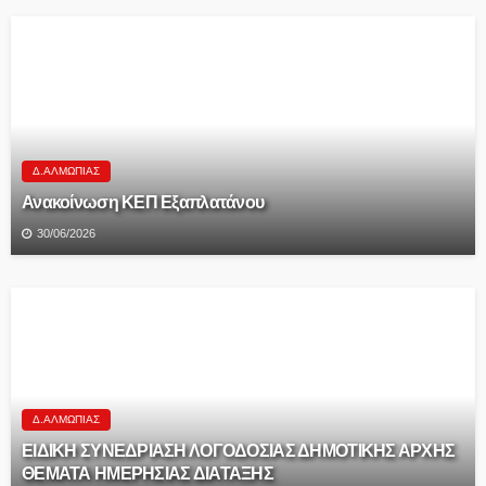
Δ.ΑΛΜΩΠΊΑΣ
Ανακοίνωση ΚΕΠ Εξαπλατάνου
30/06/2026
Δ.ΑΛΜΩΠΊΑΣ
ΕΙΔΙΚΗ ΣΥΝΕΔΡΙΑΣΗ ΛΟΓΟΔΟΣΙΑΣ ΔΗΜΟΤΙΚΗΣ ΑΡΧΗΣ
ΘΕΜΑΤΑ ΗΜΕΡΗΣΙΑΣ ΔΙΑΤΑΞΗΣ