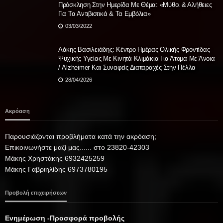
Πρόσκληση Στην Ημερίδα Με Θέμα: «Μύθοι & Αλήθειες
Για Τα Αντιβιοτικά & Τα Εμβόλια»
03/03/2022
Λάκης Βασιλειάδης: Κέντρο Ημέρας Ολικής Φροντίδας
Ψυχικής Υγείας Με Κινητά Κλιμάκια Για Άτομα Με Άνοια
/ Alzheimer Και Συναφείς Διαταραχές Στην Πέλλα
28/04/2026
Ακρόαση
Παρουσιάζονται προβλήματα κατά την ακρόαση;
Επικοινωνήστε μαζί μας...... στο 23820-42303
Μάκης Χρηστάκης 6932425259
Μάκης Γαβριηλίδης 6973780195
Προβολή επιχειρήσεων
Ενημέρωση -Προσφορά προβολής