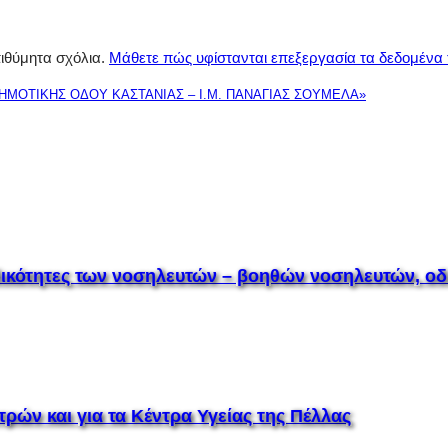
πιθύμητα σχόλια.
Μάθετε πώς υφίστανται επεξεργασία τα δεδομένα
 ΔΗΜΟΤΙΚΗΣ ΟΔΟΥ ΚΑΣΤΑΝΙΑΣ – Ι.Μ. ΠΑΝΑΓΙΑΣ ΣΟΥΜΕΛΑ»
ειδικότητες των νοσηλευτών – βοηθών νοσηλευτών,
τρών και για τα Κέντρα Υγείας της Πέλλας