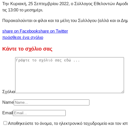
Την Κυριακή, 25 Σεπτεμβρίου 2022, ο Σύλλογος Εθελοντών Αιμοδο
τις 13:00 το μεσημέρι.
Παρακαλούνται οι φίλοι και τα μέλη του Συλλόγου (αλλά και οι Δ
share on Facebook
share on Twitter
πρόσθεσε ένα σχόλιο
Κάντε το σχόλιο σας
Σχόλια
Name
Email
Αποθηκεύστε το όνομα, το ηλεκτρονικό ταχυδρομείο και τον ι