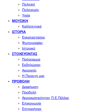
Πολιτική
Πολιτισμός
Υγεία
ΜΟΥΣΙΚΉ
Καλλιτεχνικά
ΙΣΤΟΡΊΑ
Εγκαταστάσεις
Φωτογραφίες
Ιστορικό
ΣΤΟΧΕΎΟΝΤΑΣ
Πρόγραμμα
Εκδηλώσεις
Ακροατές
Η Περιοχη μας
ΠΡΟΒΟΛΉ
Διαφήμιση
Προβολή
Ακροαματικότητες Π.Ε.Πέλλας
Επικοινωνία
Επιχειρήσεις