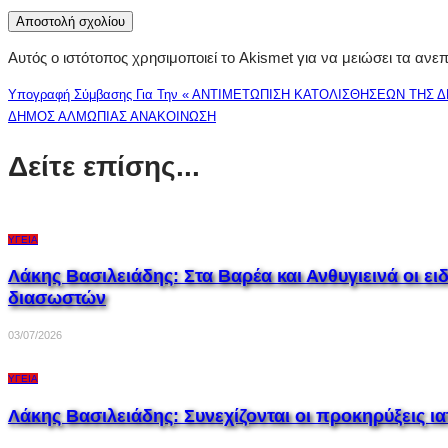
Αυτός ο ιστότοπος χρησιμοποιεί το Akismet για να μειώσει τα ανε
Υπογραφή Σύμβασης Για Την « ΑΝΤΙΜΕΤΩΠΙΣΗ ΚΑΤΟΛΙΣΘΗΣΕΩΝ ΤΗΣ
ΔΗΜΟΣ ΑΛΜΩΠΙΑΣ ΑΝΑΚΟΙΝΩΣΗ
Δείτε επίσης...
ΥΓΕΊΑ
Λάκης Βασιλειάδης: Στα Βαρέα και Ανθυγιεινά οι 
διασωστών
03/07/2026
ΥΓΕΊΑ
Λάκης Βασιλειάδης: Συνεχίζονται οι προκηρύξεις ια