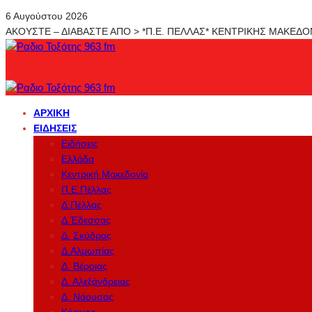
6 Αυγούστου 2026
ΑΚΟΥΣΤΕ – ΔΙΑΒΑΣΤΕ ΑΠΟ > *Π.Ε. ΠΕΛΛΑΣ* ΚΕΝΤΡΙΚΗΣ ΜΑΚΕΔ
ΑΡΧΙΚΉ
ΕΙΔΉΣΕΙΣ
Ειδήσεις
Ελλάδα
Κεντρική Μακεδονία
Π.Ε.Πέλλας
Δ.Πέλλας
Δ.Έδεσσας
Δ. Σκύδρας
Δ.Αλμωπίας
Δ. Βέροιας
Δ. Αλεξάνδρειας
Δ. Νάουσας