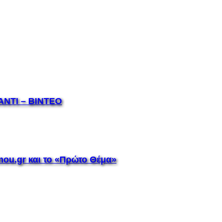
ΝΤI – ΒΙΝΤΕΟ
mou.gr και το «Πρώτο Θέμα»