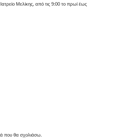
ατρείο Μελίκης, από τις 9:00 το πρωί έως
ρά που θα σχολιάσω.