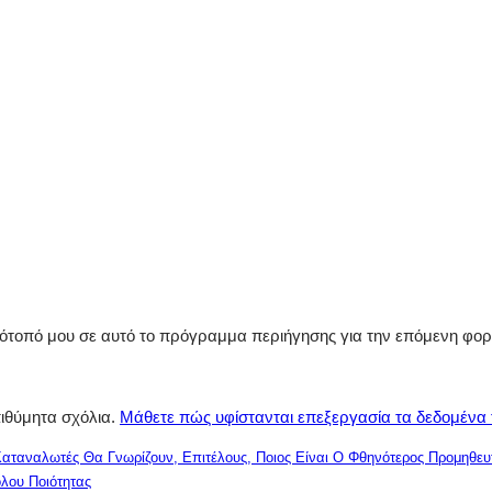
στότοπό μου σε αυτό το πρόγραμμα περιήγησης για την επόμενη φο
πιθύμητα σχόλια.
Μάθετε πώς υφίστανται επεξεργασία τα δεδομένα
Καταναλωτές Θα Γνωρίζουν, Επιτέλους, Ποιος Είναι Ο Φθηνότερος Προμηθευ
λου Ποιότητας