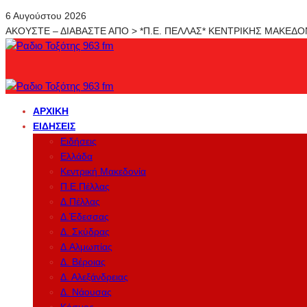
6 Αυγούστου 2026
ΑΚΟΥΣΤΕ – ΔΙΑΒΑΣΤΕ ΑΠΟ > *Π.Ε. ΠΕΛΛΑΣ* ΚΕΝΤΡΙΚΗΣ ΜΑΚΕΔ
ΑΡΧΙΚΉ
ΕΙΔΉΣΕΙΣ
Ειδήσεις
Ελλάδα
Κεντρική Μακεδονία
Π.Ε.Πέλλας
Δ.Πέλλας
Δ.Έδεσσας
Δ. Σκύδρας
Δ.Αλμωπίας
Δ. Βέροιας
Δ. Αλεξάνδρειας
Δ. Νάουσας