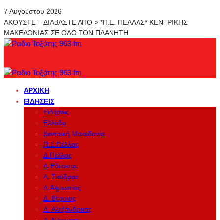
7 Αυγούστου 2026
ΑΚΟΥΣΤΕ – ΔΙΑΒΑΣΤΕ ΑΠΟ > *Π.Ε. ΠΕΛΛΑΣ* ΚΕΝΤΡΙΚΗΣ
ΜΑΚΕΔΟΝΙΑΣ ΣΕ ΟΛΟ ΤΟΝ ΠΛΑΝΗΤΗ
ΑΡΧΙΚΉ
ΕΙΔΉΣΕΙΣ
Ειδήσεις
Ελλάδα
Κεντρική Μακεδονία
Π.Ε.Πέλλας
Δ.Πέλλας
Δ.Έδεσσας
Δ. Σκύδρας
Δ.Αλμωπίας
Δ. Βέροιας
Δ. Αλεξάνδρειας