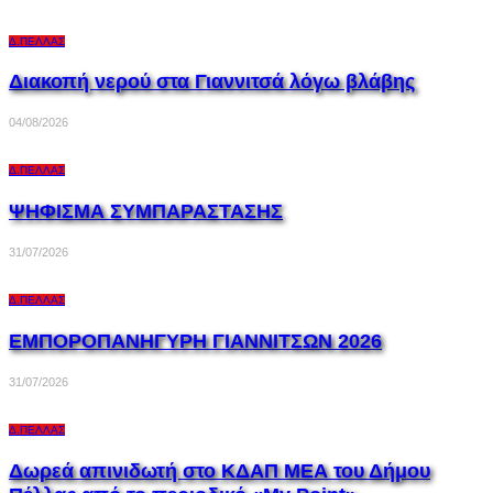
Δ.ΠΈΛΛΑΣ
Διακοπή νερού στα Γιαννιτσά λόγω βλάβης
04/08/2026
Δ.ΠΈΛΛΑΣ
ΨΗΦΙΣΜΑ ΣΥΜΠΑΡΑΣΤΑΣΗΣ
31/07/2026
Δ.ΠΈΛΛΑΣ
ΕΜΠΟΡΟΠΑΝΗΓΥΡΗ ΓΙΑΝΝΙΤΣΩΝ 2026
31/07/2026
Δ.ΠΈΛΛΑΣ
Δωρεά απινιδωτή στο ΚΔΑΠ ΜΕΑ του Δήμου