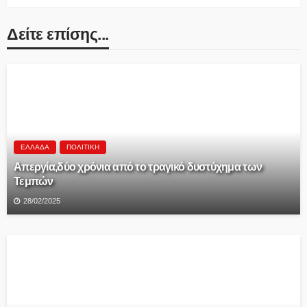
Δείτε επίσης...
ΕΛΛΆΔΑ
ΠΟΛΙΤΙΚΉ
Aπεργία,δύο χρόνια από το τραγικό δυστύχημα των
Τεμπών
28/02/2025