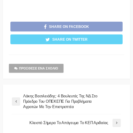
SHARE ON FACEBOOK
SHARE ON TWITTER
ΠΡΌΣΘΕΣΕ ΈΝΑ ΣΧΌΛΙΟ
Λάκης Βασιλειάδης: 4 Βουλευτές Της ΝΔ Στο
Πρόεδρο Του ΟΠΕΚΕΠΕ Για Προβλήματα
Αγροτών Με Την Επιστρεπτέα
Κλειστό Σήμερα Το Απόγευμα Το ΚΕΠ Αριδαίας