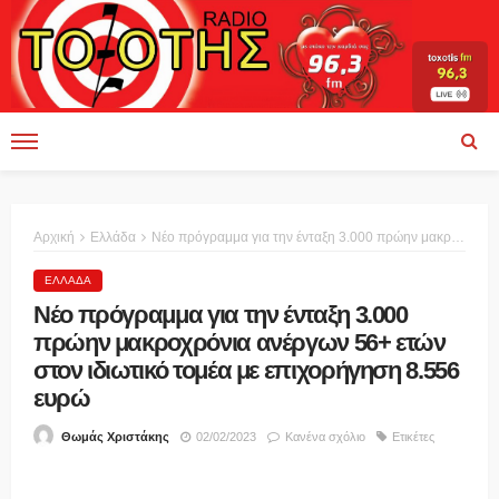
Αρχική
Ελλάδα
Νέο πρόγραμμα για την ένταξη 3.000 πρώην μακροχρόνια ανέργων 56+ ετών στον ιδιωτικό τομέα με επιχορήγηση 8.556 ευρώ
ΕΛΛΆΔΑ
Νέο πρόγραμμα για την ένταξη 3.000
πρώην μακροχρόνια ανέργων 56+ ετών
στον ιδιωτικό τομέα με επιχορήγηση 8.556
ευρώ
02/02/2023
Κανένα σχόλιο
Ετικέτες
Θωμάς Χριστάκης