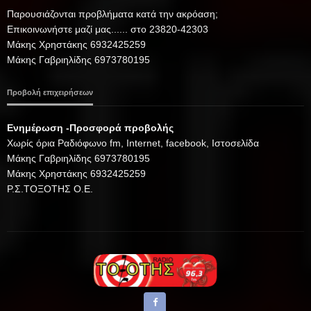
Παρουσιάζονται προβλήματα κατά την ακρόαση;
Επικοινωνήστε μαζί μας...... στο 23820-42303
Μάκης Χρηστάκης 6932425259
Μάκης Γαβριηλίδης 6973780195
Προβολή επιχειρήσεων
Ενημέρωση -Προσφορά προβολής
Xωρίς όρια Ραδιόφωνο fm, Internet, facebook, Ιστοσελίδα
Μάκης Γαβριηλίδης 6973780195
Μάκης Χρηστάκης 6932425259
Ρ.Σ.ΤΟΞΟΤΗΣ Ο.Ε.