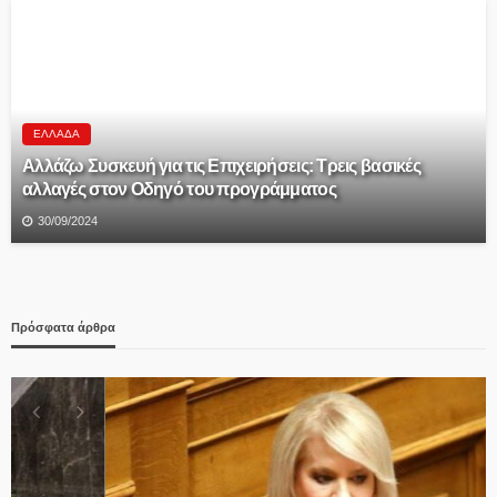
ΕΛΛΆΔΑ
Αλλάζω Συσκευή για τις Επιχειρήσεις: Τρεις βασικές
αλλαγές στον Οδηγό του προγράμματος
30/09/2024
Πρόσφατα άρθρα