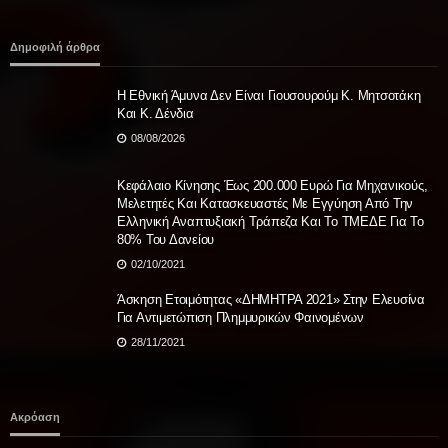
Δημοφιλή άρθρα
Η Εθνική Άμυνα Δεν Είναι Γιουσουρούμ Κ. Μητσοτάκη
Και Κ. Δένδια
08/08/2026
Κεφάλαιο Κίνησης Έως 200.000 Ευρώ Για Μηχανικούς,
Μελετητές Και Κατασκευαστές Με Εγγύηση Από Την
Ελληνική Αναπτυξιακή Τράπεζα Και Το ΤΜΕΔΕ Για Το
80% Του Δανείου
02/10/2021
Άσκηση Ετοιμότητας «ΔΗΜΗΤΡΑ 2021» Στην Ελευσίνα
Για Αντιμετώπιση Πλημμυρικών Φαινομένων
28/11/2021
Ακρόαση