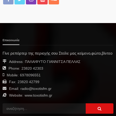
Επικοινωνία
Γίνε ρεπόρτερ της περιοχής σου Στείλε μας κείμενο,φώτο,βίντεο
Address:
ΠΑΛΑΙΦΥΤΟ ΓΙΑΝΝΙΤΣΑ ΠΕΛΛΑΣ
Phone:
23820 42303
Mobile:
6978096551
Fax:
23820 42799
Email:
radio@toxotisfm.gr
Website:
www.toxotisfm.gr