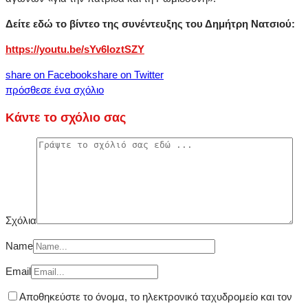
Δείτε εδώ το βίντεο της συνέντευξης του Δημήτρη Νατσιού:
https://youtu.be/sYv6loztSZY
share on Facebook
share on Twitter
πρόσθεσε ένα σχόλιο
Κάντε το σχόλιο σας
Σχόλια
Name
Email
Αποθηκεύστε το όνομα, το ηλεκτρονικό ταχυδρομείο και τον