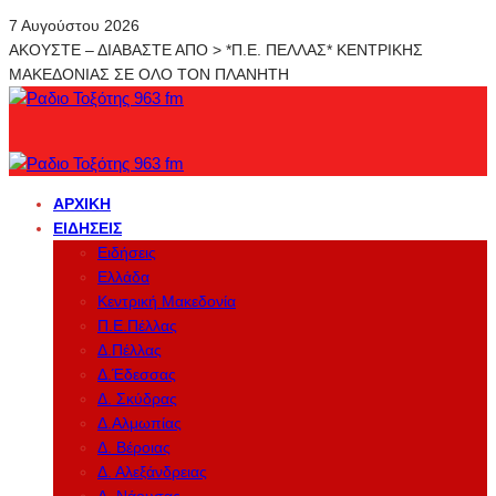
7 Αυγούστου 2026
ΑΚΟΥΣΤΕ – ΔΙΑΒΑΣΤΕ ΑΠΟ > *Π.Ε. ΠΕΛΛΑΣ* ΚΕΝΤΡΙΚΗΣ
ΜΑΚΕΔΟΝΙΑΣ ΣΕ ΟΛΟ ΤΟΝ ΠΛΑΝΗΤΗ
ΑΡΧΙΚΉ
ΕΙΔΉΣΕΙΣ
Ειδήσεις
Ελλάδα
Κεντρική Μακεδονία
Π.Ε.Πέλλας
Δ.Πέλλας
Δ.Έδεσσας
Δ. Σκύδρας
Δ.Αλμωπίας
Δ. Βέροιας
Δ. Αλεξάνδρειας