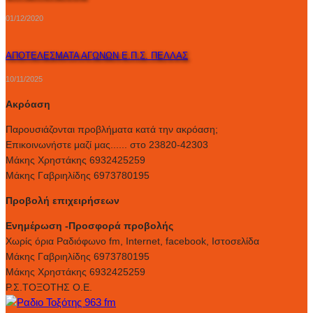
01/12/2020
ΑΠΟΤΕΛΕΣΜΑΤΑ ΑΓΩΝΩΝ Ε.Π.Σ. ΠΕΛΛΑΣ
10/11/2025
Ακρόαση
Παρουσιάζονται προβλήματα κατά την ακρόαση;
Επικοινωνήστε μαζί μας...... στο 23820-42303
Μάκης Χρηστάκης 6932425259
Μάκης Γαβριηλίδης 6973780195
Προβολή επιχειρήσεων
Ενημέρωση -Προσφορά προβολής
Xωρίς όρια Ραδιόφωνο fm, Internet, facebook, Ιστοσελίδα
Μάκης Γαβριηλίδης 6973780195
Μάκης Χρηστάκης 6932425259
Ρ.Σ.ΤΟΞΟΤΗΣ Ο.Ε.