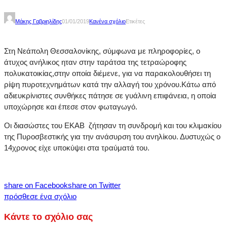
Μάκης Γαβριηλίδης
01/01/2019
Κανένα σχόλιο
Ετικέτες
Στη Νεάπολη Θεσσαλονίκης, σύμφωνα με πληροφορίες, ο
άτυχος ανήλικος ηταν στην ταράτσα της τετραώροφης
πολυκατοικίας,στην οποία διέμενε, για να παρακολουθήσει τη
ρίψη πυροτεχνημάτων κατά την αλλαγή του χρόνου.Κάτω από
αδιευκρίνιστες συνθήκες πάτησε σε γυάλινη επιφάνεια, η οποία
υποχώρησε και έπεσε στον φωταγωγό.
Οι διασώστες του ΕΚΑΒ ζήτησαν τη συνδρομή και του κλιμακίου
της Πυροσβεστικής για την ανάσυρση του ανηλίκου. Δυστυχώς ο
14χρονος είχε υποκύψει στα τραύματά του.
share on Facebook
share on Twitter
πρόσθεσε ένα σχόλιο
Κάντε το σχόλιο σας