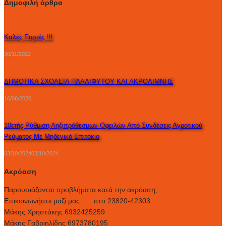
Δημοφιλή άρθρα
Καλές Γιορτές !!!
30/11/2022
ΔΗΜΟΤΙΚΑ ΣΧΟΛΕΙΑ ΠΑΛΑΙΦΥΤΟΥ ΚΑΙ ΑΚΡΟΛΙΜΝΗΣ
16/06/2020
10ετής Ρύθμιση Ληξιπρόθεσμων Οφειλών Από Συνδέσεις Αγροτικού
Ρεύματος Με Μηδενικό Επιτόκιο
03/10/2024
03/10/2024
Ακρόαση
Παρουσιάζονται προβλήματα κατά την ακρόαση;
Επικοινωνήστε μαζί μας...... στο 23820-42303
Μάκης Χρηστάκης 6932425259
Μάκης Γαβριηλίδης 6973780195