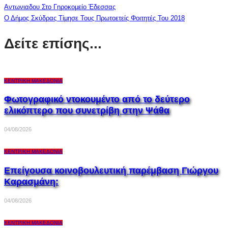
Αντωνιαδου Στο Γηροκομείο Έδεσσας
Ο Δήμος Σκύδρας Τίμησε Τους Πρωτοετείς Φοιτητές Του 2018
Δείτε επίσης...
ΚΕΝΤΡΙΚΉ ΜΑΚΕΔΟΝΊΑ
Φωτογραφικό ντοκουμέντο από το δεύτερο
ελικόπτερο που συνετρίβη στην Ψάθα
04/08/2026
ΚΕΝΤΡΙΚΉ ΜΑΚΕΔΟΝΊΑ
Επείγουσα κοινοβουλευτική παρέμβαση Γιώργου
Καρασμάνη:
04/08/2026
ΚΕΝΤΡΙΚΉ ΜΑΚΕΔΟΝΊΑ