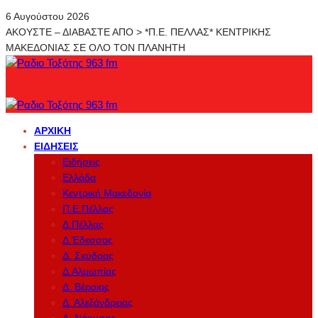
6 Αυγούστου 2026
ΑΚΟΥΣΤΕ – ΔΙΑΒΑΣΤΕ ΑΠΟ > *Π.Ε. ΠΕΛΛΑΣ* ΚΕΝΤΡΙΚΗΣ
ΜΑΚΕΔΟΝΙΑΣ ΣΕ ΟΛΟ ΤΟΝ ΠΛΑΝΗΤΗ
ΑΡΧΙΚΉ
ΕΙΔΉΣΕΙΣ
Ειδήσεις
Ελλάδα
Κεντρική Μακεδονία
Π.Ε.Πέλλας
Δ.Πέλλας
Δ.Έδεσσας
Δ. Σκύδρας
Δ.Αλμωπίας
Δ. Βέροιας
Δ. Αλεξάνδρειας