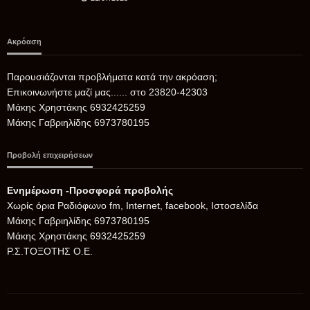
Ακρόαση
Παρουσιάζονται προβλήματα κατά την ακρόαση;
Επικοινωνήστε μαζί μας...... στο 23820-42303
Μάκης Χρηστάκης 6932425259
Μάκης Γαβριηλίδης 6973780195
Προβολή επιχειρήσεων
Ενημέρωση -Προσφορά προβολής
Xωρίς όρια Ραδιόφωνο fm, Internet, facebook, Ιστοσελίδα
Μάκης Γαβριηλίδης 6973780195
Μάκης Χρηστάκης 6932425259
Ρ.Σ.ΤΟΞΟΤΗΣ Ο.Ε.