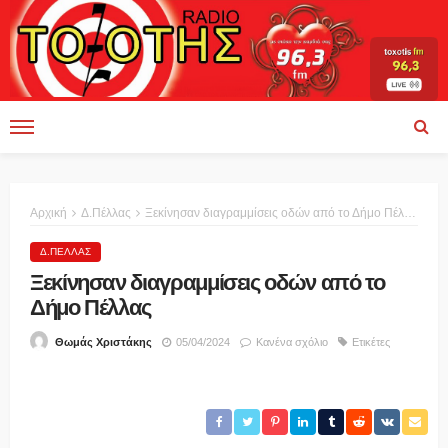
Αρχική
Δ.Πέλλας
Ξεκίνησαν διαγραμμίσεις οδών από το Δήμο Πέλλας
Δ.ΠΈΛΛΑΣ
Ξεκίνησαν διαγραμμίσεις οδών από το
Δήμο Πέλλας
05/04/2024
Κανένα σχόλιο
Ετικέτες
Θωμάς Χριστάκης