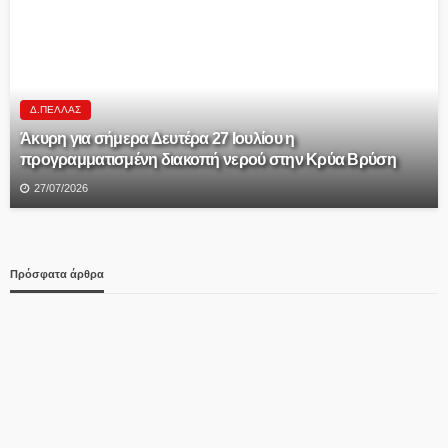
Δ.ΠΈΛΛΑΣ
Άκυρη για σήμερα Δευτέρα 27 Ιουλίου η
προγραμματισμένη διακοπή νερού στην Κρύα Βρύση
27/07/2026
Πρόσφατα άρθρα