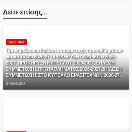
Δείτε επίσης...
ΑΘΛΗΤΙΚΆ
Προκηρύξεις και δηλώσεις συμμετοχής πρωταθλημάτων
και κυπέλλου 2026-27 ΠΡΟΚΗΡΥΞΗ ΑΝΔΡΙΚΩΝ 2026-
2027. ΠΡΟΚΗΡΥΞΗ ΚΥΠΕΛΛΟΥ 2026-2027. ΔΗΛΩΣΗ
ΣΥΜΜΕΤΟΧΗΣ ΠΡΩΤΑΘΛΗΜΑΤΟΣ 2026-2027. ΔΗΛΩΣΗ
ΣΥΜΜΕΤΟΧΗΣ ΣΤΟ ΚΥΠΕΛΛΟ ΕΡΑΣΙΤΕΧΝΩΝ 2026-27.
06/08/2026