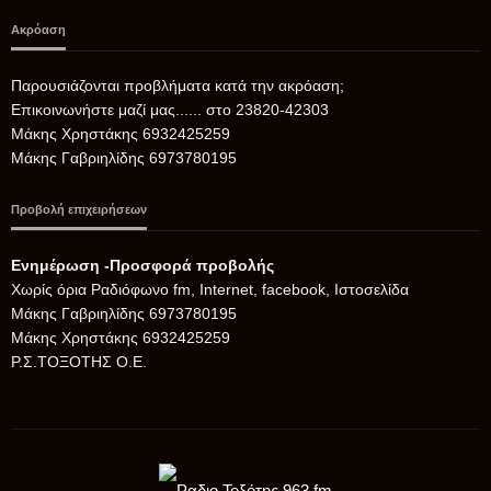
Ακρόαση
Παρουσιάζονται προβλήματα κατά την ακρόαση;
Επικοινωνήστε μαζί μας...... στο 23820-42303
Μάκης Χρηστάκης 6932425259
Μάκης Γαβριηλίδης 6973780195
Προβολή επιχειρήσεων
Ενημέρωση -Προσφορά προβολής
Xωρίς όρια Ραδιόφωνο fm, Internet, facebook, Ιστοσελίδα
Μάκης Γαβριηλίδης 6973780195
Μάκης Χρηστάκης 6932425259
Ρ.Σ.ΤΟΞΟΤΗΣ Ο.Ε.