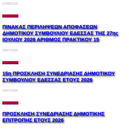
02/08/2026
Δ.ΈΔΕΣΣΑΣ
ΠΙΝΑΚΑΣ ΠΕΡΙΛΗΨΕΩΝ ΑΠΟΦΑΣΕΩΝ
ΔΗΜΟΤΙΚΟΥ ΣΥΜΒΟΥΛΙΟΥ ΕΔΕΣΣΑΣ ΤΗΣ 27ης
ΙΟΥΛΙΟΥ 2026 ΑΡΙΘΜΟΣ ΠΡΑΚΤΙΚΟΥ 15
29/07/2026
Δ.ΈΔΕΣΣΑΣ
15η ΠΡΟΣΚΛΗΣΗ ΣΥΝΕΔΡΙΑΣΗΣ ΔΗΜΟΤΙΚΟΥ
ΣΥΜΒΟΥΛΙΟΥ ΕΔΕΣΣΑΣ ΕΤΟΥΣ 2026
24/07/2026
Δ.ΈΔΕΣΣΑΣ
ΠΡΟΣΚΛΗΣΗ ΣΥΝΕΔΡΙΑΣΗΣ ΔΗΜΟΤΙΚΗΣ
ΕΠΙΤΡΟΠΗΣ ΕΤΟΥΣ 2026