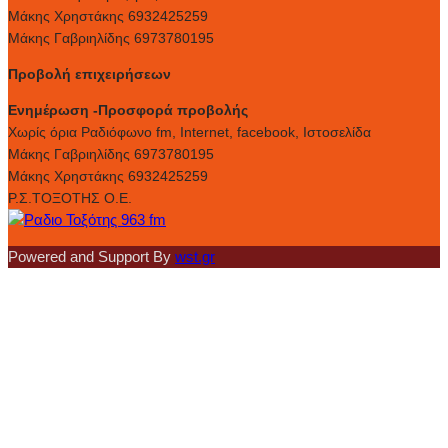
Μάκης Χρηστάκης 6932425259
Μάκης Γαβριηλίδης 6973780195
Προβολή επιχειρήσεων
Ενημέρωση -Προσφορά προβολής
Xωρίς όρια Ραδιόφωνο fm, Internet, facebook, Ιστοσελίδα
Μάκης Γαβριηλίδης 6973780195
Μάκης Χρηστάκης 6932425259
Ρ.Σ.ΤΟΞΟΤΗΣ Ο.Ε.
Powered and Support By
wst.gr