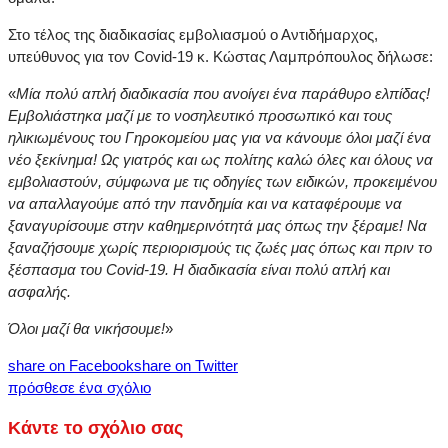
Στο τέλος της διαδικασίας εμβολιασμού ο Αντιδήμαρχος,
υπεύθυνος για τον Covid-19 κ. Κώστας Λαμπρόπουλος δήλωσε:
«
Μία πολύ απλή διαδικασία που ανοίγει ένα παράθυρο ελπίδας!
Εμβολιάστηκα μαζί με το νοσηλευτικό προσωπικό και τους
ηλικιωμένους του Γηροκομείου μας για να κάνουμε όλοι μαζί ένα
νέο ξεκίνημα! Ως γιατρός και ως πολίτης καλώ όλες και όλους να
εμβολιαστούν, σύμφωνα με τις οδηγίες των ειδικών, προκειμένου
να απαλλαγούμε από την πανδημία και να καταφέρουμε να
ξαναγυρίσουμε στην καθημερινότητά μας όπως την ξέραμε! Να
ξαναζήσουμε χωρίς περιορισμούς τις ζωές μας όπως και πριν το
ξέσπασμα του
Covid
-19. Η διαδικασία είναι πολύ απλή και
ασφαλής.
Όλοι μαζί θα νικήσουμε!
»
share on Facebook
share on Twitter
πρόσθεσε ένα σχόλιο
Κάντε το σχόλιο σας