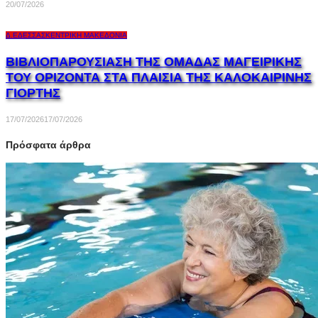
20/07/2026
Δ.ΈΔΕΣΣΑΣ
ΚΕΝΤΡΙΚΉ ΜΑΚΕΔΟΝΊΑ
ΒΙΒΛΙΟΠΑΡΟΥΣΙΑΣΗ ΤΗΣ ΟΜΑΔΑΣ ΜΑΓΕΙΡΙΚΗΣ
ΤΟΥ ΟΡΙΖΟΝΤΑ ΣΤΑ ΠΛΑΙΣΙΑ ΤΗΣ ΚΑΛΟΚΑΙΡΙΝΗΣ
ΓΙΟΡΤΗΣ
17/07/2026
17/07/2026
Πρόσφατα άρθρα