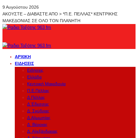
9 Αυγούστου 2026
ΑΚΟΥΣΤΕ – ΔΙΑΒΑΣΤΕ ΑΠΟ > *Π.Ε. ΠΕΛΛΑΣ* ΚΕΝΤΡΙΚΗΣ
ΜΑΚΕΔΟΝΙΑΣ ΣΕ ΟΛΟ ΤΟΝ ΠΛΑΝΗΤΗ
ΑΡΧΙΚΉ
ΕΙΔΉΣΕΙΣ
Ειδήσεις
Ελλάδα
Κεντρική Μακεδονία
Π.Ε.Πέλλας
Δ.Πέλλας
Δ.Έδεσσας
Δ. Σκύδρας
Δ.Αλμωπίας
Δ. Βέροιας
Δ. Αλεξάνδρειας