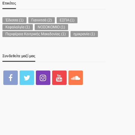
Ετικέτες
Έδεσσα
(1)
Γιαννιτσά
(2)
ΕΣΠΑ
(1)
Κεφαλαλγία
(1)
ΝΟΣΟΚΟΜΙΟ
(1)
Περιφέρεια Κεντρικής Μακεδονίας
(1)
ημικρανία
(1)
Συνδεθείτε μαζί μας