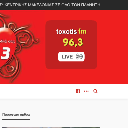
ΛΑΣ* ΚΕΝΤΡΙΚΗΣ ΜΑΚΕΔΟΝΙΑΣ ΣΕ ΟΛΟ ΤΟΝ ΠΛΑΝΗΤΗ
Πρόσφατα άρθρα