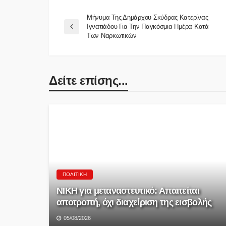
Μήνυμα Της Δημάρχου Σκύδρας Κατερίνας
Ιγνατιάδου Για Την Παγκόσμια Ημέρα Κατά
Των Ναρκωτικών
Δείτε επίσης...
ΠΟΛΙΤΙΚΉ
ΝΙΚΗ για μεταναστευτικό: Απαιτείται
αποτροπή, όχι διαχείριση της εισβολής
05/08/2026