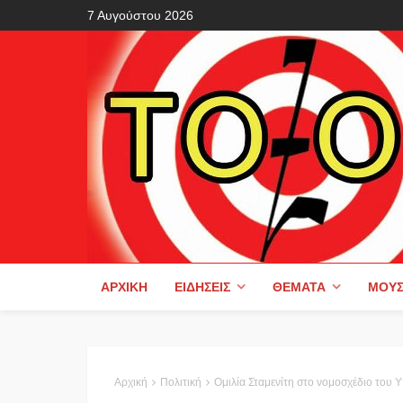
7 Αυγούστου 2026
ΑΡΧΙΚΉ
ΕΙΔΉΣΕΙΣ
ΘΈΜΑΤΑ
ΜΟΥΣ
Αρχική
Πολιτική
Ομιλία Σταμενίτη στο νομοσχέδιο του Υπουργείου Οικονομικών «Ε