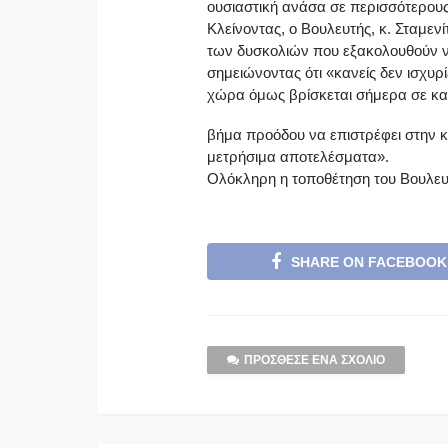
ουσιαστική ανάσα σε περισσότερους
Κλείνοντας, ο Βουλευτής, κ. Σταμεν
των δυσκολιών που εξακολουθούν ν
σημειώνοντας ότι «κανείς δεν ισχυρίζ
χώρα όμως βρίσκεται σήμερα σε καλ
βήμα προόδου να επιστρέφει στην κ
μετρήσιμα αποτελέσματα».
Ολόκληρη η τοποθέτηση του Βουλευτ
SHARE ON FACEBOOK
ΠΡΌΣΘΕΣΕ ΈΝΑ ΣΧΌΛΙΟ