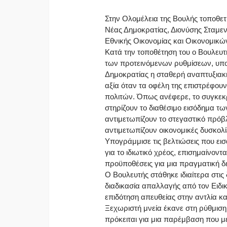
Στην Ολομέλεια της Βουλής τοποθετή
Νέας Δημοκρατίας, Διονύσης Σταμεν
Εθνικής Οικονομίας και Οικονομικώ
Κατά την τοποθέτηση του ο Βουλευτ
των προτεινόμενων ρυθμίσεων, υπο
Δημοκρατίας η σταθερή αναπτυξιακή
αξία όταν τα οφέλη της επιστρέφου
πολιτών. Όπως ανέφερε, το συγκεκ
στηρίζουν το διαθέσιμο εισόδημα τω
αντιμετωπίζουν το στεγαστικό πρόβλ
αντιμετωπίζουν οικονομικές δυσκολί
Υπογράμμισε τις βελτιώσεις που εισ
για το ιδιωτικό χρέος, επισημαίνοντ
προϋποθέσεις για μια πραγματική δε
Ο Βουλευτής στάθηκε ιδιαίτερα στις 
διαδικασία απαλλαγής από τον Ειδι
επιδότηση απευθείας στην αντλία κα
Ξεχωριστή μνεία έκανε στη ρύθμιση 
πρόκειται για μια παρέμβαση που με