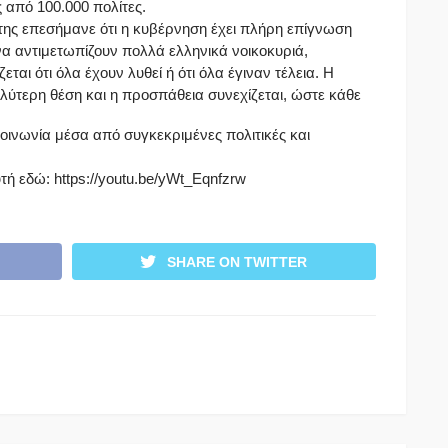
 από 100.000 πολίτες.
ίτης επεσήμανε ότι η κυβέρνηση έχει πλήρη επίγνωση
α αντιμετωπίζουν πολλά ελληνικά νοικοκυριά,
εται ότι όλα έχουν λυθεί ή ότι όλα έγιναν τέλεια. Η
ύτερη θέση και η προσπάθεια συνεχίζεται, ώστε κάθε
οινωνία μέσα από συγκεκριμένες πολιτικές και
ή εδώ: https://youtu.be/yWt_Eqnfzrw
SHARE ON TWITTER