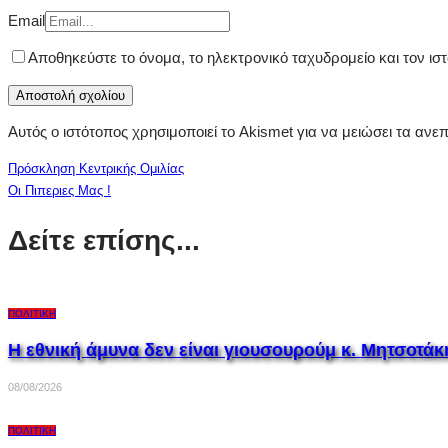
Email
Αποθηκεύστε το όνομα, το ηλεκτρονικό ταχυδρομείο και τον ι
Αυτός ο ιστότοπος χρησιμοποιεί το Akismet για να μειώσει τα ανε
Πρόσκληση Κεντρικής Ομιλίας
Οι Πιπεριες Μας !
Δείτε επίσης...
ΠΟΛΙΤΙΚΉ
Η εθνική άμυνα δεν είναι γιουσουρούμ κ. Μητσοτάκη
08/08/2026
ΠΟΛΙΤΙΚΉ