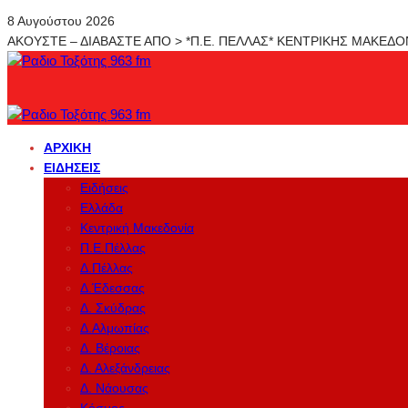
8 Αυγούστου 2026
ΑΚΟΥΣΤΕ – ΔΙΑΒΑΣΤΕ ΑΠΟ > *Π.Ε. ΠΕΛΛΑΣ* ΚΕΝΤΡΙΚΗΣ ΜΑΚΕΔ
ΑΡΧΙΚΉ
ΕΙΔΉΣΕΙΣ
Ειδήσεις
Ελλάδα
Κεντρική Μακεδονία
Π.Ε.Πέλλας
Δ.Πέλλας
Δ.Έδεσσας
Δ. Σκύδρας
Δ.Αλμωπίας
Δ. Βέροιας
Δ. Αλεξάνδρειας
Δ. Νάουσας