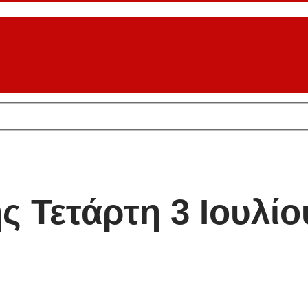
ς Τετάρτη 3 Ιουλίο