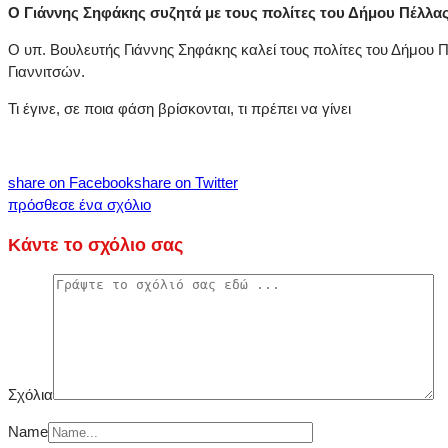
Ο Γιάννης Σηφάκης συζητά με τους πολίτες του Δήμου Πέλλας
Ο υπ. Βουλευτής Γιάννης Σηφάκης καλεί τους πολίτες του Δήμου Πέ
Γιαννιτσών.
Τι έγινε, σε ποια φάση βρίσκονται, τι πρέπει να γίνει
share on Facebook
share on Twitter
πρόσθεσε ένα σχόλιο
Κάντε το σχόλιο σας
Σχόλια
Name