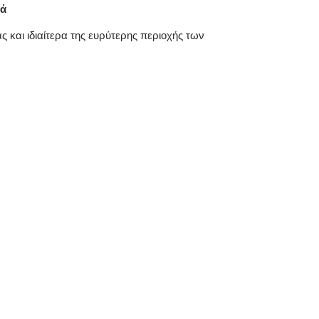
σά
ς και ιδιαίτερα της ευρύτερης περιοχής των