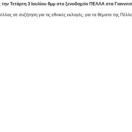
 την Τετάρτη 3 Ιουλίου 8μμ στο ξενοδοχείο ΠΕΛΛΑ στα Γιαννιτ
λλας σε συζήτηση για τις εθνικές εκλογές, για τα θέματα της Πέλλα