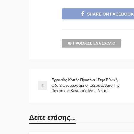
SHARE ON FACEBOOK
ΠΡΌΣΘΕΣΕ ΈΝΑ ΣΧΌΛΙΟ
Εργασίες Κοπής Πρασίνου Στην Εθνική
Οδό 2 Θεσσαλονίκης- Έδεσσας Από Την
Περιφέρεια Κεντρικής Μακεδονίας
Δείτε επίσης...