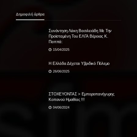
Δημοφιλή άρθρα
Συνάντηση Λάκη Βασιλειάδη Με Την
Προϊσταμένη Του ΕΛΓΑ Βέροιας Κ.
Παππά:
15/04/2025
Η Ελλάδα Δέχεται Υβριδικό Πόλεμο
26/06/2025
ΣΤΟΧΕΥΟΝΤΑΣ > Εμποροπανήγυρης
Κοπανού Ημαθίας !!!
04/06/2024