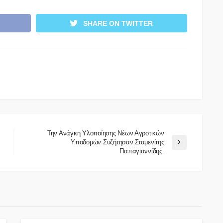
SHARE ON TWITTER
Την Ανάγκη Υλοποίησης Νέων Αγροτικών
Υποδομών Συζήτησαν Σταμενίτης
Παπαγιαννίδης.