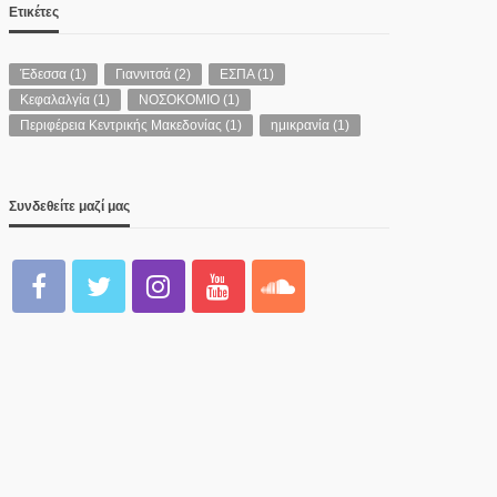
Ετικέτες
Έδεσσα
(1)
Γιαννιτσά
(2)
ΕΣΠΑ
(1)
Κεφαλαλγία
(1)
ΝΟΣΟΚΟΜΙΟ
(1)
Περιφέρεια Κεντρικής Μακεδονίας
(1)
ημικρανία
(1)
Συνδεθείτε μαζί μας