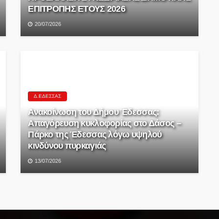
ΕΠΙΤΡΟΠΗΣ ΕΤΟΥΣ 2026
20/07/2026
Δ.ΈΔΕΣΣΑΣ
Ανακοίνωση του Δήμου Έδεσσας:
Απαγόρευση κυκλοφορίας στο Δάσος –
Πάρκο της Έδεσσας λόγω υψηλού
κινδύνου πυρκαγιάς
13/07/2026