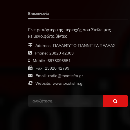
Επικοινωνία
Γίνε ρεπόρτερ της περιοχής σου Στείλε μας
κείμενο,φώτο,βίντεο
Address:
ΠΑΛΑΙΦΥΤΟ ΓΙΑΝΝΙΤΣΑ ΠΕΛΛΑΣ
Phone:
23820 42303
Mobile:
6978096551
Fax:
23820 42799
Email:
radio@toxotisfm.gr
Website:
www.toxotisfm.gr