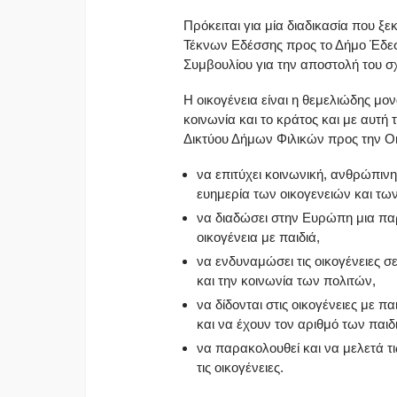
Πρόκειται για μία διαδικασία που 
Τέκνων Εδέσσης προς το Δήμο Έδεσ
Συμβουλίου για την αποστολή του σχ
Η οικογένεια είναι η θεμελιώδης μο
κοινωνία και το κράτος και με αυτ
Δικτύου Δήμων Φιλικών προς την Οικ
να επιτύχει κοινωνική, ανθρώπιν
ευημερία των οικογενειών και τω
να διαδώσει στην Ευρώπη μια π
οικογένεια με παιδιά,
να ενδυναμώσει τις οικογένειες σ
και την κοινωνία των πολιτών,
να δίδονται στις οικογένειες με π
και να έχουν τον αριθμό των παι
να παρακολουθεί και να μελετά τ
τις οικογένειες.