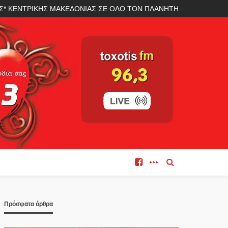
ΛΑΣ* ΚΕΝΤΡΙΚΗΣ ΜΑΚΕΔΟΝΙΑΣ ΣΕ ΟΛΟ ΤΟΝ ΠΛΑΝΗΤΗ
Πρόσφατα άρθρα