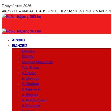
7 Αυγούστου 2026
ΑΚΟΥΣΤΕ – ΔΙΑΒΑΣΤΕ ΑΠΟ > *Π.Ε. ΠΕΛΛΑΣ* ΚΕΝΤΡΙΚΗΣ ΜΑΚΕΔ
ΑΡΧΙΚΉ
ΕΙΔΉΣΕΙΣ
Ειδήσεις
Ελλάδα
Κεντρική Μακεδονία
Π.Ε.Πέλλας
Δ.Πέλλας
Δ.Έδεσσας
Δ. Σκύδρας
Δ.Αλμωπίας
Δ. Βέροιας
Δ. Αλεξάνδρειας
Δ. Νάουσας