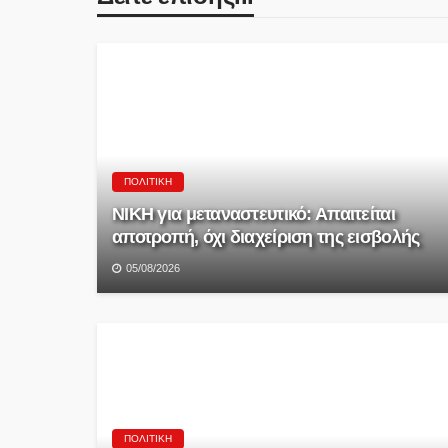
ΠΟΛΙΤΙΚΉ
ΝΙΚΗ για μεταναστευτικό: Απαιτείται
αποτροπή, όχι διαχείριση της εισβολής
05/08/2026
ΠΟΛΙΤΙΚΉ