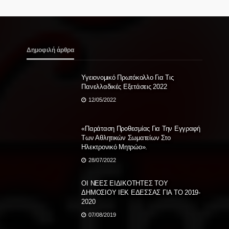
Δημοφιλή άρθρα
Υγειονομικό Πρωτόκολλο Για Τις
Πανελλαδικές Εξετάσεις 2022
12/05/2022
«Παράταση Προθεσμίας Για Την Εγγραφή
Των Αθλητικών Σωματείων Στο
Ηλεκτρονικό Μητρώο».
28/07/2022
ΟΙ ΝΕΕΣ ΕΙΔΙΚΟΤΗΤΕΣ ΤΟΥ
ΔΗΜΟΣΙΟΥ ΙΕΚ ΕΔΕΣΣΑΣ ΓΙΑ ΤΟ 2019-
2020
07/08/2019