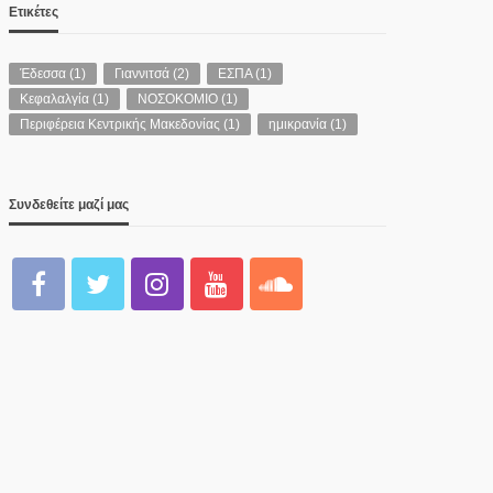
Ετικέτες
Έδεσσα
(1)
Γιαννιτσά
(2)
ΕΣΠΑ
(1)
Κεφαλαλγία
(1)
ΝΟΣΟΚΟΜΙΟ
(1)
Περιφέρεια Κεντρικής Μακεδονίας
(1)
ημικρανία
(1)
Συνδεθείτε μαζί μας