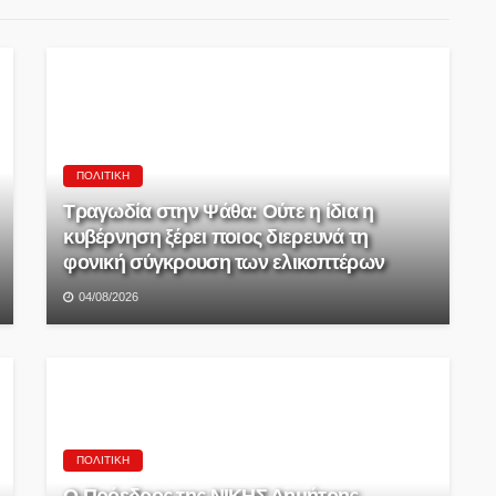
ΠΟΛΙΤΙΚΉ
Τραγωδία στην Ψάθα: Ούτε η ίδια η
κυβέρνηση ξέρει ποιος διερευνά τη
φονική σύγκρουση των ελικοπτέρων
04/08/2026
ΠΟΛΙΤΙΚΉ
Ο Πρόεδρος της ΝΙΚΗΣ Δημήτρης