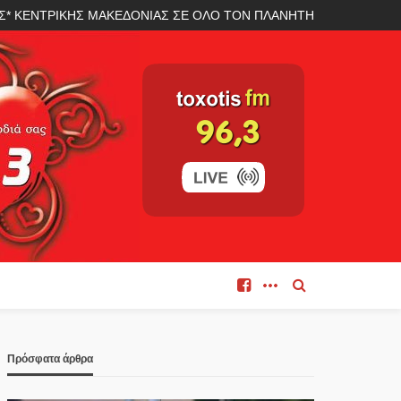
ΛΑΣ* ΚΕΝΤΡΙΚΗΣ ΜΑΚΕΔΟΝΙΑΣ ΣΕ ΟΛΟ ΤΟΝ ΠΛΑΝΗΤΗ
Πρόσφατα άρθρα