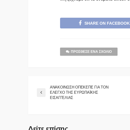
SHARE ON FACEBOOK
ΠΡΌΣΘΕΣΕ ΈΝΑ ΣΧΌΛΙΟ
ΑΝΑΚΟΙΝΩΣΗ ΟΠΕΚΕΠΕ ΓΙΑ ΤΟΝ
ΕΛΕΓΧΟ ΤΗΣ ΕΥΡΩΠΑΪΚΗΣ
ΕΙΣΑΓΓΕΛΙΑΣ
Δείτε επίσης...