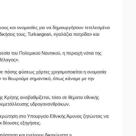
ρους και ονομασίες για να δημιουργήσουν τετελεσμένα
ικήσεις τους. Turkaegean, «γαλάζια πατρίδα» και
ία του Πολεμικού Ναυτικού, η περιοχή νότια της
Πέλαγος».
 σε πάσης φύσεως χάρτες χρησιμοποιείται η ονομασία
ν το θεωρούμε σημαντικό, όπως κάναμε με την
ης Κρήτης αναβαθμίζεται, τόσο σε θέματα εθνικής
ή εκμετάλλευσης υδρογονανθράκων.
ή ερώτηση στο Υπουργείο Εθνικής Άμυνας ζητώντας να
ι δέουσες εξηγήσεις.
υπόσταση και εγείρουν δικαιώματα.»