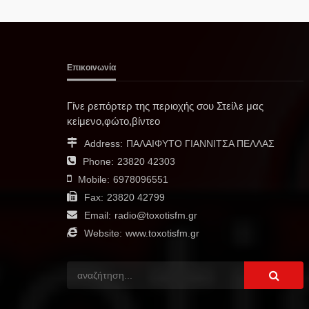
Επικοινωνία
Γίνε ρεπόρτερ της περιοχής σου Στείλε μας
κείμενο,φώτο,βίντεο
Address:
ΠΑΛΑΙΦΥΤΟ ΓΙΑΝΝΙΤΣΑ ΠΕΛΛΑΣ
Phone:
23820 42303
Mobile:
6978096551
Fax:
23820 42799
Email:
radio@toxotisfm.gr
Website:
www.toxotisfm.gr