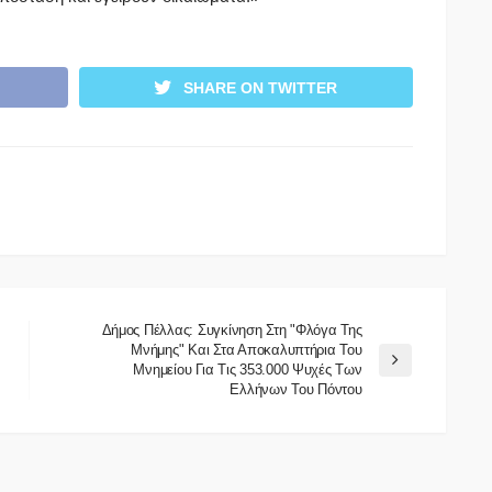
SHARE ON TWITTER
Δήμος Πέλλας: Συγκίνηση Στη "Φλόγα Της
Μνήμης" Και Στα Αποκαλυπτήρια Του
Μνημείου Για Τις 353.000 Ψυχές Των
Ελλήνων Του Πόντου