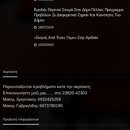
Βραδιές Θερινού Σινεμά Στον Δήμο Πέλλας Πρόγραμμα
Προβολών Σε Διαφορετικά Σημεία Και Κοινότητες Του
Δήμου
18/07/2026
«Σκηνές Από Έναν Γάμο» Στην Αριδαία
10/03/2020
Ακρόαση
Παρουσιάζονται προβλήματα κατά την ακρόαση;
Επικοινωνήστε μαζί μας...... στο 23820-42303
Μάκης Χρηστάκης 6932425259
Μάκης Γαβριηλίδης 6973780195
Προβολή επιχειρήσεων