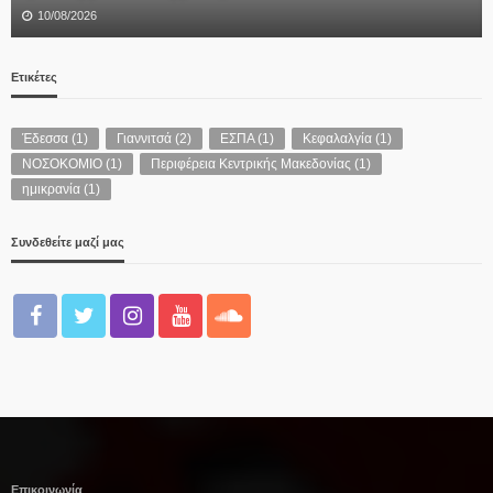
10/08/2026
Ετικέτες
Έδεσσα
(1)
Γιαννιτσά
(2)
ΕΣΠΑ
(1)
Κεφαλαλγία
(1)
ΝΟΣΟΚΟΜΙΟ
(1)
Περιφέρεια Κεντρικής Μακεδονίας
(1)
ημικρανία
(1)
Συνδεθείτε μαζί μας
Επικοινωνία