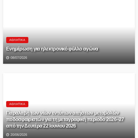
ΑΘΛΗΤΙΚΆ
Ενημέρωση για ηλεκτρονικό φύλλο αγώνα
08/07/2026
ΑΘΛΗΤΙΚΆ
Παραλαβή των νέων εντύπων αιτήσεων μεταβολών
ποδοσφαιριστών για τη μεταγραφική περίοδο 2026–27
από την Δευτέρα 22 Ιουνίου 2026
20/06/2026