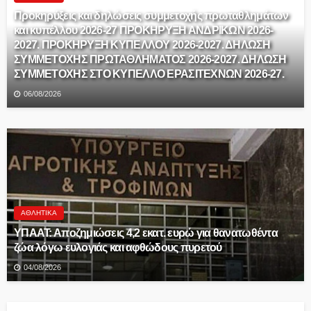
Προκηρύξεις και δηλώσεις συμμετοχής πρωταθλημάτων
και κυπέλλου 2026-27 ΠΡΟΚΗΡΥΞΗ ΑΝΔΡΙΚΩΝ 2026-
2027. ΠΡΟΚΗΡΥΞΗ ΚΥΠΕΛΛΟΥ 2026-2027. ΔΗΛΩΣΗ
ΣΥΜΜΕΤΟΧΗΣ ΠΡΩΤΑΘΛΗΜΑΤΟΣ 2026-2027. ΔΗΛΩΣΗ
ΣΥΜΜΕΤΟΧΗΣ ΣΤΟ ΚΥΠΕΛΛΟ ΕΡΑΣΙΤΕΧΝΩΝ 2026-27.
06/08/2026
ΑΘΛΗΤΙΚΆ
ΥΠΑΑΤ: Αποζημιώσεις 4,2 εκατ. ευρώ για θανατωθέντα
ζώα λόγω ευλογιάς και αφθώδους πυρετού
04/08/2026