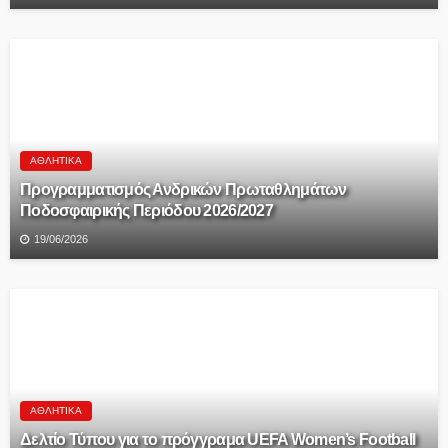
ΑΘΛΗΤΙΚΆ
Προγραμματισμός Ανδρικών Πρωταθλημάτων
Ποδοσφαιρικής Περιόδου 2026/2027
19/06/2026
ΑΘΛΗΤΙΚΆ
Δελτίο Τύπου για το πρόγγραμα UEFA Women’s Football