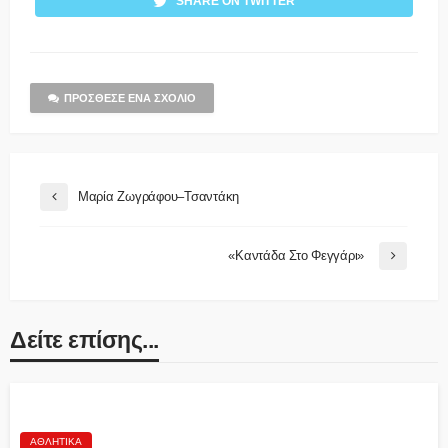
SHARE ON TWITTER
ΠΡΌΣΘΕΣΕ ΈΝΑ ΣΧΌΛΙΟ
Μαρία Ζωγράφου–Τσαντάκη
«Καντάδα Στο Φεγγάρι»
Δείτε επίσης...
ΑΘΛΗΤΙΚΆ