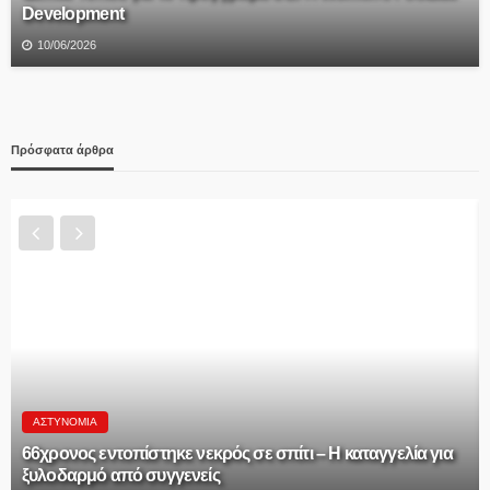
Development
10/06/2026
Πρόσφατα άρθρα
Δ.ΑΛΜΩΠΊΑΣ
ΠΡΟΣΚΛΗΣΗ ΤΑΚΤΙΚΗΣ ΣΥΝΕΔΡΙΑΣΗΣ ΔΗΜΟΤΙΚΟΥ
ΣΥΜΒΟΥΛΙΟΥ ΤΟΥ ΔΗΜΟΥ ΑΛΜΩΠΙΑΣ