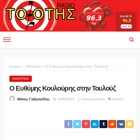
Αρχική
Αθλητικά
Ο Ευθύμης Κουλούρης στην Τουλούζ
ΑΘΛΗΤΙΚΆ
Ο Ευθύμης Κουλούρης στην Τουλούζ
24/06/2019
Κανένα σχόλιο
Ετικέτες
Μάκης Γαβριηλίδης