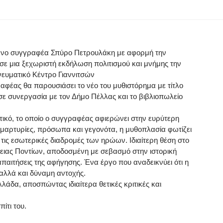
μένο συγγραφέα Σπύρο Πετρουλάκη με αφορμή την
 σε μια ξεχωριστή εκδήλωση πολιτισμού και μνήμης την
νευματικό Κέντρο Γιαννιτσών
αφέας θα παρουσιάσει το νέο του μυθιστόρημα με τίτλο
 συνεργασία με τον Δήμο Πέλλας και το βιβλιοπωλείο
τικό, το οποίο ο συγγραφέας αφιερώνει στην ευρύτερη
μαρτυρίες, πρόσωπα και γεγονότα, η μυθοπλασία φωτίζει
 τις εσωτερικές διαδρομές των ηρώων. Ιδιαίτερη θέση στο
γένειας Ποντίων, αποδοσμένη με σεβασμό στην ιστορική
απαιτήσεις της αφήγησης. Ένα έργο που αναδεικνύει ότι η
 αλλά και δύναμη αντοχής.
Ελλάδα, αποσπώντας ιδιαίτερα θετικές κριτικές και
ίτι του.