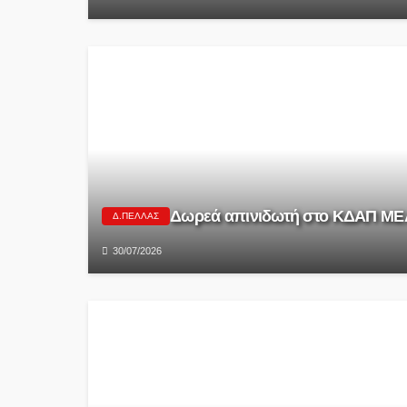
Δωρεά απινιδωτή στο ΚΔΑΠ ΜΕΑ 
Δ.ΠΈΛΛΑΣ
30/07/2026