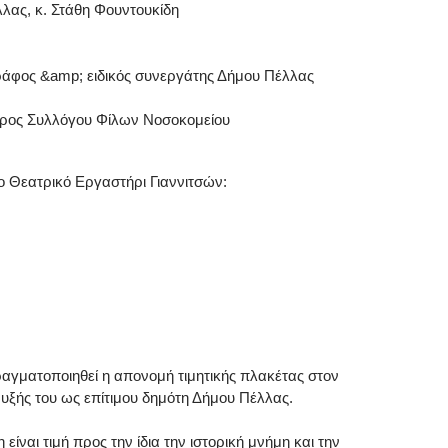
λας, κ. Στάθη Φουντουκίδη
ράφος &amp; ειδικός συνεργάτης Δήμου Πέλλας
δρος Συλλόγου Φίλων Νοσοκομείου
Θεατρικό Εργαστήρι Γιαννιτσών:
αγματοποιηθεί η απονομή τιμητικής πλακέτας στον
υξής του ως επίτιμου δημότη Δήμου Πέλλας.
ίναι τιμή προς την ίδια την ιστορική μνήμη και την