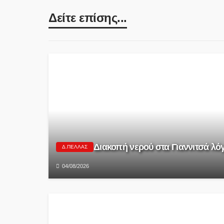
Δείτε επίσης...
Διακοπή νερού στα Γιαννιτσά λ
Δ.ΠΈΛΛΑΣ
04/08/2026