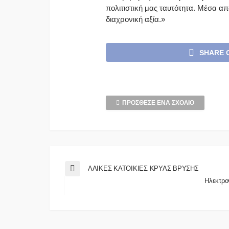
πολιτιστική μας ταυτότητα. Μέσα απ
διαχρονική αξία.»
SHARE 
ΠΡΌΣΘΕΣΕ ΈΝΑ ΣΧΌΛΙΟ
ΛΑΙΚΕΣ ΚΑΤΟΙΚΙΕΣ ΚΡΥΑΣ ΒΡΥΣΗΣ
Ηλεκτρο