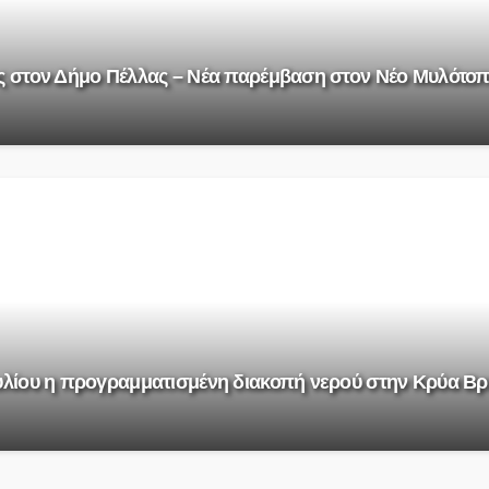
ις στον Δήμο Πέλλας – Νέα παρέμβαση στον Νέο Μυλότο
ουλίου η προγραμματισμένη διακοπή νερού στην Κρύα Β