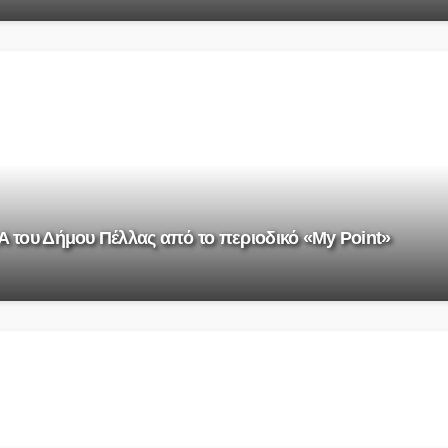
του Δήμου Πέλλας από το περιοδικό «My Point»