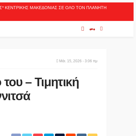
ΛΑΣ* ΚΕΝΤΡΙΚΗΣ ΜΑΚΕΔΟΝΙΑΣ ΣΕ ΟΛΟ ΤΟΝ ΠΛΑΝΗΤΗ
Μάι. 15, 2026 - 3:06 πμ
του – Τιμητική
ννιτσά