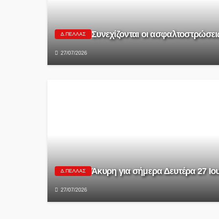
Συνεχίζονται οι ασφαλτοστρώσε
Δ.ΠΈΛΛΑΣ
27/07/2026
Άκυρη για σήμερα Δευτέρα 27 Ι
Δ.ΠΈΛΛΑΣ
27/07/2026