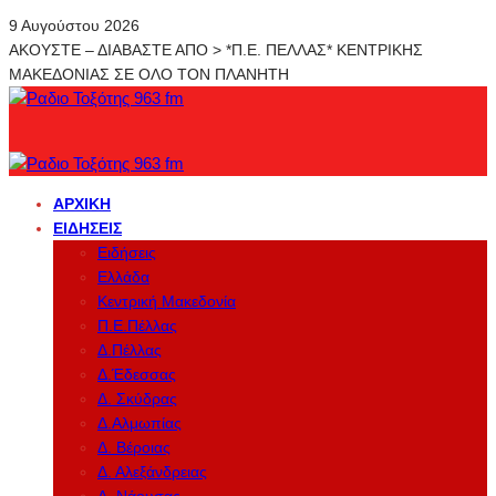
9 Αυγούστου 2026
ΑΚΟΥΣΤΕ – ΔΙΑΒΑΣΤΕ ΑΠΟ > *Π.Ε. ΠΕΛΛΑΣ* ΚΕΝΤΡΙΚΗΣ
ΜΑΚΕΔΟΝΙΑΣ ΣΕ ΟΛΟ ΤΟΝ ΠΛΑΝΗΤΗ
ΑΡΧΙΚΉ
ΕΙΔΉΣΕΙΣ
Ειδήσεις
Ελλάδα
Κεντρική Μακεδονία
Π.Ε.Πέλλας
Δ.Πέλλας
Δ.Έδεσσας
Δ. Σκύδρας
Δ.Αλμωπίας
Δ. Βέροιας
Δ. Αλεξάνδρειας