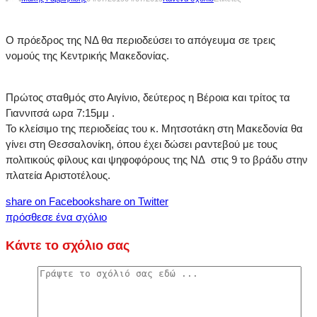
Ο πρόεδρος της ΝΔ θα περιοδεύσει το απόγευμα σε τρεις
νομούς της Κεντρικής Μακεδονίας.
Πρώτος σταθμός στο Αιγίνιο, δεύτερος η Βέροια και τρίτος τα
Γιαννιτσά ωρα 7:15μμ .
Το κλείσιμο της περιοδείας του κ. Μητσοτάκη στη Μακεδονία θα
γίνει στη Θεσσαλονίκη, όπου έχει δώσει ραντεβού με τους
πολιτικούς φίλους και ψηφοφόρους της ΝΔ στις 9 το βράδυ στην
πλατεία Αριστοτέλους.
share on Facebook
share on Twitter
πρόσθεσε ένα σχόλιο
Κάντε το σχόλιο σας