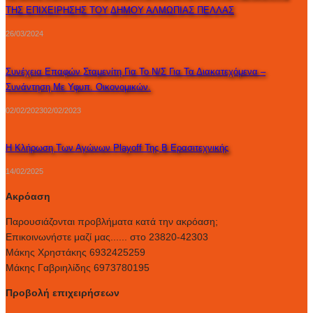
ΤΗΣ ΕΠΙΧΕΙΡΗΣΗΣ ΤΟΥ ΔΗΜΟΥ ΑΛΜΩΠΙΑΣ ΠΕΛΛΑΣ
26/03/2024
Συνέχεια Επαφών Σταμενίτη Για Το Ν/σ Για Τα Διακατεχόμενα –
Συνάντηση Με Υφυπ. Οικονομικών.
02/02/2023
02/02/2023
Η Κλήρωση Των Αγώνων Playoff Της Β Ερασιτεχνικής
14/02/2025
Ακρόαση
Παρουσιάζονται προβλήματα κατά την ακρόαση;
Επικοινωνήστε μαζί μας...... στο 23820-42303
Μάκης Χρηστάκης 6932425259
Μάκης Γαβριηλίδης 6973780195
Προβολή επιχειρήσεων