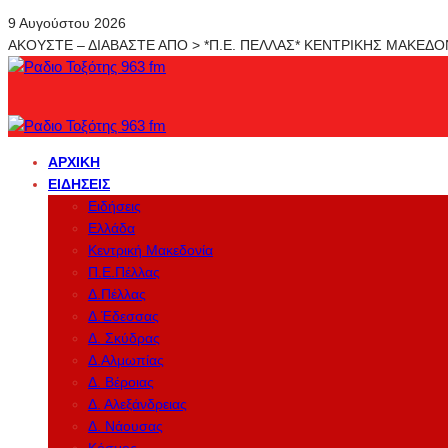
9 Αυγούστου 2026
ΑΚΟΥΣΤΕ – ΔΙΑΒΑΣΤΕ ΑΠΟ > *Π.Ε. ΠΕΛΛΑΣ* ΚΕΝΤΡΙΚΗΣ ΜΑΚΕΔ
ΑΡΧΙΚΉ
ΕΙΔΉΣΕΙΣ
Ειδήσεις
Ελλάδα
Κεντρική Μακεδονία
Π.Ε.Πέλλας
Δ.Πέλλας
Δ.Έδεσσας
Δ. Σκύδρας
Δ.Αλμωπίας
Δ. Βέροιας
Δ. Αλεξάνδρειας
Δ. Νάουσας