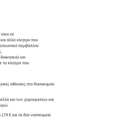
 τόσο σε
 και άλλα κίνητρα που
α ελκυστικό περιβάλλον
ς.
ιοικητικού και
ε τα κίνητρα που
γικές αίθουσες στο Νοσοκομείο
 αλλά και των χειρουργείων και
ευρώ.
174 € για τα δύο νοσοκομεία