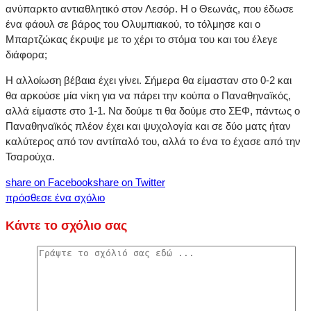
ανύπαρκτο αντιαθλητικό στον Λεσόρ. Η ο Θεωνάς, που έδωσε
ένα φάουλ σε βάρος του Ολυμπιακού, το τόλμησε και ο
Μπαρτζώκας έκρυψε με το χέρι το στόμα του και του έλεγε
διάφορα;
Η αλλοίωση βέβαια έχει γίνει. Σήμερα θα είμασταν στο 0-2 και
θα αρκούσε μία νίκη για να πάρει την κούπα ο Παναθηναϊκός,
αλλά είμαστε στο 1-1. Να δούμε τι θα δούμε στο ΣΕΦ, πάντως ο
Παναθηναϊκός πλέον έχει και ψυχολογία και σε δύο ματς ήταν
καλύτερος από τον αντίπαλό του, αλλά το ένα το έχασε από την
Τσαρούχα.
share on Facebook
share on Twitter
πρόσθεσε ένα σχόλιο
Κάντε το σχόλιο σας