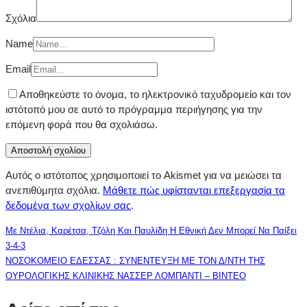
Σχόλια
Name
Email
Αποθηκεύστε το όνομα, το ηλεκτρονικό ταχυδρομείο και τον
ιστότοπό μου σε αυτό το πρόγραμμα περιήγησης για την
επόμενη φορά που θα σχολιάσω.
Αυτός ο ιστότοπος χρησιμοποιεί το Akismet για να μειώσει τα
ανεπιθύμητα σχόλια.
Μάθετε πώς υφίστανται επεξεργασία τα
δεδομένα των σχολίων σας
.
Με Ντέλια, Καρέτσα, Τζόλη Και Παυλίδη Η Εθνική Δεν Μπορεί Να Παίξει
3-4-3
ΝΟΣΟΚΟΜΕΙΟ ΕΔΕΣΣΑΣ : ΣΥΝΕΝΤΕΥΞΗ ΜΕ ΤΟΝ Δ/ΝΤΗ ΤΗΣ
ΟΥΡΟΛΟΓΙΚΗΣ ΚΛΙΝΙΚΗΣ ΝΑΣΣΕΡ ΛΟΜΠΑΝΤI – ΒΙΝΤΕΟ