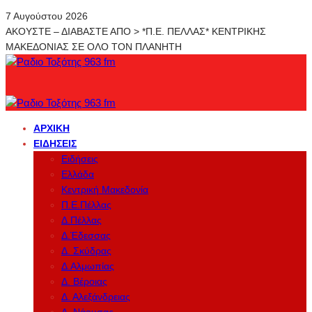
7 Αυγούστου 2026
ΑΚΟΥΣΤΕ – ΔΙΑΒΑΣΤΕ ΑΠΟ > *Π.Ε. ΠΕΛΛΑΣ* ΚΕΝΤΡΙΚΗΣ
ΜΑΚΕΔΟΝΙΑΣ ΣΕ ΟΛΟ ΤΟΝ ΠΛΑΝΗΤΗ
ΑΡΧΙΚΉ
ΕΙΔΉΣΕΙΣ
Ειδήσεις
Ελλάδα
Κεντρική Μακεδονία
Π.Ε.Πέλλας
Δ.Πέλλας
Δ.Έδεσσας
Δ. Σκύδρας
Δ.Αλμωπίας
Δ. Βέροιας
Δ. Αλεξάνδρειας