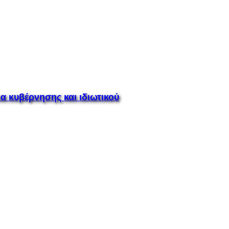
 κυβέρνησης και ιδιωτικού