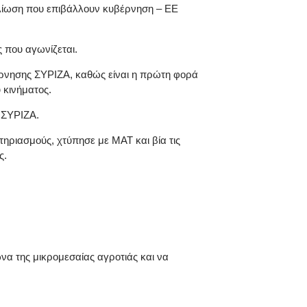
αθλίωση που επιβάλλουν κυβέρνηση – ΕΕ
 που αγωνίζεται.
έρνησης ΣΥΡΙΖΑ, καθώς είναι η πρώτη φορά
 κινήματος.
 ΣΥΡΙΖΑ.
στηριασμούς, χτύπησε με ΜΑΤ και βία τις
ς.
να της μικρομεσαίας αγροτιάς και να