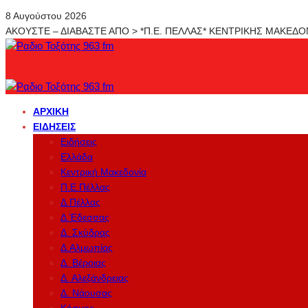
8 Αυγούστου 2026
ΑΚΟΥΣΤΕ – ΔΙΑΒΑΣΤΕ ΑΠΟ > *Π.Ε. ΠΕΛΛΑΣ* ΚΕΝΤΡΙΚΗΣ ΜΑΚΕΔ
ΑΡΧΙΚΉ
ΕΙΔΉΣΕΙΣ
Ειδήσεις
Ελλάδα
Κεντρική Μακεδονία
Π.Ε.Πέλλας
Δ.Πέλλας
Δ.Έδεσσας
Δ. Σκύδρας
Δ.Αλμωπίας
Δ. Βέροιας
Δ. Αλεξάνδρειας
Δ. Νάουσας