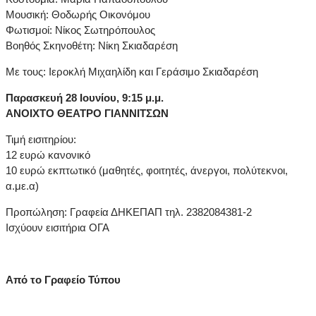
Μουσική: Θοδωρής Οικονόμου
Φωτισμοί: Νίκος Σωτηρόπουλος
Bοηθός Σκηνοθέτη: Νίκη Σκιαδαρέση
Με τους: Ιεροκλή Μιχαηλίδη και Γεράσιμο Σκιαδαρέση
Παρασκευή 28 Ιουνίου, 9:15 μ.μ.
ΑΝΟΙΧΤΟ ΘΕΑΤΡΟ ΓΙΑΝΝΙΤΣΩΝ
Τιμή εισιτηρίου:
12 ευρώ κανονικό
10 ευρώ εκπτωτικό (μαθητές, φοιτητές, άνεργοι, πολύτεκνοι,
α.με.α)
Προπώληση: Γραφεία ΔΗΚΕΠΑΠ τηλ. 2382084381-2
Ισχύουν εισιτήρια ΟΓΑ
Από το Γραφείο Τύπου