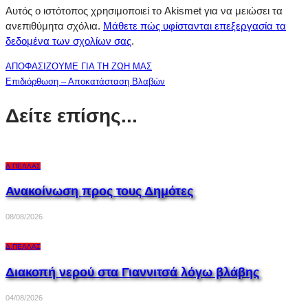
Αυτός ο ιστότοπος χρησιμοποιεί το Akismet για να μειώσει τα
ανεπιθύμητα σχόλια.
Μάθετε πώς υφίστανται επεξεργασία τα
δεδομένα των σχολίων σας
.
ΑΠΟΦΑΣΙΖΟΥΜΕ ΓΙΑ ΤΗ ΖΩΗ ΜΑΣ
Επιδιόρθωση – Αποκατάσταση Βλαβών
Δείτε επίσης...
Δ.ΠΈΛΛΑΣ
Ανακοίνωση προς τους Δημότες
08/08/2026
Δ.ΠΈΛΛΑΣ
Διακοπή νερού στα Γιαννιτσά λόγω βλάβης
04/08/2026