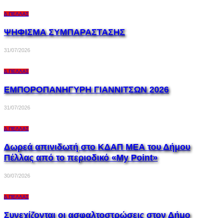
Δ.ΠΈΛΛΑΣ
ΨΗΦΙΣΜΑ ΣΥΜΠΑΡΑΣΤΑΣΗΣ
31/07/2026
Δ.ΠΈΛΛΑΣ
ΕΜΠΟΡΟΠΑΝΗΓΥΡΗ ΓΙΑΝΝΙΤΣΩΝ 2026
31/07/2026
Δ.ΠΈΛΛΑΣ
Δωρεά απινιδωτή στο ΚΔΑΠ ΜΕΑ του Δήμου
Πέλλας από το περιοδικό «My Point»
30/07/2026
Δ.ΠΈΛΛΑΣ
Συνεχίζονται οι ασφαλτοστρώσεις στον Δήμο