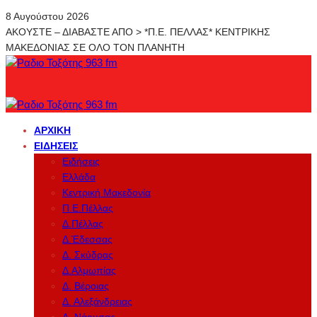
8 Αυγούστου 2026
ΑΚΟΥΣΤΕ – ΔΙΑΒΑΣΤΕ ΑΠΟ > *Π.Ε. ΠΕΛΛΑΣ* ΚΕΝΤΡΙΚΗΣ
ΜΑΚΕΔΟΝΙΑΣ ΣΕ ΟΛΟ ΤΟΝ ΠΛΑΝΗΤΗ
ΑΡΧΙΚΉ
ΕΙΔΉΣΕΙΣ
Ειδήσεις
Ελλάδα
Κεντρική Μακεδονία
Π.Ε.Πέλλας
Δ.Πέλλας
Δ.Έδεσσας
Δ. Σκύδρας
Δ.Αλμωπίας
Δ. Βέροιας
Δ. Αλεξάνδρειας