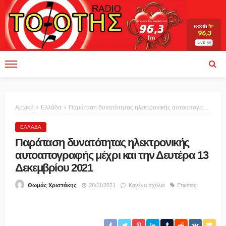
Αρχική
Ελλάδα
Παράταση δυνατότητας ηλεκτρονικής αυτοαπογραφής μέχρι και την Δευτέρα 13 Δεκεμβρίου 2021
ΕΛΛΆΔΑ
Παράταση δυνατότητας ηλεκτρονικής
αυτοαπογραφής μέχρι και την Δευτέρα 13
Δεκεμβρίου 2021
28/11/2021
Κανένα σχόλιο
Ετικέτες
Θωμάς Χριστάκης