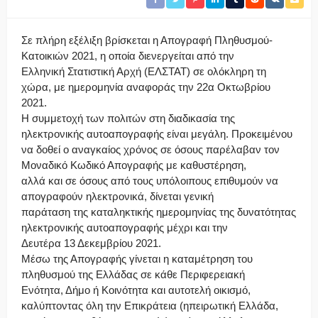
Σε πλήρη εξέλιξη βρίσκεται η Απογραφή Πληθυσμού-
Κατοικιών 2021, η οποία διενεργείται από την
Ελληνική Στατιστική Αρχή (ΕΛΣΤΑΤ) σε ολόκληρη τη
χώρα, με ημερομηνία αναφοράς την 22α Οκτωβρίου
2021.
Η συμμετοχή των πολιτών στη διαδικασία της
ηλεκτρονικής αυτοαπογραφής είναι μεγάλη. Προκειμένου
να δοθεί ο αναγκαίος χρόνος σε όσους παρέλαβαν τον
Μοναδικό Κωδικό Απογραφής με καθυστέρηση,
αλλά και σε όσους από τους υπόλοιπους επιθυμούν να
απογραφούν ηλεκτρονικά, δίνεται γενική
παράταση της καταληκτικής ημερομηνίας της δυνατότητας
ηλεκτρονικής αυτοαπογραφής μέχρι και την
Δευτέρα 13 Δεκεμβρίου 2021.
Μέσω της Απογραφής γίνεται η καταμέτρηση του
πληθυσμού της Ελλάδας σε κάθε Περιφερειακή
Ενότητα, Δήμο ή Κοινότητα και αυτοτελή οικισμό,
καλύπτοντας όλη την Επικράτεια (ηπειρωτική Ελλάδα,