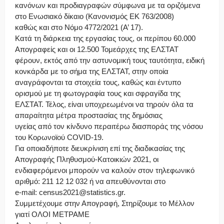
κανόνων και προδιαγραφών σύμφωνα με τα οριζόμενα
στο Ενωσιακό δίκαιο (Κανονισμός ΕΚ 763/2008)
καθώς και στο Νόμο 4772/2021 (Α’ 17).
Κατά τη διάρκεια της εργασίας τους, οι περίπου 60.000
Απογραφείς και οι 12.500 Τομεάρχες της ΕΛΣΤΑΤ
φέρουν, εκτός από την αστυνομική τους ταυτότητα, ειδική
κονκάρδα με το σήμα της ΕΛΣΤΑΤ, στην οποία
αναγράφονται τα στοιχεία τους, καθώς και έντυπο
ορισμού με τη φωτογραφία τους και σφραγίδα της
ΕΛΣΤΑΤ. Τέλος, είναι υποχρεωμένοι να τηρούν όλα τα
απαραίτητα μέτρα προστασίας της δημόσιας
υγείας από τον κίνδυνο περαιτέρω διασποράς της νόσου
του Κορωνοϊού COVID-19.
Για οποιαδήποτε διευκρίνιση επί της διαδικασίας της
Απογραφής Πληθυσμού-Κατοικιών 2021, οι
ενδιαφερόμενοι μπορούν να καλούν στον τηλεφωνικό
αριθμό: 211 12 12 032 ή να απευθύνονται στο
e-mail: census2021@statistics.gr.
Συμμετέχουμε στην Απογραφή, Στηρίζουμε το Μέλλον
γιατί ΟΛΟΙ ΜΕΤΡΑΜΕ