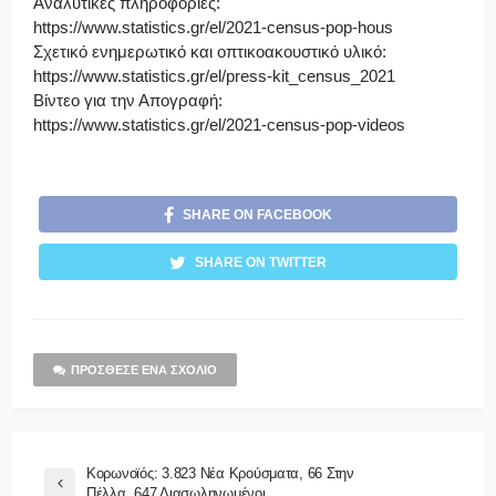
Αναλυτικές πληροφορίες:
https://www.statistics.gr/el/2021-census-pop-hous
Σχετικό ενημερωτικό και οπτικοακουστικό υλικό:
https://www.statistics.gr/el/press-kit_census_2021
Βίντεο για την Απογραφή:
https://www.statistics.gr/el/2021-census-pop-videos
SHARE ON FACEBOOK
SHARE ON TWITTER
ΠΡΌΣΘΕΣΕ ΈΝΑ ΣΧΌΛΙΟ
Κορωνοϊός: 3.823 Νέα Κρούσματα, 66 Στην
Πέλλα, 647 Διασωληνωμένοι