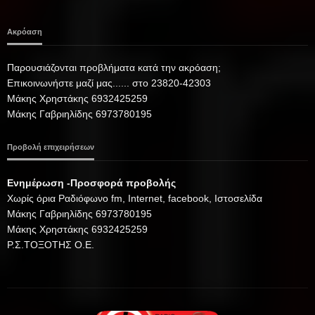
Ακρόαση
Παρουσιάζονται προβλήματα κατά την ακρόαση;
Επικοινωνήστε μαζί μας...... στο 23820-42303
Μάκης Χρηστάκης 6932425259
Μάκης Γαβριηλίδης 6973780195
Προβολή επιχειρήσεων
Ενημέρωση -Προσφορά προβολής
Xωρίς όρια Ραδιόφωνο fm, Internet, facebook, Ιστοσελίδα
Μάκης Γαβριηλίδης 6973780195
Μάκης Χρηστάκης 6932425259
Ρ.Σ.ΤΟΞΟΤΗΣ Ο.Ε.