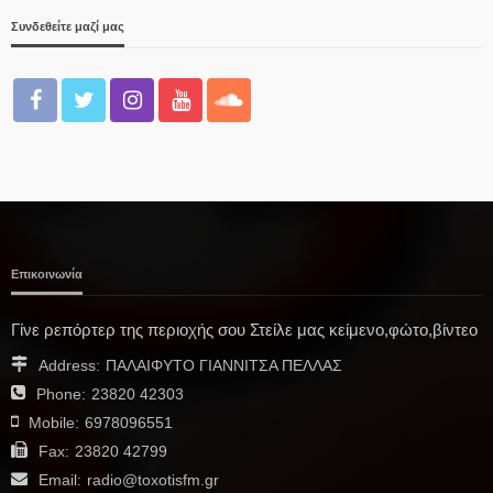
Συνδεθείτε μαζί μας
Επικοινωνία
Γίνε ρεπόρτερ της περιοχής σου Στείλε μας κείμενο,φώτο,βίντεο
Address:
ΠΑΛΑΙΦΥΤΟ ΓΙΑΝΝΙΤΣΑ ΠΕΛΛΑΣ
Phone:
23820 42303
Mobile:
6978096551
Fax:
23820 42799
Email:
radio@toxotisfm.gr