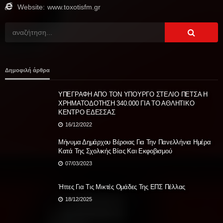
Website:
www.toxotisfm.gr
Δημοφιλή άρθρα
ΥΠΕΓΡΑΦΗ ΑΠΟ ΤΟΝ ΥΠΟΥΡΓΟ ΣΤΕΛΙΟ ΠΕΤΣΑ Η
ΧΡΗΜΑΤΟΔΟΤΗΣΗ 340.000 ΓΙΑ ΤΟ ΑΘΛΗΤΙΚΟ
ΚΕΝΤΡΟ ΕΔΕΣΣΑΣ
16/12/2022
Μήνυμα Δημάρχου Βέροιας Για Την Πανελλήνια Ημέρα
Κατά Της Σχολικής Βίας Και Εκφοβισμού
07/03/2023
Ήττες Για Τις Μικτές Ομάδες Της ΕΠΣ Πέλλας
18/12/2025