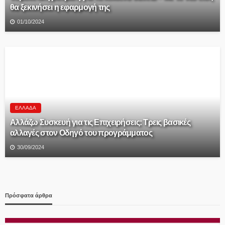
θα ξεκινήσει η εφαρμογή της
01/10/2024
ΕΛΛΆΔΑ
Αλλάζω Συσκευή για τις Επιχειρήσεις: Τρεις βασικές
αλλαγές στον Οδηγό του προγράμματος
30/09/2024
Πρόσφατα άρθρα