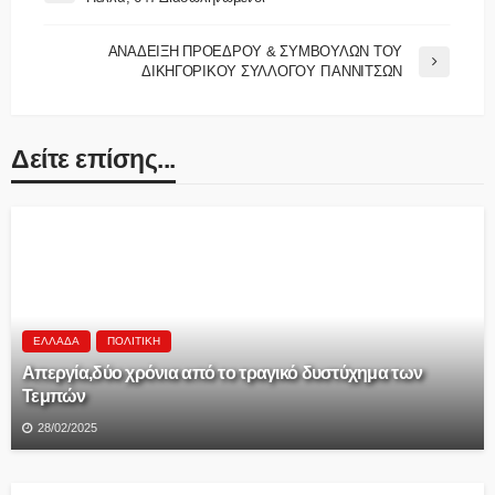
ΑΝΑΔΕΙΞΗ ΠΡΟΕΔΡΟΥ & ΣΥΜΒΟΥΛΩΝ ΤΟΥ
ΔΙΚΗΓΟΡΙΚΟΥ ΣΥΛΛΟΓΟΥ ΓΙΑΝΝΙΤΣΩΝ
Δείτε επίσης...
ΕΛΛΆΔΑ
ΠΟΛΙΤΙΚΉ
Aπεργία,δύο χρόνια από το τραγικό δυστύχημα των
Τεμπών
28/02/2025