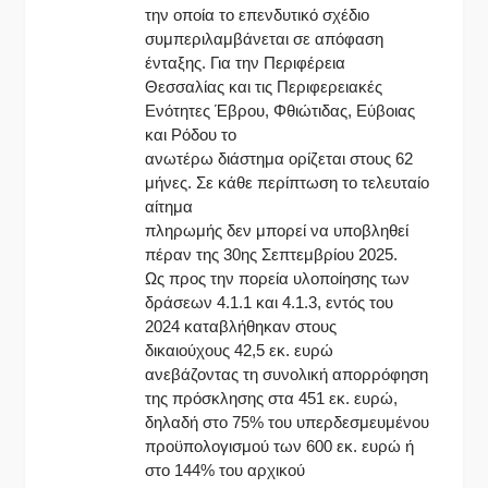
την οποία το επενδυτικό σχέδιο
συμπεριλαμβάνεται σε απόφαση
ένταξης. Για την Περιφέρεια
Θεσσαλίας και τις Περιφερειακές
Ενότητες Έβρου, Φθιώτιδας, Εύβοιας
και Ρόδου το
ανωτέρω διάστημα ορίζεται στους 62
μήνες. Σε κάθε περίπτωση το τελευταίο
αίτημα
πληρωμής δεν μπορεί να υποβληθεί
πέραν της 30ης Σεπτεμβρίου 2025.
Ως προς την πορεία υλοποίησης των
δράσεων 4.1.1 και 4.1.3, εντός του
2024 καταβλήθηκαν στους
δικαιούχους 42,5 εκ. ευρώ
ανεβάζοντας τη συνολική απορρόφηση
της πρόσκλησης στα 451 εκ. ευρώ,
δηλαδή στο 75% του υπερδεσμευμένου
προϋπολογισμού των 600 εκ. ευρώ ή
στο 144% του αρχικού