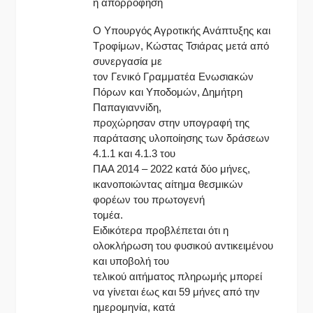
η απορρόφηση
Ο Υπουργός Αγροτικής Ανάπτυξης και
Τροφίμων, Κώστας Τσιάρας μετά από
συνεργασία με
τον Γενικό Γραμματέα Ενωσιακών
Πόρων και Υποδομών, Δημήτρη
Παπαγιαννίδη,
προχώρησαν στην υπογραφή της
παράτασης υλοποίησης των δράσεων
4.1.1 και 4.1.3 του
ΠΑΑ 2014 – 2022 κατά δύο μήνες,
ικανοποιώντας αίτημα θεσμικών
φορέων του πρωτογενή
τομέα.
Ειδικότερα προβλέπεται ότι η
ολοκλήρωση του φυσικού αντικειμένου
και υποβολή του
τελικού αιτήματος πληρωμής μπορεί
να γίνεται έως και 59 μήνες από την
ημερομηνία, κατά