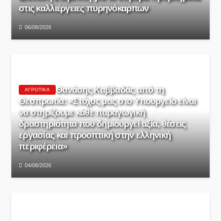
στις καλλιέργειες πυρηνόκαρπων
06/08/2026
Θανάσης Καββαδάς από τη
ΑΓΡΟΤΙΚΆ
Θεσπρωτία: «Στόχος μας στο Υπουργείο είναι
να στηρίζουμε κάθε παραγωγική
δραστηριότητα που δημιουργεί αξία, θέσεις
εργασίας και προοπτική στην ελληνική
περιφέρεια»
04/08/2026