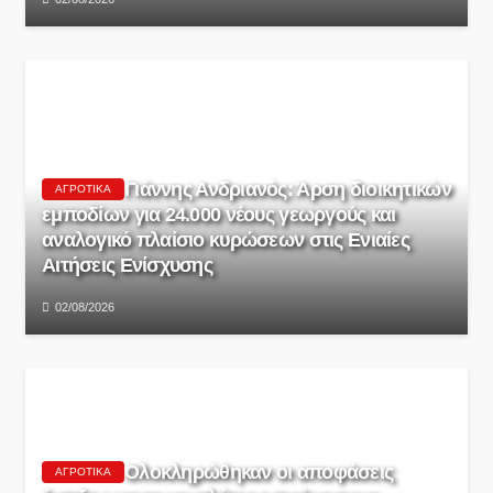
Γιάννης Ανδριανός: Άρση διοικητικών
ΑΓΡΟΤΙΚΆ
εμποδίων για 24.000 νέους γεωργούς και
αναλογικό πλαίσιο κυρώσεων στις Ενιαίες
Αιτήσεις Ενίσχυσης
02/08/2026
Ολοκληρώθηκαν οι αποφάσεις
ΑΓΡΟΤΙΚΆ