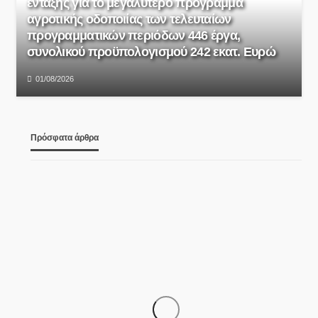
ένταξης για το μεγαλύτερο πρόγραμμα
αγροτικής οδοποιίας των τελευταίων
προγραμματικών περιόδων 446 έργα,
συνολικού προϋπολογισμού 242 εκατ. Ευρώ
01/08/2026
Πρόσφατα άρθρα