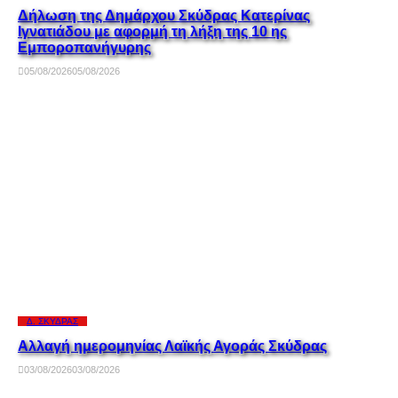
Δήλωση της Δημάρχου Σκύδρας Κατερίνας
Ιγνατιάδου με αφορμή τη λήξη της 10 ης
Εμποροπανήγυρης
05/08/2026
05/08/2026
Δ. ΣΚΎΔΡΑΣ
Αλλαγή ημερομηνίας Λαϊκής Αγοράς Σκύδρας
03/08/2026
03/08/2026