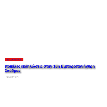
Δ. ΣΚΎΔΡΑΣ
ποικίλες εκδηλώσεις στην 10η Εμποροπανήγυρη
Σκύδρας
01/08/2026