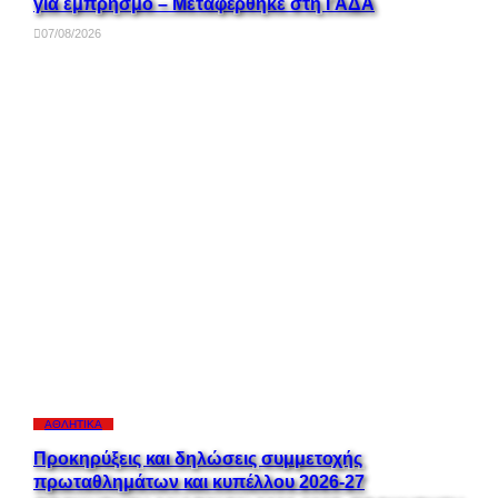
για εμπρησμό – Μεταφέρθηκε στη ΓΑΔΑ
07/08/2026
ΑΘΛΗΤΙΚΆ
Προκηρύξεις και δηλώσεις συμμετοχής
πρωταθλημάτων και κυπέλλου 2026-27