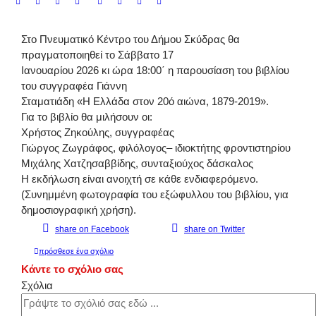
Στο Πνευματικό Κέντρο του Δήμου Σκύδρας θα
πραγματοποιηθεί το Σάββατο 17
Ιανουαρίου 2026 κι ώρα 18:00΄ η παρουσίαση του βιβλίου
του συγγραφέα Γιάννη
Σταματιάδη «Η Ελλάδα στον 20ό αιώνα, 1879-2019».
Για το βιβλίο θα μιλήσουν οι:
Χρήστος Ζηκούλης, συγγραφέας
Γιώργος Ζωγράφος, φιλόλογος– ιδιοκτήτης φροντιστηρίου
Μιχάλης Χατζησαββίδης, συνταξιούχος δάσκαλος
Η εκδήλωση είναι ανοιχτή σε κάθε ενδιαφερόμενο.
(Συνημμένη φωτογραφία του εξώφυλλου του βιβλίου, για
δημοσιογραφική χρήση).
share on Facebook
share on Twitter
πρόσθεσε ένα σχόλιο
Κάντε το σχόλιο σας
Σχόλια