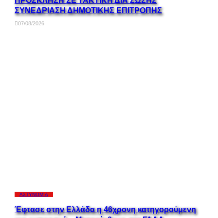
ΠΡΟΣΚΛΗΣΗ ΣΕ ΤΑΚΤΙΚΗ ΔΙΑ ΖΩΣΗΣ
ΣΥΝΕΔΡΙΑΣΗ ΔΗΜΟΤΙΚΗΣ ΕΠΙΤΡΟΠΗΣ
07/08/2026
ΑΣΤΥΝΟΜΊΑ
Έφτασε στην Ελλάδα η 46χρονη κατηγορούμενη