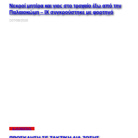
Νεκροί μητέρα και γιος στο τροχαίο έξω από την
Παλαιοκώμη – ΙΧ συγκρούστηκε με φορτηγό
07/08/2026
Δ.ΑΛΜΩΠΊΑΣ