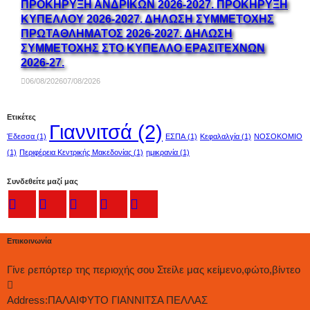
ΠΡΟΚΗΡΥΞΗ ΑΝΔΡΙΚΩΝ 2026-2027. ΠΡΟΚΗΡΥΞΗ
ΚΥΠΕΛΛΟΥ 2026-2027. ΔΗΛΩΣΗ ΣΥΜΜΕΤΟΧΗΣ
ΠΡΩΤΑΘΛΗΜΑΤΟΣ 2026-2027. ΔΗΛΩΣΗ
ΣΥΜΜΕΤΟΧΗΣ ΣΤΟ ΚΥΠΕΛΛΟ ΕΡΑΣΙΤΕΧΝΩΝ
2026-27.
06/08/2026
07/08/2026
Ετικέτες
Γιαννιτσά
(2)
Έδεσσα
(1)
ΕΣΠΑ
(1)
Κεφαλαλγία
(1)
ΝΟΣΟΚΟΜΙΟ
(1)
Περιφέρεια Κεντρικής Μακεδονίας
(1)
ημικρανία
(1)
Συνδεθείτε μαζί μας
Επικοινωνία
Γίνε ρεπόρτερ της περιοχής σου Στείλε μας κείμενο,φώτο,βίντεο
Address:
ΠΑΛΑΙΦΥΤΟ ΓΙΑΝΝΙΤΣΑ ΠΕΛΛΑΣ