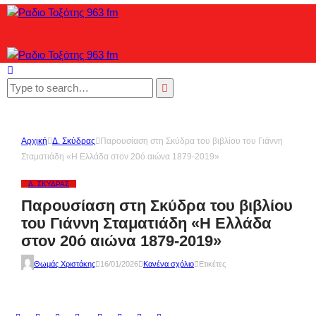
Αρχική
Δ. Σκύδρας
Παρουσίαση στη Σκύδρα του βιβλίου του Γιάννη
Σταματιάδη «Η Ελλάδα στον 20ό αιώνα 1879-2019»
Δ. ΣΚΎΔΡΑΣ
Παρουσίαση στη Σκύδρα του βιβλίου
του Γιάννη Σταματιάδη «Η Ελλάδα
στον 20ό αιώνα 1879-2019»
Θωμάς Χριστάκης
16/01/2026
Κανένα σχόλιο
Ετικέτες