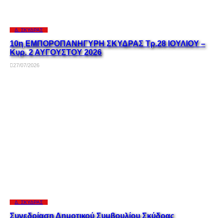
Δ. ΣΚΎΔΡΑΣ
10η ΕΜΠΟΡΟΠΑΝΗΓΥΡΗ ΣΚΥΔΡΑΣ Τρ.28 ΙΟΥΛΙΟΥ –
Κυρ. 2 ΑΥΓΟΥΣΤΟΥ 2026
27/07/2026
Δ. ΣΚΎΔΡΑΣ
Συνεδρίαση Δημοτικού Συμβουλίου Σκύδρας