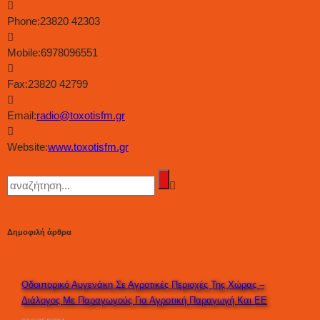
Phone:
23820 42303
Mobile:
6978096551
Fax:
23820 42799
Email:
radio@toxotisfm.gr
Website:
www.toxotisfm.gr
Δημοφιλή άρθρα
Οδοιπορικό Αυγενάκη Σε Αγροτικές Περιοχές Της Χώρας –
Διάλογος Με Παραγωγούς Για Αγροτική Παραγωγή Και ΕΕ