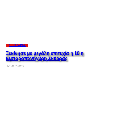
Δ. ΣΚΎΔΡΑΣ
Ξεκίνησε με μεγάλη επιτυχία η 10 η
Εμποροπανήγυρη Σκύδρας
29/07/2026