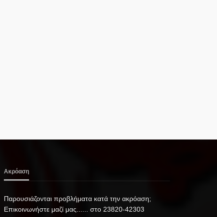
Ακρόαση
Παρουσιάζονται προβλήματα κατά την ακρόαση;
Επικοινωνήστε μαζί μας...... στο 23820-42303