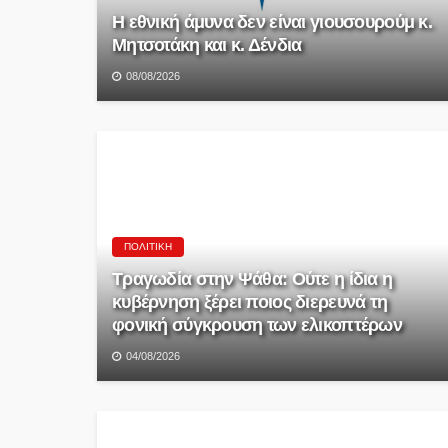
Η εθνική άμυνα δεν είναι γιουσουρούμ κ.
Μητσοτάκη και κ. Δένδια
08/08/2026
ΠΟΛΙΤΙΚΉ
Τραγωδία στην Ψάθα: Ούτε η ίδια η
κυβέρνηση ξέρει ποιος διερευνά τη
φονική σύγκρουση των ελικοπτέρων
04/08/2026