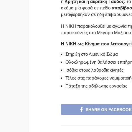
η
Κρήτη και η ακριτική Γαύδος:
τα 
ακόμα μία φορά σε πεδίο
αποβίβασ
μεταφέρθηκαν σε ήδη επιβαρυμένες
Η ΝΙΚΗ παρακολουθεί με αγωνία τη 
παροικούντες στο Μέγαρο Μαξίμου 
Η ΝΙΚΗ ως Κίνημα που λειτουργεί
Στήριξη στο Λιμενικό Σώμα
Ολοκληρωμένη θαλάσσια επιτήρ
Ισόβια στους λαθροδιακινητές
Τέλος στις παράνομες νομιμοποιή
Πάταξη της αδήλωτης εργασίας
SHARE ON FACEBOOK