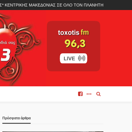
ΛΑΣ* ΚΕΝΤΡΙΚΗΣ ΜΑΚΕΔΟΝΙΑΣ ΣΕ ΟΛΟ ΤΟΝ ΠΛΑΝΗΤΗ
Πρόσφατα άρθρα