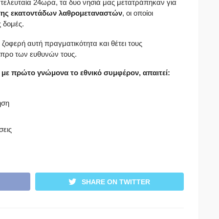
τελευταία 24ωρα, τα δυο νησιά μας μετατράπηκαν για
ης εκατοντάδων λαθρομεταναστών
, οι οποίοι
 δομές.
ζοφερή αυτή πραγματικότητα και θέτει τους
προ των ευθυνών τους.
 με πρώτο γνώμονα το εθνικό συμφέρον, απαιτεί:
ηση
σεις
SHARE ON TWITTER