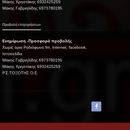
Μάκης Χρηστάκης 6932425259
Μάκης Γαβριηλίδης 6973780195
Προβολή επιχειρήσεων
Ενημέρωση -Προσφορά προβολής
Xωρίς όρια Ραδιόφωνο fm, Internet, facebook,
Ιστοσελίδα
Μάκης Γαβριηλίδης 6973780195
Μάκης Χρηστάκης 6932425259
Ρ.Σ.ΤΟΞΟΤΗΣ Ο.Ε.