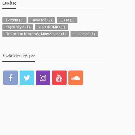
Ετικέτες
Έδεσσα
(1)
Γιαννιτσά
(2)
ΕΣΠΑ
(1)
Κεφαλαλγία
(1)
ΝΟΣΟΚΟΜΙΟ
(1)
Περιφέρεια Κεντρικής Μακεδονίας
(1)
ημικρανία
(1)
Συνδεθείτε μαζί μας