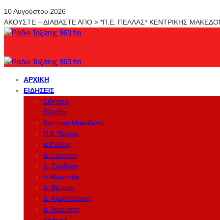
10 Αυγούστου 2026
ΑΚΟΥΣΤΕ – ΔΙΑΒΑΣΤΕ ΑΠΟ > *Π.Ε. ΠΕΛΛΑΣ* ΚΕΝΤΡΙΚΗΣ ΜΑΚΕΔ
ΑΡΧΙΚΉ
ΕΙΔΉΣΕΙΣ
Ειδήσεις
Ελλάδα
Κεντρική Μακεδονία
Π.Ε.Πέλλας
Δ.Πέλλας
Δ.Έδεσσας
Δ. Σκύδρας
Δ.Αλμωπίας
Δ. Βέροιας
Δ. Αλεξάνδρειας
Δ. Νάουσας