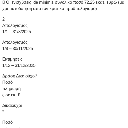
 Οι ενισχύσεις de minimis συνολικό ποσό 72,25 εκατ. ευρώ (με
χρηματοδότηση από τον κρατικό προϋπολογισμό)
2
Απολογισμός
1/1 – 31/8/2025
Απολογισμός
1/9 – 30/11/2025
Εκτιμήσεις
1/12 – 31/12/2025
Δράση Δικαιούχοι*
Ποσό
πληρωμή
ς σε εκ. €
Δικαιούχοι
*
Ποσό