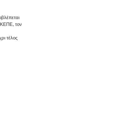
οβλέπεται
ΕΚΕΠΕ, τον
χρι τέλος