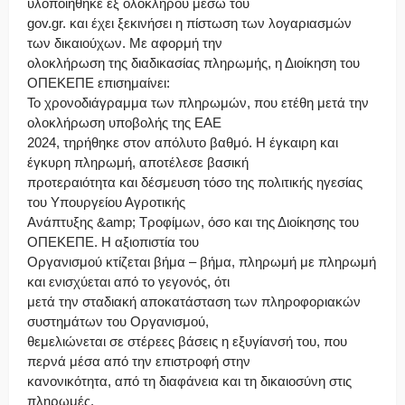
υλοποιήθηκε εξ ολοκλήρου μέσω του
gov.gr. και έχει ξεκινήσει η πίστωση των λογαριασμών
των δικαιούχων. Με αφορμή την
ολοκλήρωση της διαδικασίας πληρωμής, η Διοίκηση του
ΟΠΕΚΕΠΕ επισημαίνει:
Το χρονοδιάγραμμα των πληρωμών, που ετέθη μετά την
ολοκλήρωση υποβολής της ΕΑΕ
2024, τηρήθηκε στον απόλυτο βαθμό. Η έγκαιρη και
έγκυρη πληρωμή, αποτέλεσε βασική
προτεραιότητα και δέσμευση τόσο της πολιτικής ηγεσίας
του Υπουργείου Αγροτικής
Ανάπτυξης &amp; Τροφίμων, όσο και της Διοίκησης του
ΟΠΕΚΕΠΕ. Η αξιοπιστία του
Οργανισμού κτίζεται βήμα – βήμα, πληρωμή με πληρωμή
και ενισχύεται από το γεγονός, ότι
μετά την σταδιακή αποκατάσταση των πληροφοριακών
συστημάτων του Οργανισμού,
θεμελιώνεται σε στέρεες βάσεις η εξυγίανσή του, που
περνά μέσα από την επιστροφή στην
κανονικότητα, από τη διαφάνεια και τη δικαιοσύνη στις
πληρωμές.