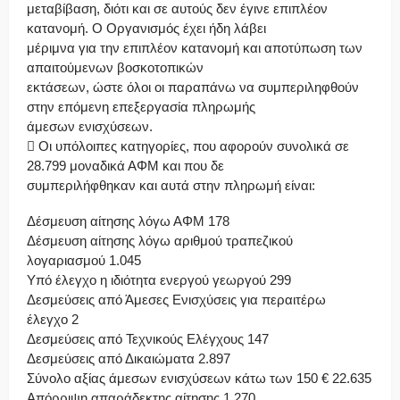
μεταβίβαση, διότι και σε αυτούς δεν έγινε επιπλέον
κατανομή. Ο Οργανισμός έχει ήδη λάβει
μέριμνα για την επιπλέον κατανομή και αποτύπωση των
απαιτούμενων βοσκοτοπικών
εκτάσεων, ώστε όλοι οι παραπάνω να συμπεριληφθούν
στην επόμενη επεξεργασία πληρωμής
άμεσων ενισχύσεων.
 Οι υπόλοιπες κατηγορίες, που αφορούν συνολικά σε
28.799 μοναδικά ΑΦΜ και που δε
συμπεριλήφθηκαν και αυτά στην πληρωμή είναι:
Δέσμευση αίτησης λόγω ΑΦΜ 178
Δέσμευση αίτησης λόγω αριθμού τραπεζικού
λογαριασμού 1.045
Υπό έλεγχο η ιδιότητα ενεργού γεωργού 299
Δεσμεύσεις από Άμεσες Ενισχύσεις για περαιτέρω
έλεγχο 2
Δεσμεύσεις από Τεχνικούς Ελέγχους 147
Δεσμεύσεις από Δικαιώματα 2.897
Σύνολο αξίας άμεσων ενισχύσεων κάτω των 150 € 22.635
Απόρριψη απαράδεκτης αίτησης 1.270