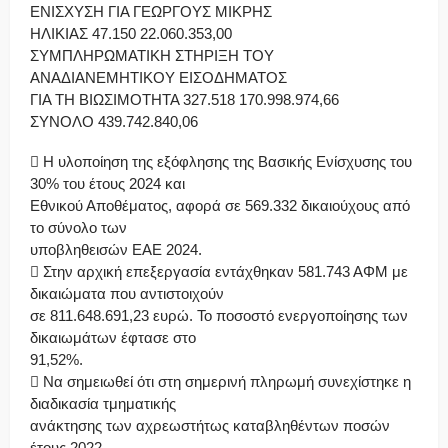
ΕΝΙΣΧΥΣΗ ΓΙΑ ΓΕΩΡΓΟΥΣ ΜΙΚΡΗΣ
ΗΛΙΚΙΑΣ 47.150 22.060.353,00
ΣΥΜΠΛΗΡΩΜΑΤΙΚΗ ΣΤΗΡΙΞΗ ΤΟΥ
ΑΝΑΔΙΑΝΕΜΗΤΙΚΟΥ ΕΙΣΟΔΗΜΑΤΟΣ
ΓΙΑ ΤΗ ΒΙΩΣΙΜΟΤΗΤΑ 327.518 170.998.974,66
ΣΥΝΟΛΟ 439.742.840,06
 Η υλοποίηση της εξόφλησης της Βασικής Ενίσχυσης του
30% του έτους 2024 και
Εθνικού Αποθέματος, αφορά σε 569.332 δικαιούχους από
το σύνολο των
υποβληθεισών ΕΑΕ 2024.
 Στην αρχική επεξεργασία εντάχθηκαν 581.743 ΑΦΜ με
δικαιώματα που αντιστοιχούν
σε 811.648.691,23 ευρώ. Το ποσοστό ενεργοποίησης των
δικαιωμάτων έφτασε στο
91,52%.
 Να σημειωθεί ότι στη σημερινή πληρωμή συνεχίστηκε η
διαδικασία τμηματικής
ανάκτησης των αχρεωστήτως καταβληθέντων ποσών
έτους 2022.