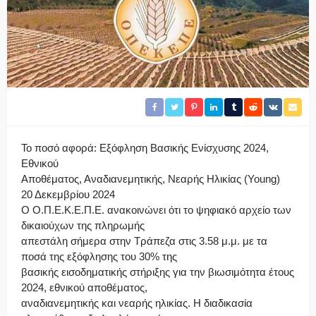
Το ποσό αφορά: Εξόφληση Βασικής Ενίσχυσης 2024,
Εθνικού
Αποθέματος, Αναδιανεμητικής, Νεαρής Ηλικίας (Young)
20 Δεκεμβρίου 2024
Ο Ο.Π.Ε.Κ.Ε.Π.Ε. ανακοινώνει ότι το ψηφιακό αρχείο των
δικαιούχων της πληρωμής
απεστάλη σήμερα στην Τράπεζα στις 3.58 μ.μ. με τα
ποσά της εξόφλησης του 30% της
βασικής εισοδηματικής στήριξης για την βιωσιμότητα έτους
2024, εθνικού αποθέματος,
αναδιανεμητικής και νεαρής ηλικίας. Η διαδικασία