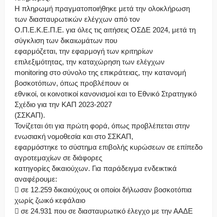
Η πληρωμή πραγματοποιήθηκε μετά την ολοκλήρωση
των διασταυρωτικών ελέγχων από τον
Ο.Π.Ε.Κ.Ε.Π.Ε. για όλες τις αιτήσεις ΟΣΔΕ 2024, μετά τη
σύγκλιση των δικαιωμάτων που
εφαρμόζεται, την εφαρμογή των κριτηρίων
επιλεξιμότητας, την καταχώρηση των ελέγχων
monitoring στο σύνολο της επικράτειας, την κατανομή
βοσκοτόπων, όπως προβλέπουν οι
εθνικοί, οι κοινοτικοί κανονισμοί και το Εθνικό Στρατηγικό
Σχέδιο για την ΚΑΠ 2023-2027
(ΣΣΚΑΠ).
Τονίζεται ότι για πρώτη φορά, όπως προβλέπεται στην
ενωσιακή νομοθεσία και στο ΣΣΚΑΠ,
εφαρμόστηκε το σύστημα επιβολής κυρώσεων σε επίπεδο
αγροτεμαχίων σε διάφορες
κατηγορίες δικαιούχων. Για παράδειγμα ενδεικτικά
αναφέρουμε:
 σε 12.259 δικαιούχους οι οποίοι δήλωσαν βοσκοτόπια
χωρίς ζωικό κεφάλαιο
 σε 24.931 που σε διασταυρωτικό έλεγχο με την ΑΑΔΕ