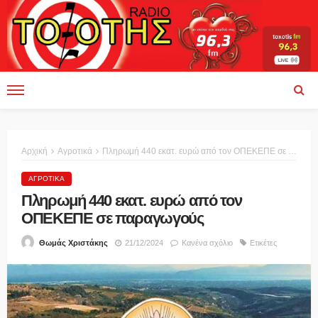
Αρχική
Αγροτικά
Πληρωμή 440 εκατ. ευρώ από τον ΟΠΕΚΕΠΕ σε παραγωγούς
ΑΓΡΟΤΙΚΆ
Πληρωμή 440 εκατ. ευρώ από τον
ΟΠΕΚΕΠΕ σε παραγωγούς
21/12/2024
Κανένα σχόλιο
Ετικέτες
Θωμάς Χριστάκης