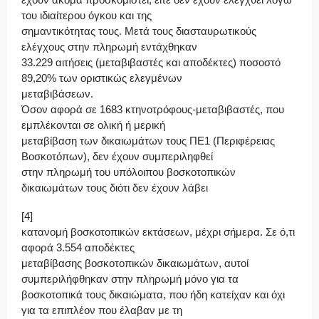
του ιδιαίτερου όγκου και της
σημαντικότητας τους. Μετά τους διασταυρωτικούς
ελέγχους στην πληρωμή εντάχθηκαν
33.229 αιτήσεις (μεταβιβαστές και αποδέκτες) ποσοστό
89,20% των οριστικώς ελεγμένων
μεταβιβάσεων.
Όσον αφορά σε 1683 κτηνοτρόφους-μεταβιβαστές, που
εμπλέκονται σε ολική ή μερική
μεταβίβαση των δικαιωμάτων τους ΠΕ1 (Περιφέρειας
Βοσκοτόπων), δεν έχουν συμπεριληφθεί
στην πληρωμή του υπόλοιπου βοσκοτοπικών
δικαιωμάτων τους διότι δεν έχουν λάβει
[4]
κατανομή βοσκοτοπικών εκτάσεων, μέχρι σήμερα. Σε ό,τι
αφορά 3.554 αποδέκτες
μεταβίβασης βοσκοτοπικών δικαιωμάτων, αυτοί
συμπεριλήφθηκαν στην πληρωμή μόνο για τα
βοσκοτοπικά τους δικαιώματα, που ήδη κατείχαν και όχι
για τα επιπλέον που έλαβαν με τη