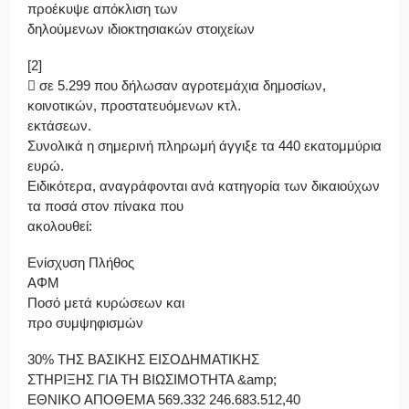
προέκυψε απόκλιση των
δηλούμενων ιδιοκτησιακών στοιχείων
[2]
 σε 5.299 που δήλωσαν αγροτεμάχια δημοσίων,
κοινοτικών, προστατευόμενων κτλ.
εκτάσεων.
Συνολικά η σημερινή πληρωμή άγγιξε τα 440 εκατομμύρια
ευρώ.
Ειδικότερα, αναγράφονται ανά κατηγορία των δικαιούχων
τα ποσά στον πίνακα που
ακολουθεί:
Ενίσχυση Πλήθος
ΑΦΜ
Ποσό μετά κυρώσεων και
προ συμψηφισμών
30% ΤΗΣ ΒΑΣΙΚΗΣ ΕΙΣΟΔΗΜΑΤΙΚΗΣ
ΣΤΗΡΙΞΗΣ ΓΙΑ ΤΗ ΒΙΩΣΙΜΟΤΗΤΑ &amp;
ΕΘΝΙΚΟ ΑΠΟΘΕΜΑ 569.332 246.683.512,40