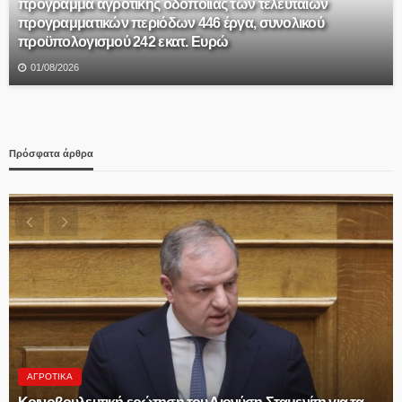
πρόγραμμα αγροτικής οδοποιίας των τελευταίων
προγραμματικών περιόδων 446 έργα, συνολικού
προϋπολογισμού 242 εκατ. Ευρώ
01/08/2026
Πρόσφατα άρθρα
ΑΣΤΥΝΟΜΊΑ