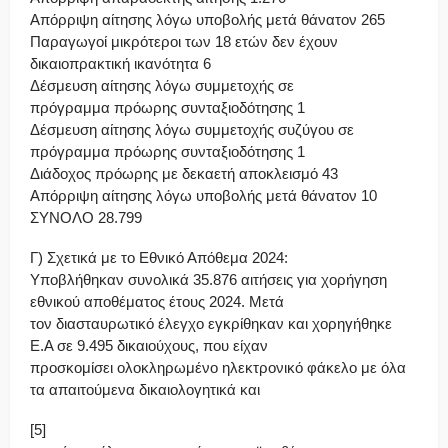
Απόρριψη αίτησης λόγω υποβολής μετά θάνατον 265
Παραγωγοί μικρότεροι των 18 ετών δεν έχουν
δικαιοπρακτική ικανότητα 6
Δέσμευση αίτησης λόγω συμμετοχής σε
πρόγραμμα πρόωρης συνταξιοδότησης 1
Δέσμευση αίτησης λόγω συμμετοχής συζύγου σε
πρόγραμμα πρόωρης συνταξιοδότησης 1
Διάδοχος πρόωρης με δεκαετή αποκλεισμό 43
Απόρριψη αίτησης λόγω υποβολής μετά θάνατον 10
ΣΥΝΟΛΟ 28.799
Γ) Σχετικά με το Εθνικό Απόθεμα 2024:
Υποβλήθηκαν συνολικά 35.876 αιτήσεις για χορήγηση
εθνικού αποθέματος έτους 2024. Μετά
τον διασταυρωτικό έλεγχο εγκρίθηκαν και χορηγήθηκε
Ε.Α σε 9.495 δικαιούχους, που είχαν
προσκομίσει ολοκληρωμένο ηλεκτρονικό φάκελο με όλα
τα απαιτούμενα δικαιολογητικά και
[5]