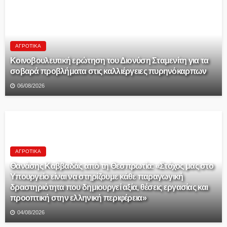
ΑΓΡΟΤΙΚΆ
Κοινοβουλευτική ερώτηση του Διονύση Σταμενίτη για τα
σοβαρά προβλήματα στις καλλιέργειες πυρηνόκαρπων
06/08/2026
ΑΓΡΟΤΙΚΆ
Θανάσης Καββαδάς από τη Θεσπρωτία: «Στόχος μας στο
Υπουργείο είναι να στηρίζουμε κάθε παραγωγική
δραστηριότητα που δημιουργεί αξία, θέσεις εργασίας και
προοπτική στην ελληνική περιφέρεια»
04/08/2026