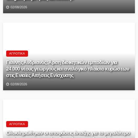
02/08/2026
ΑΓΡΟΤΙΚΆ
Γιάννης Ανδριανός: Άρση διοικητικών εμποδίων για
24.000 νέους γεωργούς και αναλογικό πλαίσιο κυρώσεων
στις Ενιαίες Αιτήσεις Ενίσχυσης
02/08/2026
ΑΓΡΟΤΙΚΆ
Ολοκληρώθηκαν οι αποφάσεις ένταξης για το μεγαλύτερο