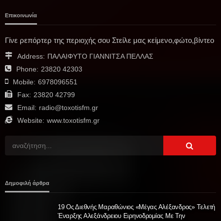
Επικοινωνία
Γίνε ρεπόρτερ της περιοχής σου Στείλε μας κείμενο,φώτο,βίντεο
Address:
ΠΑΛΑΙΦΥΤΟ ΓΙΑΝΝΙΤΣΑ ΠΕΛΛΑΣ
Phone:
23820 42303
Mobile:
6978096551
Fax:
23820 42799
Email:
radio@toxotisfm.gr
Website:
www.toxotisfm.gr
Δημοφιλή άρθρα
19 Ος Διεθνής Μαραθώνιος «Μέγας Αλέξανδρος» Tελετή
Έναρξης Αλεξάνδρειου Ειρηνοδρομίας Με Την