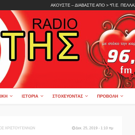
ΑΚΟΥΣΤΕ – ΔΙΑΒΑΣΤΕ ΑΠΟ > *Π.Ε. ΠΕΛ
ΙΚΉ
ΙΣΤΟΡΊΑ
ΣΤΟΧΕΎΟΝΤΑΣ
ΠΡΟΒΟΛΉ
ΟΣ ΧΡΙΣΤΟΥΓΕΝΝΩΝ
Δεκ. 25, 2019 - 1:10 πμ