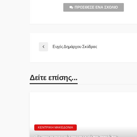
ΠΡΌΣΘΕΣΕ ΈΝΑ ΣΧΌΛΙΟ
Ευχές Δημάρχου Σκύδρας
Δείτε επίσης...
ΚΕΝΤΡΙΚΉ ΜΑΚΕΔΟΝΊΑ