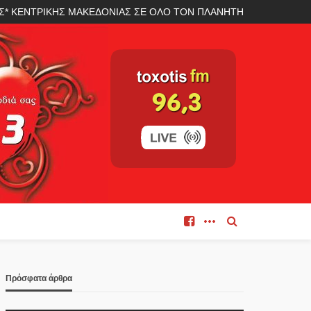
ΛΑΣ* ΚΕΝΤΡΙΚΗΣ ΜΑΚΕΔΟΝΙΑΣ ΣΕ ΟΛΟ ΤΟΝ ΠΛΑΝΗΤΗ
Πρόσφατα άρθρα