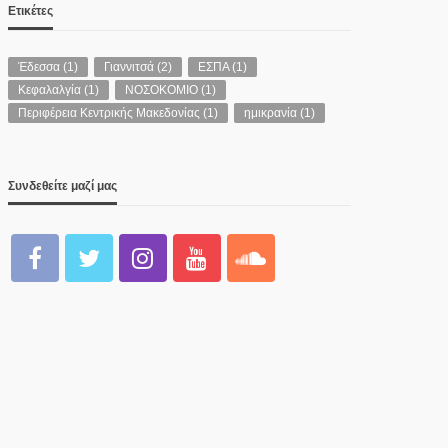
Ετικέτες
Έδεσσα
(1)
Γιαννιτσά
(2)
ΕΣΠΑ
(1)
Κεφαλαλγία
(1)
ΝΟΣΟΚΟΜΙΟ
(1)
Περιφέρεια Κεντρικής Μακεδονίας
(1)
ημικρανία
(1)
Συνδεθείτε μαζί μας