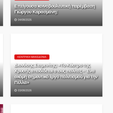
Επείγουσα κοινοβουλευτική παρέμβαση
Γιώργου Καρασμάνη:
04/08/2026
ΚΕΝΤΡΙΚΉ ΜΑΚΕΔΟΝΊΑ
Διονύσης Σταμενίτης: «Το Κάστρο της
Χρυσής αποδίδεται στους πολίτες – Ένα
ακόμη σημαντικό έργο πολιτισμού για την
Πέλλα»
03/08/2026