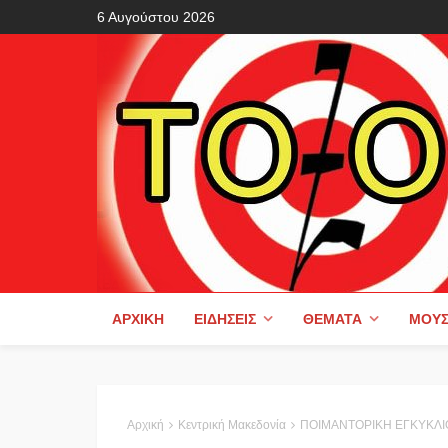
6 Αυγούστου 2026
ΑΡΧΙΚΉ
ΕΙΔΉΣΕΙΣ
ΘΈΜΑΤΑ
ΜΟΥΣ
Αρχική
Κεντρική Μακεδονία
ΠΟΙΜΑΝΤΟΡΙΚΗ ΕΓΚΥΚΛΙ