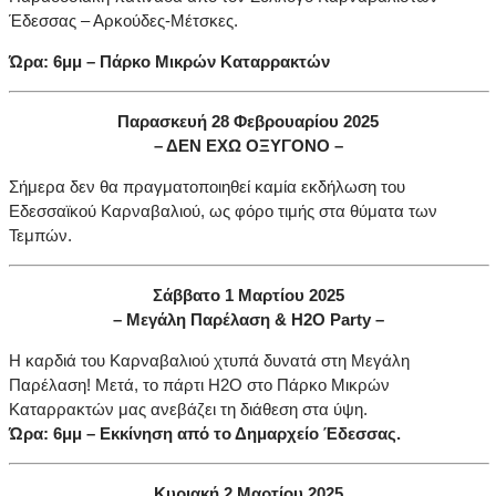
Έδεσσας – Αρκούδες-Μέτσκες.
Ώρα: 6μμ – Πάρκο Μικρών Καταρρακτών
Παρασκευή 28 Φεβρουαρίου 2025
– ΔΕΝ ΕΧΩ ΟΞΥΓΟΝΟ –
Σήμερα δεν θα πραγματοποιηθεί καμία εκδήλωση του
Εδεσσαϊκού Καρναβαλιού, ως φόρο τιμής στα θύματα των
Τεμπών.
Σάββατο 1 Μαρτίου 2025
– Μεγάλη Παρέλαση &
H
2
O
Party
–
Η καρδιά του Καρναβαλιού χτυπά δυνατά στη Μεγάλη
Παρέλαση! Μετά, το πάρτι H2O στο Πάρκο Μικρών
Καταρρακτών μας ανεβάζει τη διάθεση στα ύψη.
Ώρα: 6μμ – Εκκίνηση από το Δημαρχείο Έδεσσας.
Κυριακή 2 Μαρτίου 2025