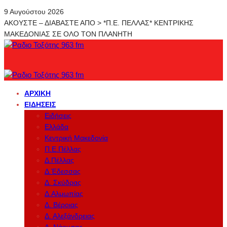
9 Αυγούστου 2026
ΑΚΟΥΣΤΕ – ΔΙΑΒΑΣΤΕ ΑΠΟ > *Π.Ε. ΠΕΛΛΑΣ* ΚΕΝΤΡΙΚΗΣ
ΜΑΚΕΔΟΝΙΑΣ ΣΕ ΟΛΟ ΤΟΝ ΠΛΑΝΗΤΗ
ΑΡΧΙΚΉ
ΕΙΔΉΣΕΙΣ
Ειδήσεις
Ελλάδα
Κεντρική Μακεδονία
Π.Ε.Πέλλας
Δ.Πέλλας
Δ.Έδεσσας
Δ. Σκύδρας
Δ.Αλμωπίας
Δ. Βέροιας
Δ. Αλεξάνδρειας