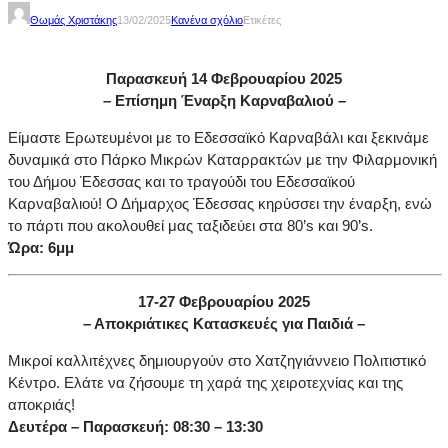
Θωμάς Χριστάκης
13/02/2025
Κανένα σχόλιο
Ετικέτες
Παρασκευή 14 Φεβρουαρίου 2025
– Επίσημη Έναρξη Καρναβαλιού –
Είμαστε Ερωτευμένοι με το Εδεσσαϊκό Καρναβάλι και ξεκινάμε
δυναμικά στο Πάρκο Μικρών Καταρρακτών με την Φιλαρμονική
του Δήμου Έδεσσας και το τραγούδι του Εδεσσαϊκού
Καρναβαλιού! Ο Δήμαρχος Έδεσσας κηρύσσει την έναρξη, ενώ
το πάρτι που ακολουθεί μας ταξιδεύει στα 80’s και 90’s.
Ώρα: 6μμ
17-27 Φεβρουαρίου 2025
– Αποκριάτικες Κατασκευές για Παιδιά –
Μικροί καλλιτέχνες δημιουργούν στο Χατζηγιάννειο Πολιτιστικό
Κέντρο. Ελάτε να ζήσουμε τη χαρά της χειροτεχνίας και της
αποκριάς!
Δευτέρα – Παρασκευή: 08:30 – 13:30