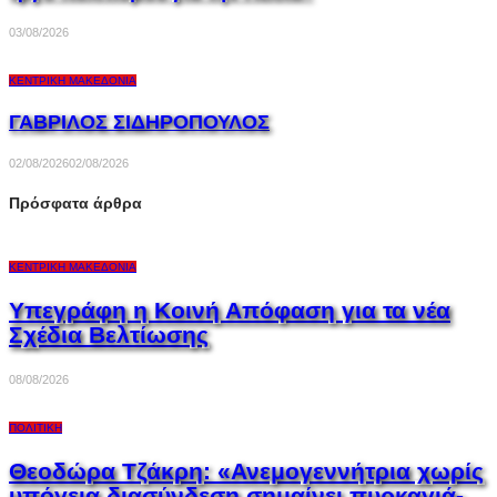
03/08/2026
ΚΕΝΤΡΙΚΉ ΜΑΚΕΔΟΝΊΑ
ΓΑΒΡΙΛΟΣ ΣΙΔΗΡΟΠΟΥΛΟΣ
02/08/2026
02/08/2026
Πρόσφατα άρθρα
ΚΕΝΤΡΙΚΉ ΜΑΚΕΔΟΝΊΑ
Υπεγράφη η Κοινή Απόφαση για τα νέα
Σχέδια Βελτίωσης
08/08/2026
ΠΟΛΙΤΙΚΉ
Θεοδώρα Τζάκρη: «Ανεμογεννήτρια χωρίς
υπόγεια διασύνδεση σημαίνει πυρκαγιά-