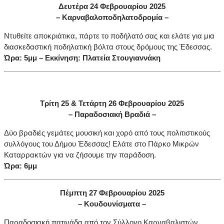
Δευτέρα 24 Φεβρουαρίου 2025
– Καρναβαλοποδηλατοδρομία –
Ντυθείτε αποκριάτικα, πάρτε το ποδήλατό σας και ελάτε για μια
διασκεδαστική ποδηλατική βόλτα στους δρόμους της Έδεσσας.
Ώρα: 5μμ – Εκκίνηση: Πλατεία Στουγιαννάκη
Τρίτη 25 & Τετάρτη 26 Φεβρουαρίου 2025
– Παραδοσιακή Βραδιά –
Δύο βραδιές γεμάτες μουσική και χορό από τους πολιτιστικούς
συλλόγους του Δήμου Έδεσσας! Ελάτε στο Πάρκο Μικρών
Καταρρακτών για να ζήσουμε την παράδοση.
Ώρα: 6μμ
Πέμπτη 27 Φεβρουαρίου 2025
– Κουδουνίσματα –
Παραδοσιακή πατινάδα από τον Σύλλογο Καρναβαλιστών