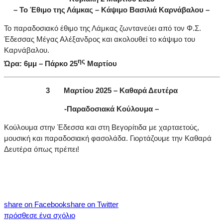
– Το Έθιμο της Λάμκας – Κάψιμο Βασιλιά Καρνάβαλου –
Το παραδοσιακό έθιμο της Λάμκας ζωντανεύει από τον Φ.Σ.
Έδεσσας Μέγας Αλέξανδρος και ακολουθεί το κάψιμο του
Καρνάβαλου.
ης
Ώρα: 6μμ – Πάρκο 25
Μαρτίου
3
Μαρτίου 2025 – Καθαρά Δευτέρα
-Παραδοσιακά Κούλουμα –
Κούλουμα στην Έδεσσα και στη Βεγορίτιδα με χαρταετούς,
μουσική και παραδοσιακή φασολάδα. Γιορτάζουμε την Καθαρά
Δευτέρα όπως πρέπει!
share on Facebook
share on Twitter
πρόσθεσε ένα σχόλιο