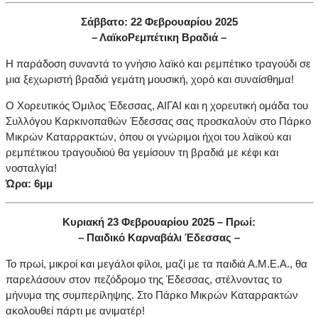
Σάββατο: 22 Φεβρουαρίου 2025
– ΛαϊκοΡεμπέτικη Βραδιά –
Η παράδοση συναντά το γνήσιο λαϊκό και ρεμπέτικο τραγούδι σε
μια ξεχωριστή βραδιά γεμάτη μουσική, χορό και συναίσθημα!
Ο Χορευτικός Όμιλος Έδεσσας, ΑΙΓΑΙ και η χορευτική ομάδα του
Συλλόγου Καρκινοπαθών Έδεσσας σας προσκαλούν στο Πάρκο
Μικρών Καταρρακτών, όπου οι γνώριμοι ήχοι του λαϊκού και
ρεμπέτικου τραγουδιού θα γεμίσουν τη βραδιά με κέφι και
νοσταλγία!
Ώρα: 6μμ
Κυριακή 23 Φεβρουαρίου 2025 – Πρωί:
– Παιδικό Καρναβάλι Έδεσσας –
Το πρωί, μικροί και μεγάλοι φίλοι, μαζί με τα παιδιά Α.Μ.Ε.Α., θα
παρελάσουν στον πεζόδρομο της Έδεσσας, στέλνοντας το
μήνυμα της συμπερίληψης. Στο Πάρκο Μικρών Καταρρακτών
ακολουθεί πάρτι με ανιματέρ!