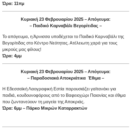
Ώρα: 11πμ
Κυριακή 23 Φεβρουαρίου 2025 – Απόγευμα:
– Παιδικό Καρναβάλι Βεγορίτιδας –
Το απόγευμα, η Άρνισσα υποδέχεται το Παιδικό Καρναβάλι της
Βεγορίτιδας στο Κέντρο Νεότητας. Ατέλειωτη χαρά για τους
μικρούς μας φίλους!
Ώρα: 4μμ
Κυριακή 23 Φεβρουαρίου 2025 – Απόγευμα:
– Παραδοσιακά Αποκριάτικα Έθιμα –
Η Εδεσσαϊκή Λαογραφική Εστία παρουσιάζει γαϊτανάκι για
παιδιά, κουδουνοφόρους από το Βαφειοχώρι Παιονίας και έθιμα
που ζωντανεύουν τη μαγεία της Αποκριάς.
Ώρα: 6μμ – Πάρκο Μικρών Καταρρακτών