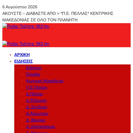
6 Αυγούστου 2026
ΑΚΟΥΣΤΕ – ΔΙΑΒΑΣΤΕ ΑΠΟ > *Π.Ε. ΠΕΛΛΑΣ* ΚΕΝΤΡΙΚΗΣ
ΜΑΚΕΔΟΝΙΑΣ ΣΕ ΟΛΟ ΤΟΝ ΠΛΑΝΗΤΗ
ΑΡΧΙΚΉ
ΕΙΔΉΣΕΙΣ
Ειδήσεις
Ελλάδα
Κεντρική Μακεδονία
Π.Ε.Πέλλας
Δ.Πέλλας
Δ.Έδεσσας
Δ. Σκύδρας
Δ.Αλμωπίας
Δ. Βέροιας
Δ. Αλεξάνδρειας