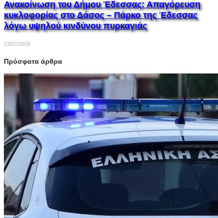
Ανακοίνωση του Δήμου Έδεσσας: Απαγόρευση
κυκλοφορίας στο Δάσος – Πάρκο της Έδεσσας
λόγω υψηλού κινδύνου πυρκαγιάς
13/07/2026
Πρόσφατα άρθρα