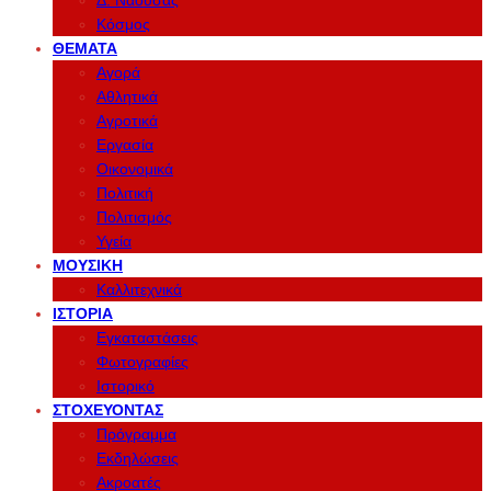
Δ. Νάουσας
Κόσμος
ΘΈΜΑΤΑ
Αγορά
Αθλητικά
Αγροτικά
Εργασία
Οικονομικά
Πολιτική
Πολιτισμός
Υγεία
ΜΟΥΣΙΚΉ
Καλλιτεχνικά
ΙΣΤΟΡΊΑ
Εγκαταστάσεις
Φωτογραφίες
Ιστορικό
ΣΤΟΧΕΎΟΝΤΑΣ
Πρόγραμμα
Εκδηλώσεις
Ακροατές