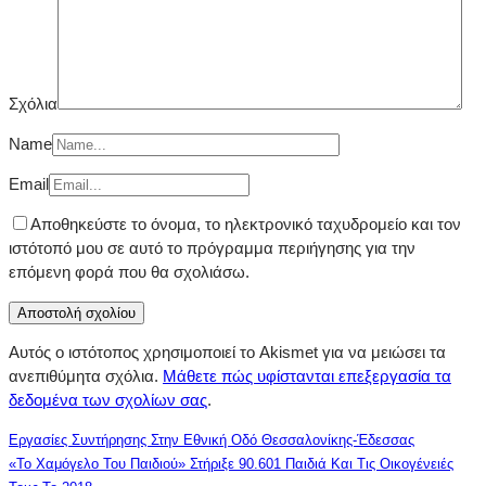
Σχόλια
Name
Email
Αποθηκεύστε το όνομα, το ηλεκτρονικό ταχυδρομείο και τον
ιστότοπό μου σε αυτό το πρόγραμμα περιήγησης για την
επόμενη φορά που θα σχολιάσω.
Αυτός ο ιστότοπος χρησιμοποιεί το Akismet για να μειώσει τα
ανεπιθύμητα σχόλια.
Μάθετε πώς υφίστανται επεξεργασία τα
δεδομένα των σχολίων σας
.
Εργασίες Συντήρησης Στην Εθνική Οδό Θεσσαλονίκης-Έδεσσας
«Το Χαμόγελο Του Παιδιού» Στήριξε 90.601 Παιδιά Και Τις Οικογένειές