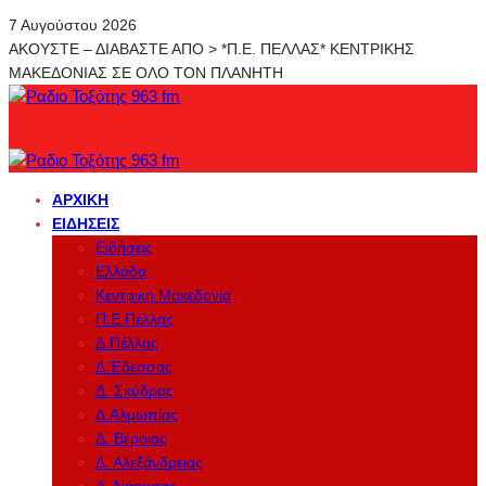
7 Αυγούστου 2026
ΑΚΟΥΣΤΕ – ΔΙΑΒΑΣΤΕ ΑΠΟ > *Π.Ε. ΠΕΛΛΑΣ* ΚΕΝΤΡΙΚΗΣ
ΜΑΚΕΔΟΝΙΑΣ ΣΕ ΟΛΟ ΤΟΝ ΠΛΑΝΗΤΗ
ΑΡΧΙΚΉ
ΕΙΔΉΣΕΙΣ
Ειδήσεις
Ελλάδα
Κεντρική Μακεδονία
Π.Ε.Πέλλας
Δ.Πέλλας
Δ.Έδεσσας
Δ. Σκύδρας
Δ.Αλμωπίας
Δ. Βέροιας
Δ. Αλεξάνδρειας