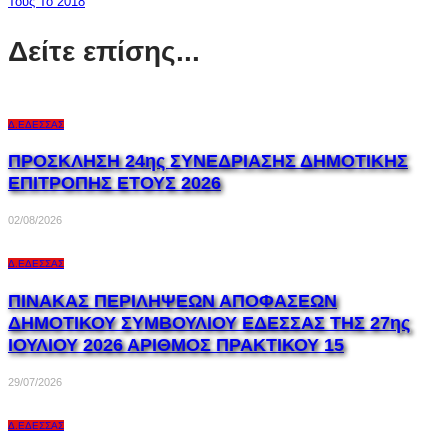
Τους Το 2018
Δείτε επίσης...
Δ.ΈΔΕΣΣΑΣ
ΠΡΟΣΚΛΗΣΗ 24ης ΣΥΝΕΔΡΙΑΣΗΣ ΔΗΜΟΤΙΚΗΣ
ΕΠΙΤΡΟΠΗΣ ΕΤΟΥΣ 2026
02/08/2026
Δ.ΈΔΕΣΣΑΣ
ΠΙΝΑΚΑΣ ΠΕΡΙΛΗΨΕΩΝ ΑΠΟΦΑΣΕΩΝ
ΔΗΜΟΤΙΚΟΥ ΣΥΜΒΟΥΛΙΟΥ ΕΔΕΣΣΑΣ ΤΗΣ 27ης
ΙΟΥΛΙΟΥ 2026 ΑΡΙΘΜΟΣ ΠΡΑΚΤΙΚΟΥ 15
29/07/2026
Δ.ΈΔΕΣΣΑΣ