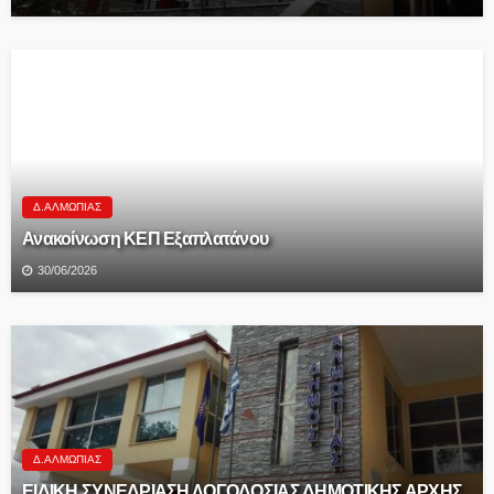
Δ.ΑΛΜΩΠΊΑΣ
Ανακοίνωση ΚΕΠ Εξαπλατάνου
30/06/2026
Δ.ΑΛΜΩΠΊΑΣ
ΕΙΔΙΚΗ ΣΥΝΕΔΡΙΑΣΗ ΛΟΓΟΔΟΣΙΑΣ ΔΗΜΟΤΙΚΗΣ ΑΡΧΗΣ