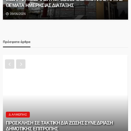
ΘΕΜΑΤΑ ΗΜΕΡΗΣΙΑΣ ΔΙΑΤΑΞΗΣ
09/06/2026
Πρόσφατα άρθρα
Δ.ΑΛΜΩΠΊΑΣ
ΠΡΟΣΚΛΗΣΗ ΣΕ ΤΑΚΤΙΚΗ ΔΙΑ ΖΩΣΗΣ ΣΥΝΕΔΡΙΑΣΗ
ΔΗΜΟΤΙΚΗΣ ΕΠΙΤΡΟΠΗΣ