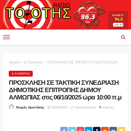
Αρχική
Δ.Αλμωπίας
ΠΡΟΣΚΛΗΣΗ ΣΕ TAKTIKH ΣΥΝΕΔΡΙΑΣΗ ΔΗΜΟΤΙΚΗΣ ΕΠΙΤΡΟΠΗΣ ΔΗΜΟΥ ΑΛΜΩΠΙΑΣ στις 06/10/2025 ώρα 10:00 π.μ
Δ.ΑΛΜΩΠΊΑΣ
ΠΡΟΣΚΛΗΣΗ ΣΕ TAKTIKH ΣΥΝΕΔΡΙΑΣΗ
ΔΗΜΟΤΙΚΗΣ ΕΠΙΤΡΟΠΗΣ ΔΗΜΟΥ
ΑΛΜΩΠΙΑΣ στις 06/10/2025 ώρα 10:00 π.μ
03/10/2025
Κανένα σχόλιο
Ετικέτες
Θωμάς Χριστάκης