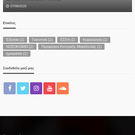
07/08/2026
Ετικέτες
Έδεσσα
(1)
Γιαννιτσά
(2)
ΕΣΠΑ
(1)
Κεφαλαλγία
(1)
ΝΟΣΟΚΟΜΙΟ
(1)
Περιφέρεια Κεντρικής Μακεδονίας
(1)
ημικρανία
(1)
Συνδεθείτε μαζί μας