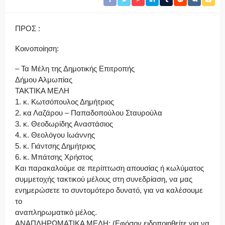
ΠΡΟΣ :
Κοινοποίηση:
– Τα Μέλη της Δημοτικής Επιτροπής
Δήμου Αλμωπίας
ΤΑΚΤΙΚΑ ΜΕΛΗ
1. κ. Κωτσόπουλος Δημήτριος
2. κα Λαζάρου – Παπαδοπούλου Σταυρούλα
3. κ. Θεοδωρίδης Αναστάσιος
4. κ. Θεολόγου Ιωάννης
5. κ. Γιάντσης Δημήτριος
6. κ. Μπάτσης Χρήστος
Και παρακαλούμε σε περίπτωση απουσίας ή κωλύματος
συμμετοχής τακτικού μέλους στη συνεδρίαση, να μας
ενημερώσετε το συντομότερο δυνατό, για να καλέσουμε
το
αναπληρωματικό μέλος.
ΑΝΑΠΛΗΡΩΜΑΤΙΚΑ ΜΕΛΗ: (Εφόσον ειδοποιηθείτε για να