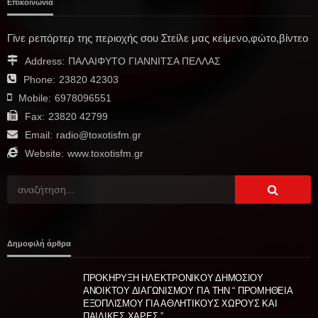
Επικοινωνία
Γίνε ρεπόρτερ της περιοχής σου Στείλε μας κείμενο,φώτο,βίντεο
Address:
ΠΑΛΑΙΦΥΤΟ ΓΙΑΝΝΙΤΣΑ ΠΕΛΛΑΣ
Phone:
23820 42303
Mobile:
6978096551
Fax:
23820 42799
Email:
radio@toxotisfm.gr
Website:
www.toxotisfm.gr
Δημοφιλή άρθρα
ΠΡΟΚΗΡΥΞΗ ΗΛΕΚΤΡΟΝΙΚΟΥ ΔΗΜΟΣΙΟΥ
ΑΝΟΙΚΤΟΥ ΔΙΑΓΩΝΙΣΜΟΥ ΓΙΑ ΤΗΝ “ ΠΡΟΜΗΘΕΙΑ
ΕΞΟΠΛΙΣΜΟΥ ΓΙΑ ΑΘΛΗΤΙΚΟΥΣ ΧΩΡΟΥΣ ΚΑΙ
ΠΑΙΔΙΚΕΣ ΧΑΡΕΣ ”