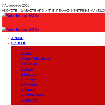
7 Αυγούστου 2026
ΑΚΟΥΣΤΕ – ΔΙΑΒΑΣΤΕ ΑΠΟ > *Π.Ε. ΠΕΛΛΑΣ* ΚΕΝΤΡΙΚΗΣ ΜΑΚΕΔ
ΑΡΧΙΚΉ
ΕΙΔΉΣΕΙΣ
Ειδήσεις
Ελλάδα
Κεντρική Μακεδονία
Π.Ε.Πέλλας
Δ.Πέλλας
Δ.Έδεσσας
Δ. Σκύδρας
Δ.Αλμωπίας
Δ. Βέροιας
Δ. Αλεξάνδρειας
Δ. Νάουσας