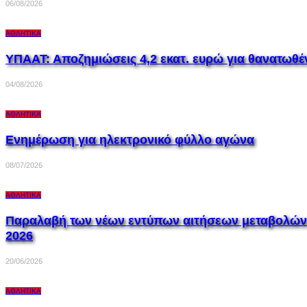
06/08/2026
ΑΘΛΗΤΙΚΆ
ΥΠΑΑΤ: Αποζημιώσεις 4,2 εκατ. ευρώ για θανατωθ
04/08/2026
ΑΘΛΗΤΙΚΆ
Ενημέρωση για ηλεκτρονικό φύλλο αγώνα
08/07/2026
ΑΘΛΗΤΙΚΆ
Παραλαβή των νέων εντύπων αιτήσεων μεταβολών π
2026
20/06/2026
ΑΘΛΗΤΙΚΆ