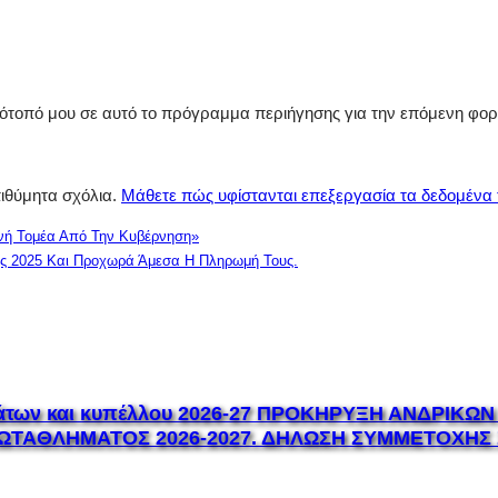
στότοπό μου σε αυτό το πρόγραμμα περιήγησης για την επόμενη φο
πιθύμητα σχόλια.
Μάθετε πώς υφίστανται επεξεργασία τα δεδομένα
γενή Τομέα Από Την Κυβέρνηση»
ης 2025 Και Προχωρά Άμεσα Η Πληρωμή Τους.
μάτων και κυπέλλου 2026-27 ΠΡΟΚΗΡΥΞΗ ΑΝΔΡΙΚΩ
ΡΩΤΑΘΛΗΜΑΤΟΣ 2026-2027. ΔΗΛΩΣΗ ΣΥΜΜΕΤΟΧΗΣ