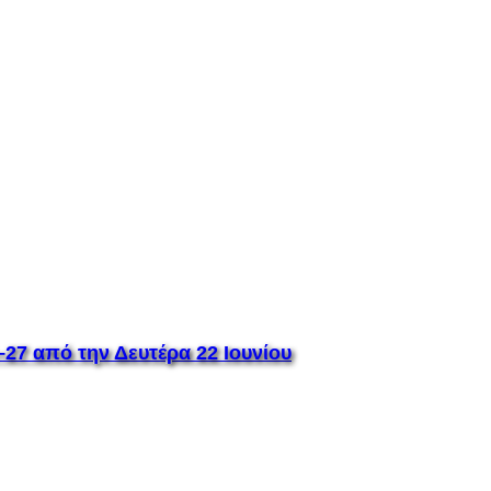
7 από την Δευτέρα 22 Ιουνίου