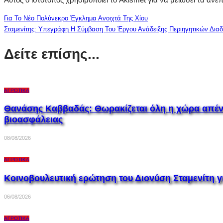
Για Το Νέο Πολύνεκρο Έγκλημα Ανοιχτά Της Χίου
Σταμενίτης: Υπεγράφη Η Σύμβαση Του Έργου Ανάδειξης Περιηγητικών Δι
Δείτε επίσης...
ΑΓΡΟΤΙΚΆ
Θανάσης Καββαδάς: Θωρακίζεται όλη η χώρα απέναντ
βιοασφάλειας
08/08/2026
ΑΓΡΟΤΙΚΆ
Κοινοβουλευτική ερώτηση του Διονύση Σταμενίτη 
06/08/2026
ΑΓΡΟΤΙΚΆ