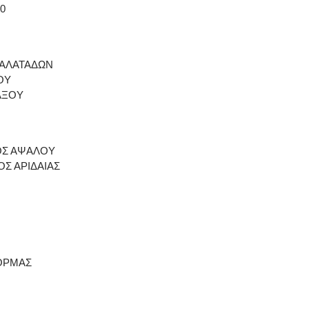
0
ΓΑΛΑΤΑΔΩΝ
ΟΥ
ΑΞΟΥ
ΟΣ ΑΨΑΛΟΥ
ΟΣ ΑΡΙΔΑΙΑΣ
 ΟΡΜΑΣ