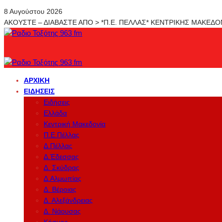
8 Αυγούστου 2026
ΑΚΟΥΣΤΕ – ΔΙΑΒΑΣΤΕ ΑΠΟ > *Π.Ε. ΠΕΛΛΑΣ* ΚΕΝΤΡΙΚΗΣ ΜΑΚΕΔ
ΑΡΧΙΚΉ
ΕΙΔΉΣΕΙΣ
Ειδήσεις
Ελλάδα
Κεντρική Μακεδονία
Π.Ε.Πέλλας
Δ.Πέλλας
Δ.Έδεσσας
Δ. Σκύδρας
Δ.Αλμωπίας
Δ. Βέροιας
Δ. Αλεξάνδρειας
Δ. Νάουσας