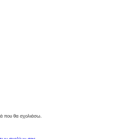
ρά που θα σχολιάσω.
 των σχολίων σας
.