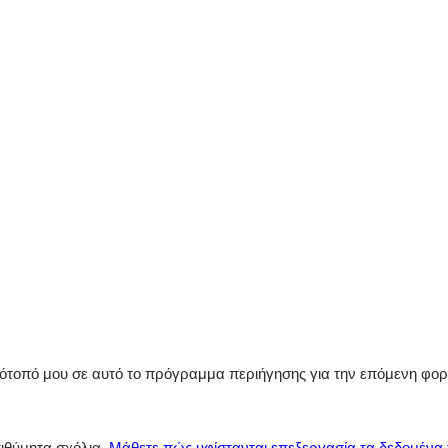
στότοπό μου σε αυτό το πρόγραμμα περιήγησης για την επόμενη φο
πιθύμητα σχόλια.
Μάθετε πώς υφίστανται επεξεργασία τα δεδομένα