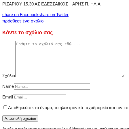
ΡΙΖΑΡΙΟΥ 15.30 ΑΣ ΕΔΕΣΣΑΙΚΟΣ – ΑΡΗΣ Π. ΗΛΙΑ
share on Facebook
share on Twitter
πρόσθεσε ένα σχόλιο
Κάντε το σχόλιο σας
Σχόλια
Name
Email
Αποθηκεύστε το όνομα, το ηλεκτρονικό ταχυδρομείο και τον ι
Αυτός ο ιστότοπος χρησιμοποιεί το Akismet για να μειώσει τα ανε