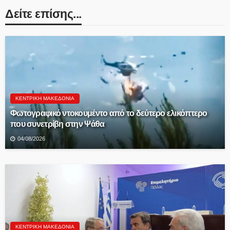
Δείτε επίσης...
ΚΕΝΤΡΙΚΉ ΜΑΚΕΔΟΝΊΑ
Φωτογραφικό ντοκουμέντο από το δεύτερο ελικόπτερο
που συνετρίβη στην Ψάθα
04/08/2026
ΚΕΝΤΡΙΚΉ ΜΑΚΕΔΟΝΊΑ