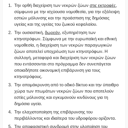
Την ορθή διαχείριση των νεκρών ζώων
στις εκτροφές
,
σύμφωνα με την ισχύουσα νομοθεσία, για την εξάλειψη
εστιών μόλυνσης και την προάσπιση της δημόσιας
υγείας και της υγείας του ζωικού κεφαλαίου.
Την ουσιαστική,
δωρεάν
, εξυπηρέτηση των
κτηνοτρόφων. Σύμφωνα με την ευρωπαϊκή και εθνική
νομοθεσία, η διαχείριση των νεκρών παραγωγικών
ζώων αποτελεί υποχρέωση των κτηνοτρόφων. Η
συλλογή, μεταφορά και διαχείριση των νεκρών ζώων
που εντάσσονται στο πρόγραμμα δεν συνεπάγεται
οποιαδήποτε οικονομική επιβάρυνση για τους
κτηνοτρόφους.
Την απομάκρυνση από το οδικό δίκτυο και την ύπαιθρο
χώρα των πτωμάτων νεκρών ζώων που αποτελούν
εστίες μόλυνσης και εγκυμονούν κινδύνους για τη
δημόσια υγεία.
Την ελαχιστοποίηση της επιβάρυνσης του
περιβάλλοντος και ιδιαίτερα του υδροφόρου ορίζοντα.
Την αποφασιστική συνδρομή στην υλοποίηση του