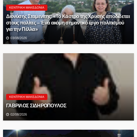
ΚΕΝΤΡΙΚΉ ΜΑΚΕΔΟΝΊΑ
Διονύσης Σταμενίτης: «Το Κάστρο της Χρυσής αποδίδεται
στους πολίτες – Ένα ακόμη σημαντικό έργο πολιτισμού
για την Πέλλα»
03/08/2026
ΚΕΝΤΡΙΚΉ ΜΑΚΕΔΟΝΊΑ
ΓΑΒΡΙΛΟΣ ΣΙΔΗΡΟΠΟΥΛΟΣ
02/08/2026