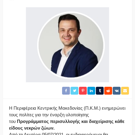
Η Περιφέρεια Κεντρικής Μακεδονίας (Π.Κ.Μ.) ενημερώνει
τους πολίτες για την έναρξη υλοποίησης
του
Προγράμματος
περισυλλογής και διαχείρισης κάθε
είδους νεκρών ζώων.
Από τη Δευτέρα 05/07/2021, οι ενδιαφερόμενοι θα