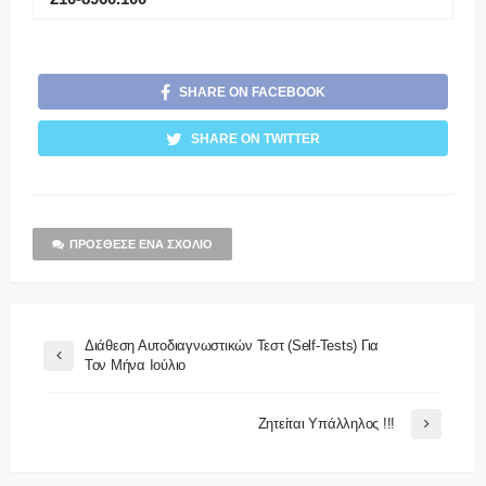
SHARE ON FACEBOOK
SHARE ON TWITTER
ΠΡΌΣΘΕΣΕ ΈΝΑ ΣΧΌΛΙΟ
Διάθεση Αυτοδιαγνωστικών Τεστ (self-Tests) Για
Τον Μήνα Ιούλιο
Ζητείται Υπάλληλος !!!