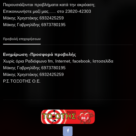
Παρουσιάζονται προβλήματα κατά την ακρόαση;
Επικοινωνήστε μαζί μας...... στο 23820-42303
Μάκης Χρηστάκης 6932425259
Μάκης Γαβριηλίδης 6973780195
Προβολή επιχειρήσεων
Ενημέρωση -Προσφορά προβολής
Xωρίς όρια Ραδιόφωνο fm, Internet, facebook, Ιστοσελίδα
Μάκης Γαβριηλίδης 6973780195
Μάκης Χρηστάκης 6932425259
Ρ.Σ.ΤΟΞΟΤΗΣ Ο.Ε.