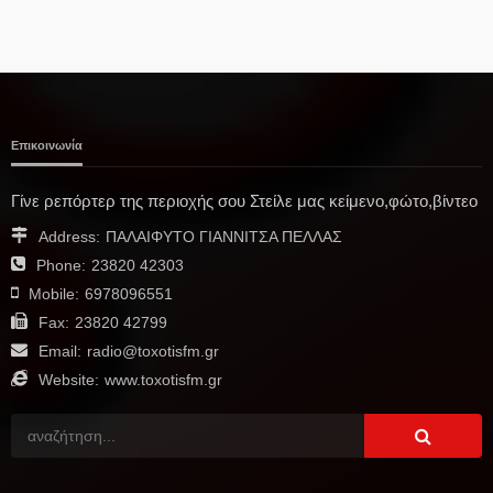
Επικοινωνία
Γίνε ρεπόρτερ της περιοχής σου Στείλε μας κείμενο,φώτο,βίντεο
Address:
ΠΑΛΑΙΦΥΤΟ ΓΙΑΝΝΙΤΣΑ ΠΕΛΛΑΣ
Phone:
23820 42303
Mobile:
6978096551
Fax:
23820 42799
Email:
radio@toxotisfm.gr
Website:
www.toxotisfm.gr