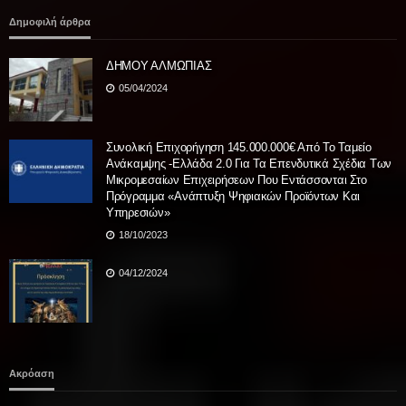
Δημοφιλή άρθρα
ΔΗΜΟΥ ΑΛΜΩΠΙΑΣ
05/04/2024
Συνολική Επιχορήγηση 145.000.000€ Από Το Ταμείο
Ανάκαμψης -Ελλάδα 2.0 Για Τα Επενδυτικά Σχέδια Των
Μικρομεσαίων Επιχειρήσεων Που Εντάσσονται Στο
Πρόγραμμα «Ανάπτυξη Ψηφιακών Προϊόντων Και
Υπηρεσιών»
18/10/2023
04/12/2024
Ακρόαση