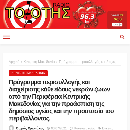
Αρχική
Κεντρική Μακεδονία
Πρόγραμμα περισυλλογής και διαχείρισης κάθε είδους νεκρών ζώων από την Περιφέρεια Κεντρικής Μακεδονίας για την προάσπιση της δημόσιας υγείας και την προστασία του περιβάλλοντος.
ΚΕΝΤΡΙΚΉ ΜΑΚΕΔΟΝΊΑ
Πρόγραμμα περισυλλογής και
διαχείρισης κάθε είδους νεκρών ζώων
από την Περιφέρεια Κεντρικής
Μακεδονίας για την προάσπιση της
δημόσιας υγείας και την προστασία του
περιβάλλοντος.
03/07/2021
Κανένα σχόλιο
Ετικέτες
Θωμάς Χριστάκης